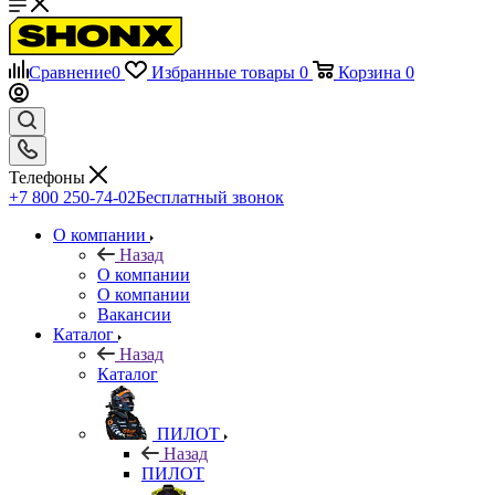
Сравнение
0
Избранные товары
0
Корзина
0
Телефоны
+7 800 250-74-02
Бесплатный звонок
О компании
Назад
О компании
О компании
Вакансии
Каталог
Назад
Каталог
ПИЛОТ
Назад
ПИЛОТ