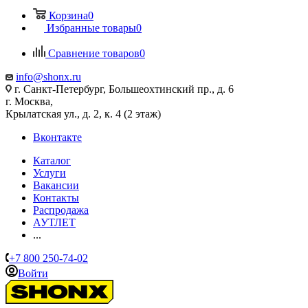
Корзина
0
Избранные товары
0
Сравнение товаров
0
info@shonx.ru
г. Санкт-Петербург, Большеохтинский пр., д. 6
г. Москва,
Крылатская ул., д. 2, к. 4 (2 этаж)
Вконтакте
Каталог
Услуги
Вакансии
Контакты
Распродажа
АУТЛЕТ
...
+7 800 250-74-02
Войти