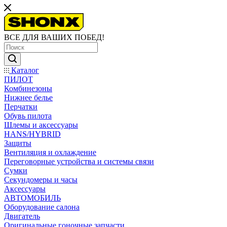
ВСЕ ДЛЯ ВАШИХ ПОБЕД!
Каталог
ПИЛОТ
Комбинезоны
Нижнее белье
Перчатки
Обувь пилота
Шлемы и аксессуары
HANS/HYBRID
Защиты
Вентиляция и охлаждение
Переговорные устройства и системы связи
Сумки
Секундомеры и часы
Аксессуары
АВТОМОБИЛЬ
Оборудование салона
Двигатель
Оригинальные гоночные запчасти