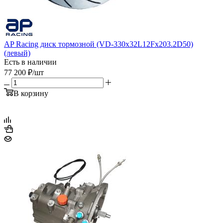
AP Racing диск тормозной (VD-330x32L12Fx203.2D50)
(левый)
Есть в наличии
77 200
₽
/шт
В корзину