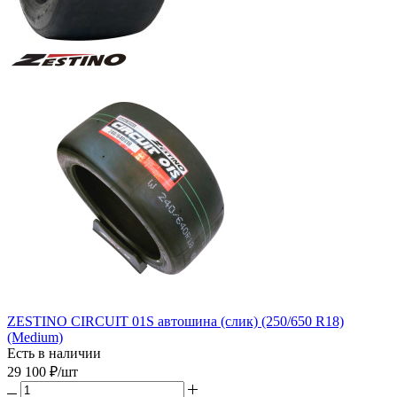
ZESTINO CIRCUIT 01S автошина (слик) (250/650 R18)
(Medium)
Есть в наличии
29 100
₽
/шт