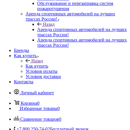
Обслуживание и перезаправка систем
пожаротушения
Аренда спортивных автомобилей на лучших
трассах России!
Назад
Аренда спортивных автомобилей на лучших
трассах России!
Аренда спортивных автомобилей на лучших
трассах России!
Бренды
Как купить
Назад
Как купить
Условия оплаты
Условия доставки
Контакты
Личный кабинет
Корзина
0
Избранные товары
0
Сравнение товаров
0
+7 800 250-74-02
Бесплатный звонок