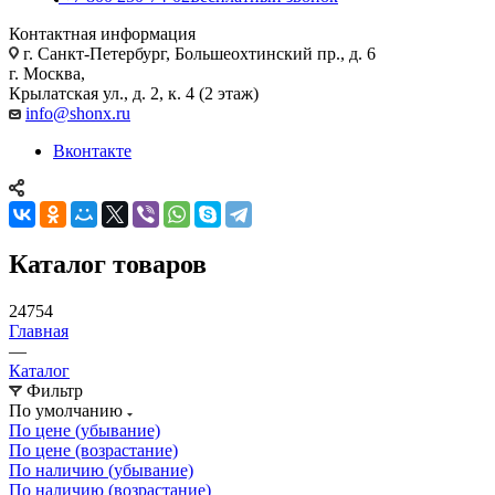
Контактная информация
г. Санкт-Петербург, Большеохтинский пр., д. 6
г. Москва,
Крылатская ул., д. 2, к. 4 (2 этаж)
info@shonx.ru
Вконтакте
Каталог товаров
24754
Главная
—
Каталог
Фильтр
По умолчанию
По цене (убывание)
По цене (возрастание)
По наличию (убывание)
По наличию (возрастание)