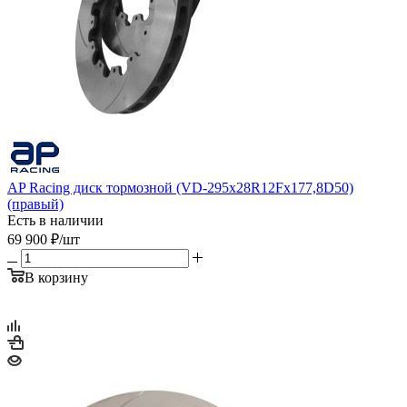
AP Racing диск тормозной (VD-295x28R12Fx177,8D50)
(правый)
Есть в наличии
69 900
₽
/шт
В корзину