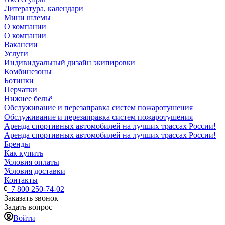
Литература, календари
Мини шлемы
О компании
О компании
Вакансии
Услуги
Индивидуальный дизайн экипировки
Комбинезоны
Ботинки
Перчатки
Нижнее бельё
Обслуживание и перезаправка систем пожаротушения
Обслуживание и перезаправка систем пожаротушения
Аренда спортивных автомобилей на лучших трассах России!
Аренда спортивных автомобилей на лучших трассах России!
Бренды
Как купить
Условия оплаты
Условия доставки
Контакты
+7 800 250-74-02
Заказать звонок
Задать вопрос
Войти