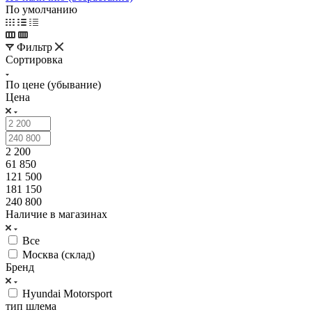
По умолчанию
Фильтр
Сортировка
По цене (убывание)
Цена
2 200
61 850
121 500
181 150
240 800
Наличие в магазинах
Все
Москва (склад)
Бренд
Hyundai Motorsport
тип шлема