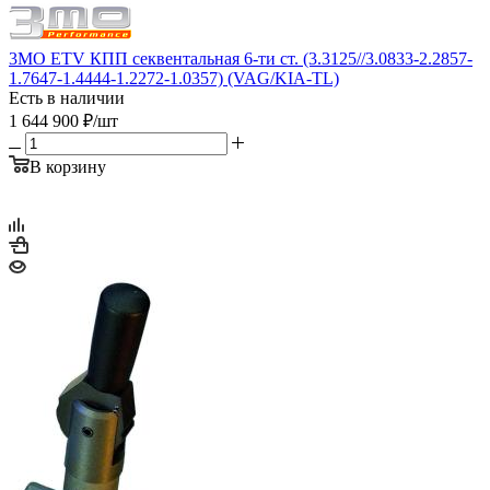
3MO ETV КПП секвентальная 6-ти ст. (3.3125//3.0833-2.2857-
1.7647-1.4444-1.2272-1.0357) (VAG/KIA-TL)
Есть в наличии
1 644 900
₽
/шт
В корзину