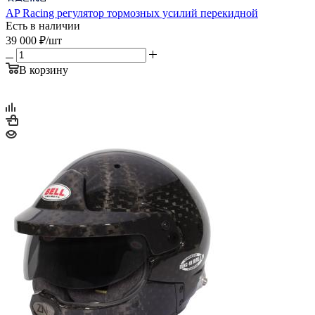
AP Racing регулятор тормозных усилий перекидной
Есть в наличии
39 000
₽
/шт
В корзину