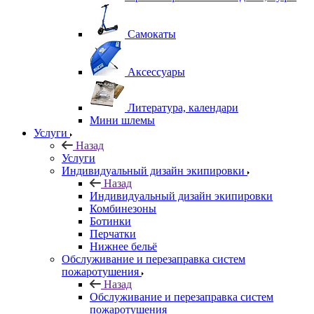
Самокаты
Аксессуары
Литература, календари
Мини шлемы
Услуги
Назад
Услуги
Индивидуальный дизайн экипировки
Назад
Индивидуальный дизайн экипировки
Комбинезоны
Ботинки
Перчатки
Нижнее бельё
Обслуживание и перезаправка систем
пожаротушения
Назад
Обслуживание и перезаправка систем
пожаротушения