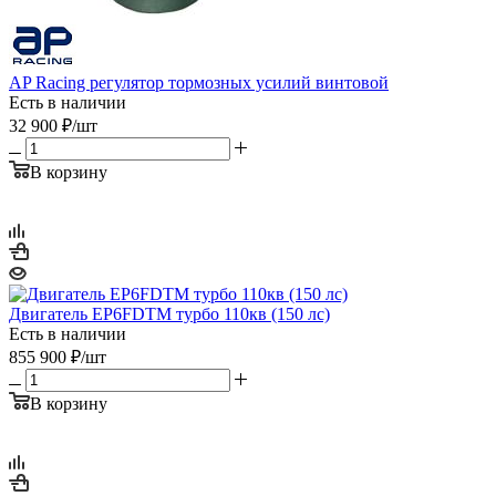
AP Racing регулятор тормозных усилий винтовой
Есть в наличии
32 900
₽
/шт
В корзину
Двигатель EP6FDTM турбо 110кв (150 лс)
Есть в наличии
855 900
₽
/шт
В корзину