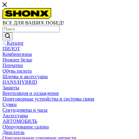
ВСЕ ДЛЯ ВАШИХ ПОБЕД!
Каталог
ПИЛОТ
Комбинезоны
Нижнее белье
Перчатки
Обувь пилота
Шлемы и аксессуары
HANS/HYBRID
Защиты
Вентиляция и охлаждение
Переговорные устройства и системы связи
Сумки
Секундомеры и часы
Аксессуары
АВТОМОБИЛЬ
Оборудование салона
Двигатель
Оригинальные гоночные запчасти