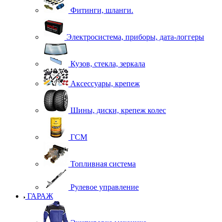
Фитинги, шланги.
Электросистема, приборы, дата-логгеры
Кузов, стекла, зеркала
Аксессуары, крепеж
Шины, диски, крепеж колес
ГСМ
Топливная система
Рулевое управление
ГАРАЖ