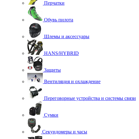
Перчатки
Обувь пилота
Шлемы и аксессуары
HANS/HYBRID
Защиты
Вентиляция и охлаждение
Переговорные устройства и системы связи
Сумки
Секундомеры и часы