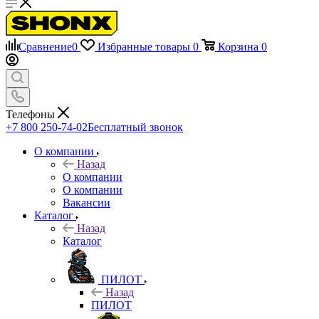
Сравнение
0
Избранные товары
0
Корзина
0
Телефоны
+7 800 250-74-02
Бесплатный звонок
О компании
Назад
О компании
О компании
Вакансии
Каталог
Назад
Каталог
ПИЛОТ
Назад
ПИЛОТ