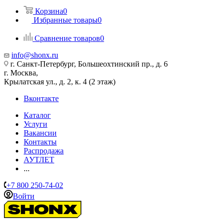
Корзина
0
Избранные товары
0
Сравнение товаров
0
info@shonx.ru
г. Санкт-Петербург, Большеохтинский пр., д. 6
г. Москва,
Крылатская ул., д. 2, к. 4 (2 этаж)
Вконтакте
Каталог
Услуги
Вакансии
Контакты
Распродажа
АУТЛЕТ
...
+7 800 250-74-02
Войти