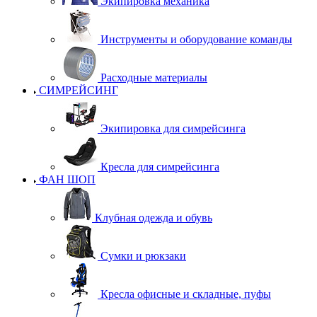
Экипировка механика
Инструменты и оборудование команды
Расходные материалы
СИМРЕЙСИНГ
Экипировка для симрейсинга
Кресла для симрейсинга
ФАН ШОП
Клубная одежда и обувь
Сумки и рюкзаки
Кресла офисные и складные, пуфы