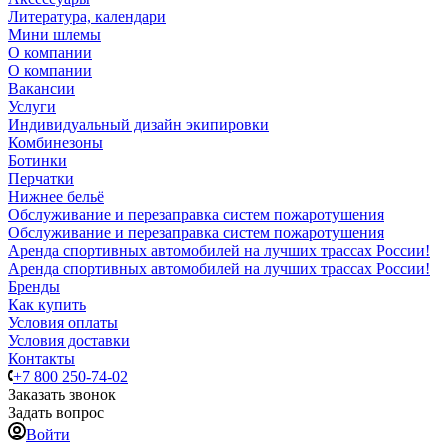
Литература, календари
Мини шлемы
О компании
О компании
Вакансии
Услуги
Индивидуальный дизайн экипировки
Комбинезоны
Ботинки
Перчатки
Нижнее бельё
Обслуживание и перезаправка систем пожаротушения
Обслуживание и перезаправка систем пожаротушения
Аренда спортивных автомобилей на лучших трассах России!
Аренда спортивных автомобилей на лучших трассах России!
Бренды
Как купить
Условия оплаты
Условия доставки
Контакты
+7 800 250-74-02
Заказать звонок
Задать вопрос
Войти