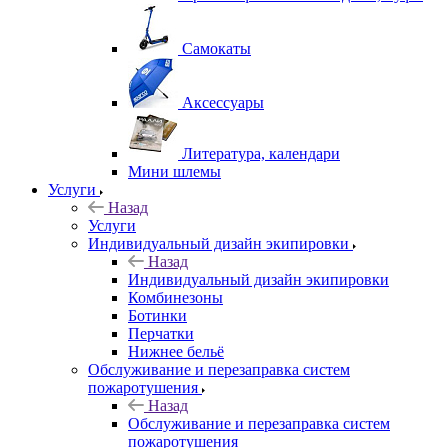
Самокаты
Аксессуары
Литература, календари
Мини шлемы
Услуги
Назад
Услуги
Индивидуальный дизайн экипировки
Назад
Индивидуальный дизайн экипировки
Комбинезоны
Ботинки
Перчатки
Нижнее бельё
Обслуживание и перезаправка систем
пожаротушения
Назад
Обслуживание и перезаправка систем
пожаротушения