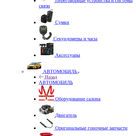
Переговорные устройства и системы
связи
Сумки
Секундомеры и часы
Аксессуары
АВТОМОБИЛЬ
Назад
АВТОМОБИЛЬ
Оборудование салона
Двигатель
Оригинальные гоночные запчасти