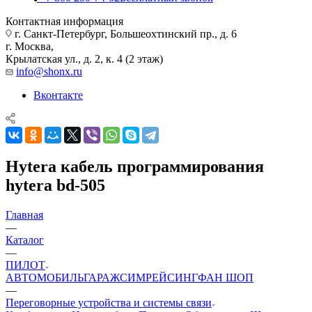
Контактная информация
г. Санкт-Петербург, Большеохтинский пр., д. 6
г. Москва,
Крылатская ул., д. 2, к. 4 (2 этаж)
info@shonx.ru
Вконтакте
Hytera кабель программирования
hytera bd-505
Главная
—
Каталог
—
ПИЛОТ
АВТОМОБИЛЬ
ГАРАЖ
СИМРЕЙСИНГ
ФАН ШОП
—
Переговорные устройства и системы связи