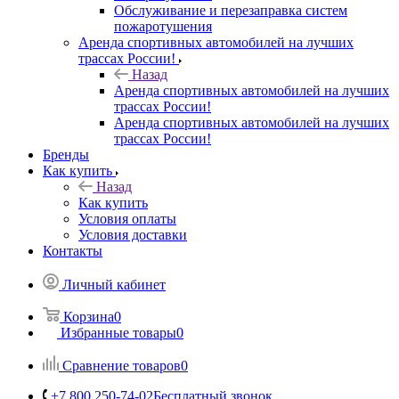
Обслуживание и перезаправка систем
пожаротушения
Аренда спортивных автомобилей на лучших
трассах России!
Назад
Аренда спортивных автомобилей на лучших
трассах России!
Аренда спортивных автомобилей на лучших
трассах России!
Бренды
Как купить
Назад
Как купить
Условия оплаты
Условия доставки
Контакты
Личный кабинет
Корзина
0
Избранные товары
0
Сравнение товаров
0
+7 800 250-74-02
Бесплатный звонок