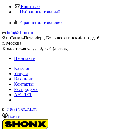
Корзина
0
Избранные товары
0
Сравнение товаров
0
info@shonx.ru
г. Санкт-Петербург, Большеохтинский пр., д. 6
г. Москва,
Крылатская ул., д. 2, к. 4 (2 этаж)
Вконтакте
Каталог
Услуги
Вакансии
Контакты
Распродажа
АУТЛЕТ
...
+7 800 250-74-02
Войти