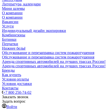
Литература, календари
Мини шлемы
О компании
О компании
Вакансии
Услуги
Индивидуальный дизайн экипировки
Комбинезоны
Ботинки
Перчатки
Нижнее бельё
Обслуживание и перезаправка систем пожаротушения
Обслуживание и перезаправка систем пожаротушения
Аренда спортивных автомобилей на лучших трассах России!
Аренда спортивных автомобилей на лучших трассах России!
Бренды
Как купить
Условия оплаты
Условия доставки
Контакты
+7 800 250-74-02
Заказать звонок
Задать вопрос
Войти