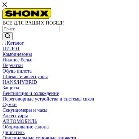
ВСЕ ДЛЯ ВАШИХ ПОБЕД!
Каталог
ПИЛОТ
Комбинезоны
Нижнее белье
Перчатки
Обувь пилота
Шлемы и аксессуары
HANS/HYBRID
Защиты
Вентиляция и охлаждение
Переговорные устройства и системы связи
Сумки
Секундомеры и часы
Аксессуары
АВТОМОБИЛЬ
Оборудование салона
Двигатель
Оригинальные гоночные запчасти