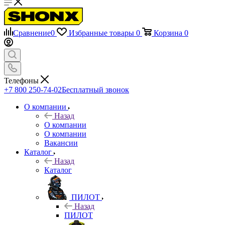
Сравнение
0
Избранные товары
0
Корзина
0
Телефоны
+7 800 250-74-02
Бесплатный звонок
О компании
Назад
О компании
О компании
Вакансии
Каталог
Назад
Каталог
ПИЛОТ
Назад
ПИЛОТ