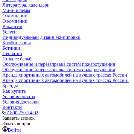
Литература, календари
Мини шлемы
О компании
О компании
Вакансии
Услуги
Индивидуальный дизайн экипировки
Комбинезоны
Ботинки
Перчатки
Нижнее бельё
Обслуживание и перезаправка систем пожаротушения
Обслуживание и перезаправка систем пожаротушения
Аренда спортивных автомобилей на лучших трассах России!
Аренда спортивных автомобилей на лучших трассах России!
Бренды
Как купить
Условия оплаты
Условия доставки
Контакты
+7 800 250-74-02
Заказать звонок
Задать вопрос
Войти