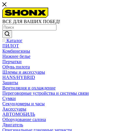
ВСЕ ДЛЯ ВАШИХ ПОБЕД!
Каталог
ПИЛОТ
Комбинезоны
Нижнее белье
Перчатки
Обувь пилота
Шлемы и аксессуары
HANS/HYBRID
Защиты
Вентиляция и охлаждение
Переговорные устройства и системы связи
Сумки
Секундомеры и часы
Аксессуары
АВТОМОБИЛЬ
Оборудование салона
Двигатель
Оригинальные гоночные запчасти