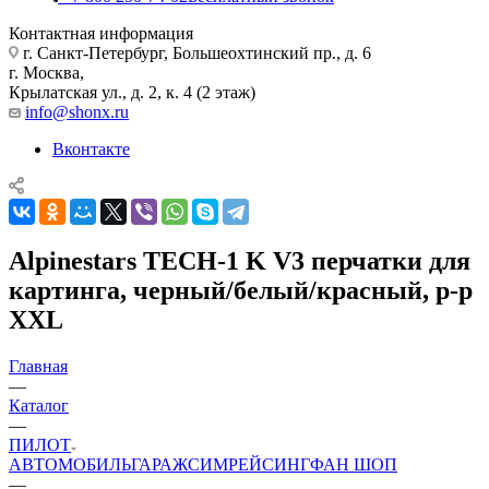
Контактная информация
г. Санкт-Петербург, Большеохтинский пр., д. 6
г. Москва,
Крылатская ул., д. 2, к. 4 (2 этаж)
info@shonx.ru
Вконтакте
Alpinestars TECH-1 K V3 перчатки для
картинга, черный/белый/красный, р-р
XXL
Главная
—
Каталог
—
ПИЛОТ
АВТОМОБИЛЬ
ГАРАЖ
СИМРЕЙСИНГ
ФАН ШОП
—