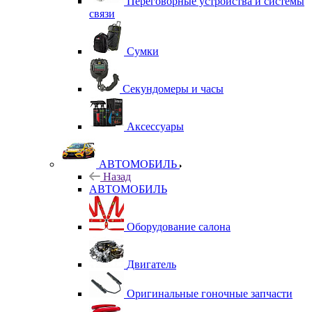
Переговорные устройства и системы
связи
Сумки
Секундомеры и часы
Аксессуары
АВТОМОБИЛЬ
Назад
АВТОМОБИЛЬ
Оборудование салона
Двигатель
Оригинальные гоночные запчасти