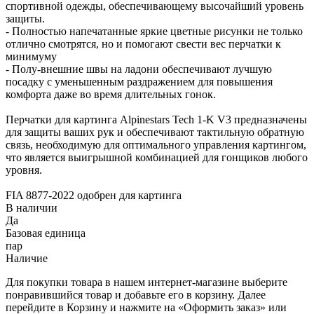
спортивной одежды, обеспечивающему высочайший уровень
защиты.
- Полностью напечатанные яркие цветные рисунки не только
отлично смотрятся, но и помогают свести вес перчатки к
минимуму
- Полу-внешние швы на ладони обеспечивают лучшую
посадку с уменьшенным раздражением для повышения
комфорта даже во время длительных гонок.
Перчатки для картинга Alpinestars Tech 1-K V3 предназначены
для защиты ваших рук и обеспечивают тактильную обратную
связь, необходимую для оптимального управления картингом,
что является выигрышной комбинацией для гонщиков любого
уровня.
FIA 8877-2022 одобрен для картинга
В наличии
Да
Базовая единица
пар
Наличие
Для покупки товара в нашем интернет-магазине выберите
понравившийся товар и добавьте его в корзину. Далее
перейдите в Корзину и нажмите на «Оформить заказ» или