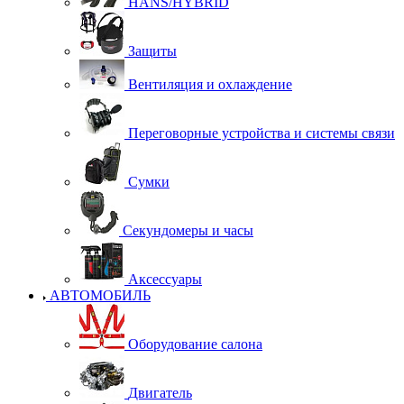
HANS/HYBRID
Защиты
Вентиляция и охлаждение
Переговорные устройства и системы связи
Сумки
Секундомеры и часы
Аксессуары
АВТОМОБИЛЬ
Оборудование салона
Двигатель