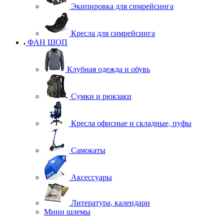
Экипировка для симрейсинга
Кресла для симрейсинга
ФАН ШОП
Клубная одежда и обувь
Сумки и рюкзаки
Кресла офисные и складные, пуфы
Самокаты
Аксессуары
Литература, календари
Мини шлемы