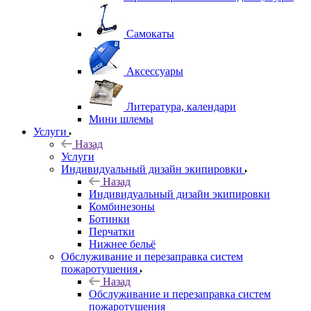
Самокаты
Аксессуары
Литература, календари
Мини шлемы
Услуги
Назад
Услуги
Индивидуальный дизайн экипировки
Назад
Индивидуальный дизайн экипировки
Комбинезоны
Ботинки
Перчатки
Нижнее бельё
Обслуживание и перезаправка систем
пожаротушения
Назад
Обслуживание и перезаправка систем
пожаротушения