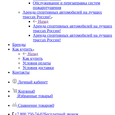
Обслуживание и перезаправка систем
пожаротушения
Аренда спортивных автомобилей на лучших
трассах России!
Назад
Аренда спортивных автомобилей на лучших
трассах России!
Аренда спортивных автомобилей на лучших
трассах России!
Бренды
Как купить
Назад
Как купить
Условия оплаты
Условия доставки
Контакты
Личный кабинет
Корзина
0
Избранные товары
0
Сравнение товаров
0
+7 800 250-74-02
Бесплатный звонок