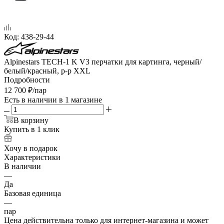
Код:
438-29-44
Alpinestars TECH-1 K V3 перчатки для картинга, черный/
белый/красный, р-р XXL
Подробности
12 700
₽
/пар
Есть в наличии
в 1 магазине
В корзину
Купить в 1 клик
Хочу в подарок
Характеристики
В наличии
—
Да
Базовая единица
—
пар
Цена действительна только для интернет-магазина и может