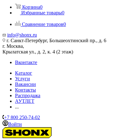
Корзина
0
Избранные товары
0
Сравнение товаров
0
info@shonx.ru
г. Санкт-Петербург, Большеохтинский пр., д. 6
г. Москва,
Крылатская ул., д. 2, к. 4 (2 этаж)
Вконтакте
Каталог
Услуги
Вакансии
Контакты
Распродажа
АУТЛЕТ
...
+7 800 250-74-02
Войти