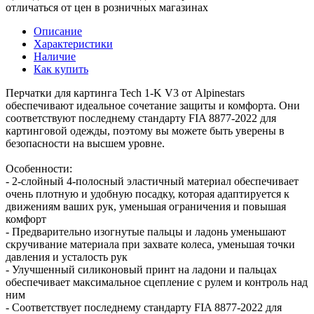
отличаться от цен в розничных магазинах
Описание
Характеристики
Наличие
Как купить
Перчатки для картинга Tech 1-K V3 от Alpinestars
обеспечивают идеальное сочетание защиты и комфорта. Они
соответствуют последнему стандарту FIA 8877-2022 для
картинговой одежды, поэтому вы можете быть уверены в
безопасности на высшем уровне.
Особенности:
- 2-слойный 4-полосный эластичный материал обеспечивает
очень плотную и удобную посадку, которая адаптируется к
движениям ваших рук, уменьшая ограничения и повышая
комфорт
- Предварительно изогнутые пальцы и ладонь уменьшают
скручивание материала при захвате колеса, уменьшая точки
давления и усталость рук
- Улучшенный силиконовый принт на ладони и пальцах
обеспечивает максимальное сцепление с рулем и контроль над
ним
- Соответствует последнему стандарту FIA 8877-2022 для