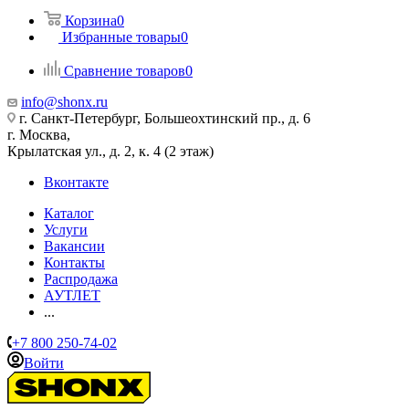
Корзина
0
Избранные товары
0
Сравнение товаров
0
info@shonx.ru
г. Санкт-Петербург, Большеохтинский пр., д. 6
г. Москва,
Крылатская ул., д. 2, к. 4 (2 этаж)
Вконтакте
Каталог
Услуги
Вакансии
Контакты
Распродажа
АУТЛЕТ
...
+7 800 250-74-02
Войти