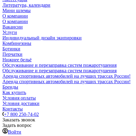
Литература, календари
Мини шлемы
О компании
О компании
Вакансии
Услуги
Индивидуальный дизайн экипировки
Комбинезоны
Ботинки
Перчатки
Нижнее бельё
Обслуживание и перезаправка систем пожаротушения
Обслуживание и перезаправка систем пожаротушения
Аренда спортивных автомобилей на лучших трассах России!
Аренда спортивных автомобилей на лучших трассах России!
Бренды
Как купить
Условия оплаты
Условия доставки
Контакты
+7 800 250-74-02
Заказать звонок
Задать вопрос
Войти