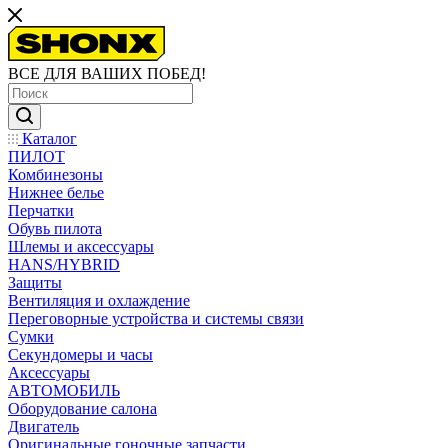
ВСЕ ДЛЯ ВАШИХ ПОБЕД!
Каталог
ПИЛОТ
Комбинезоны
Нижнее белье
Перчатки
Обувь пилота
Шлемы и аксессуары
HANS/HYBRID
Защиты
Вентиляция и охлаждение
Переговорные устройства и системы связи
Сумки
Секундомеры и часы
Аксессуары
АВТОМОБИЛЬ
Оборудование салона
Двигатель
Оригинальные гоночные запчасти