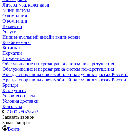
Литература, календари
Мини шлемы
О компании
О компании
Вакансии
Услуги
Индивидуальный дизайн экипировки
Комбинезоны
Ботинки
Перчатки
Нижнее бельё
Обслуживание и перезаправка систем пожаротушения
Обслуживание и перезаправка систем пожаротушения
Аренда спортивных автомобилей на лучших трассах России!
Аренда спортивных автомобилей на лучших трассах России!
Бренды
Как купить
Условия оплаты
Условия доставки
Контакты
+7 800 250-74-02
Заказать звонок
Задать вопрос
Войти