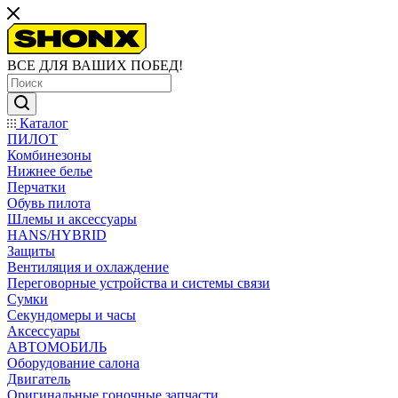
ВСЕ ДЛЯ ВАШИХ ПОБЕД!
Каталог
ПИЛОТ
Комбинезоны
Нижнее белье
Перчатки
Обувь пилота
Шлемы и аксессуары
HANS/HYBRID
Защиты
Вентиляция и охлаждение
Переговорные устройства и системы связи
Сумки
Секундомеры и часы
Аксессуары
АВТОМОБИЛЬ
Оборудование салона
Двигатель
Оригинальные гоночные запчасти