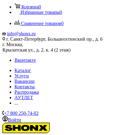
Корзина
0
Избранные товары
0
Сравнение товаров
0
info@shonx.ru
г. Санкт-Петербург, Большеохтинский пр., д. 6
г. Москва,
Крылатская ул., д. 2, к. 4 (2 этаж)
Вконтакте
Каталог
Услуги
Вакансии
Контакты
Распродажа
АУТЛЕТ
...
+7 800 250-74-02
Войти