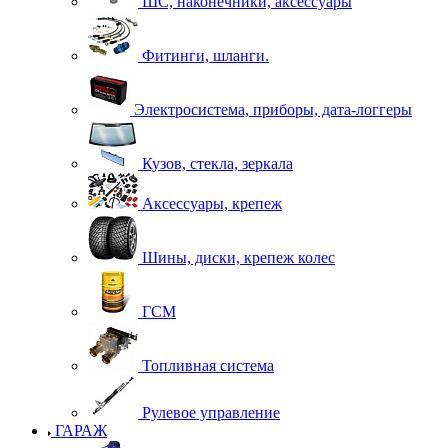
ШС, наконечники, аксессуары
Фитинги, шланги.
Электросистема, приборы, дата-логгеры
Кузов, стекла, зеркала
Аксессуары, крепеж
Шины, диски, крепеж колес
ГСМ
Топливная система
Рулевое управление
ГАРАЖ