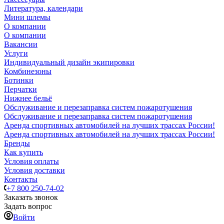
Литература, календари
Мини шлемы
О компании
О компании
Вакансии
Услуги
Индивидуальный дизайн экипировки
Комбинезоны
Ботинки
Перчатки
Нижнее бельё
Обслуживание и перезаправка систем пожаротушения
Обслуживание и перезаправка систем пожаротушения
Аренда спортивных автомобилей на лучших трассах России!
Аренда спортивных автомобилей на лучших трассах России!
Бренды
Как купить
Условия оплаты
Условия доставки
Контакты
+7 800 250-74-02
Заказать звонок
Задать вопрос
Войти