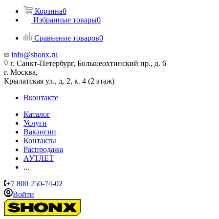
Корзина
0
Избранные товары
0
Сравнение товаров
0
info@shonx.ru
г. Санкт-Петербург, Большеохтинский пр., д. 6
г. Москва,
Крылатская ул., д. 2, к. 4 (2 этаж)
Вконтакте
Каталог
Услуги
Вакансии
Контакты
Распродажа
АУТЛЕТ
...
+7 800 250-74-02
Войти