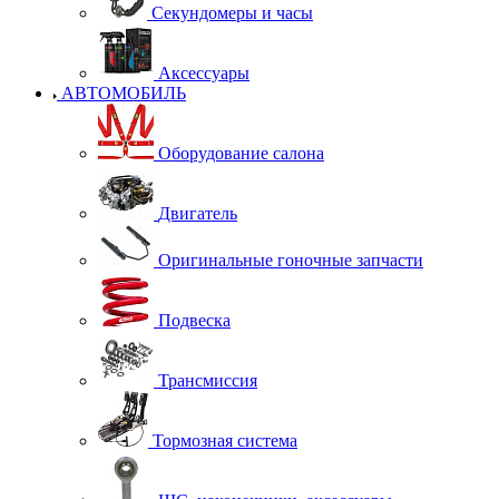
Секундомеры и часы
Аксессуары
АВТОМОБИЛЬ
Оборудование салона
Двигатель
Оригинальные гоночные запчасти
Подвеска
Трансмиссия
Тормозная система