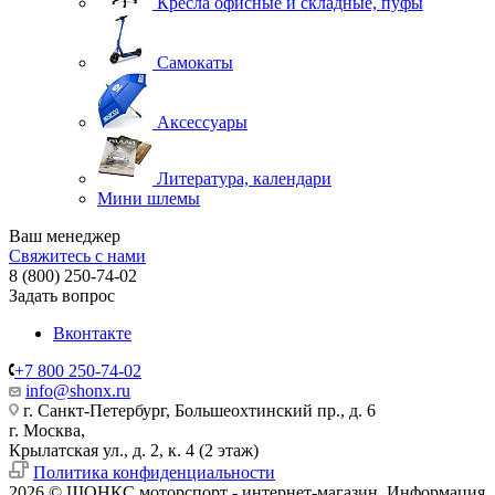
Кресла офисные и складные, пуфы
Самокаты
Аксессуары
Литература, календари
Мини шлемы
Ваш менеджер
Свяжитесь с нами
8 (800) 250-74-02
Задать вопрос
Вконтакте
+7 800 250-74-02
info@shonx.ru
г. Санкт-Петербург, Большеохтинский пр., д. 6
г. Москва,
Крылатская ул., д. 2, к. 4 (2 этаж)
Политика конфиденциальности
2026 © ШОНКС моторспорт - интернет-магазин. Информация