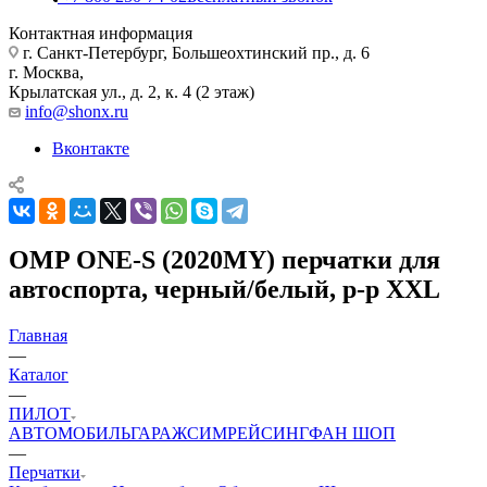
Контактная информация
г. Санкт-Петербург, Большеохтинский пр., д. 6
г. Москва,
Крылатская ул., д. 2, к. 4 (2 этаж)
info@shonx.ru
Вконтакте
OMP ONE-S (2020MY) перчатки для
автоспорта, черный/белый, р-р XXL
Главная
—
Каталог
—
ПИЛОТ
АВТОМОБИЛЬ
ГАРАЖ
СИМРЕЙСИНГ
ФАН ШОП
—
Перчатки