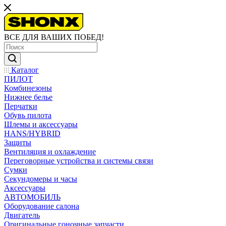
ВСЕ ДЛЯ ВАШИХ ПОБЕД!
Каталог
ПИЛОТ
Комбинезоны
Нижнее белье
Перчатки
Обувь пилота
Шлемы и аксессуары
HANS/HYBRID
Защиты
Вентиляция и охлаждение
Переговорные устройства и системы связи
Сумки
Секундомеры и часы
Аксессуары
АВТОМОБИЛЬ
Оборудование салона
Двигатель
Оригинальные гоночные запчасти