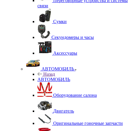
Переговорные устройства и системы
связи
Сумки
Секундомеры и часы
Аксессуары
АВТОМОБИЛЬ
Назад
АВТОМОБИЛЬ
Оборудование салона
Двигатель
Оригинальные гоночные запчасти