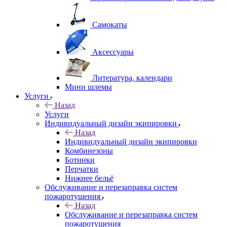
Самокаты
Аксессуары
Литература, календари
Мини шлемы
Услуги
Назад
Услуги
Индивидуальный дизайн экипировки
Назад
Индивидуальный дизайн экипировки
Комбинезоны
Ботинки
Перчатки
Нижнее бельё
Обслуживание и перезаправка систем
пожаротушения
Назад
Обслуживание и перезаправка систем
пожаротушения