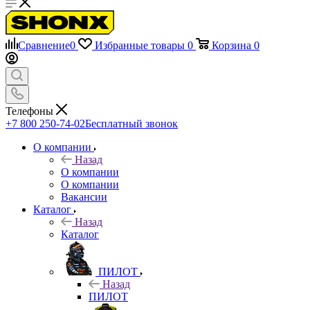
Сравнение
0
Избранные товары
0
Корзина
0
Телефоны
+7 800 250-74-02
Бесплатный звонок
О компании
Назад
О компании
О компании
Вакансии
Каталог
Назад
Каталог
ПИЛОТ
Назад
ПИЛОТ