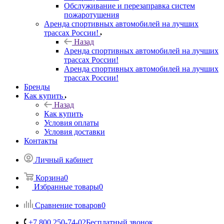
Обслуживание и перезаправка систем
пожаротушения
Аренда спортивных автомобилей на лучших
трассах России!
Назад
Аренда спортивных автомобилей на лучших
трассах России!
Аренда спортивных автомобилей на лучших
трассах России!
Бренды
Как купить
Назад
Как купить
Условия оплаты
Условия доставки
Контакты
Личный кабинет
Корзина
0
Избранные товары
0
Сравнение товаров
0
+7 800 250-74-02
Бесплатный звонок