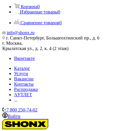
Корзина
0
Избранные товары
0
Сравнение товаров
0
info@shonx.ru
г. Санкт-Петербург, Большеохтинский пр., д. 6
г. Москва,
Крылатская ул., д. 2, к. 4 (2 этаж)
Вконтакте
Каталог
Услуги
Вакансии
Контакты
Распродажа
АУТЛЕТ
...
+7 800 250-74-02
Войти