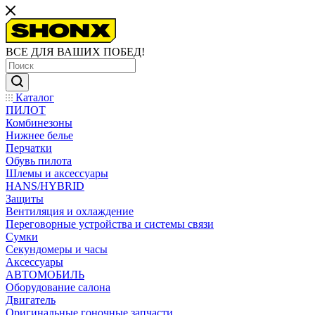
ВСЕ ДЛЯ ВАШИХ ПОБЕД!
Каталог
ПИЛОТ
Комбинезоны
Нижнее белье
Перчатки
Обувь пилота
Шлемы и аксессуары
HANS/HYBRID
Защиты
Вентиляция и охлаждение
Переговорные устройства и системы связи
Сумки
Секундомеры и часы
Аксессуары
АВТОМОБИЛЬ
Оборудование салона
Двигатель
Оригинальные гоночные запчасти