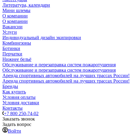
Литература, календари
Мини шлемы
О компании
О компании
Вакансии
Услуги
Индивидуальный дизайн экипировки
Комбинезоны
Ботинки
Перчатки
Нижнее бельё
Обслуживание и перезаправка систем пожаротушения
Обслуживание и перезаправка систем пожаротушения
Аренда спортивных автомобилей на лучших трассах России!
Аренда спортивных автомобилей на лучших трассах России!
Бренды
Как купить
Условия оплаты
Условия доставки
Контакты
+7 800 250-74-02
Заказать звонок
Задать вопрос
Войти