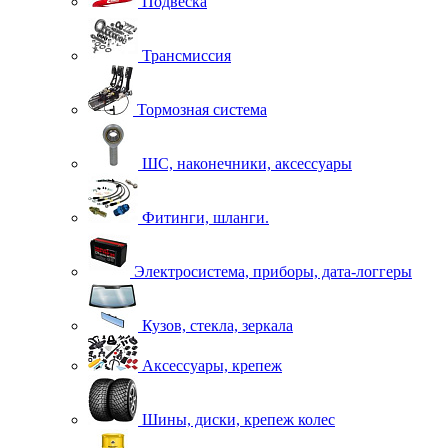
Подвеска
Трансмиссия
Тормозная система
ШС, наконечники, аксессуары
Фитинги, шланги.
Электросистема, приборы, дата-логгеры
Кузов, стекла, зеркала
Аксессуары, крепеж
Шины, диски, крепеж колес