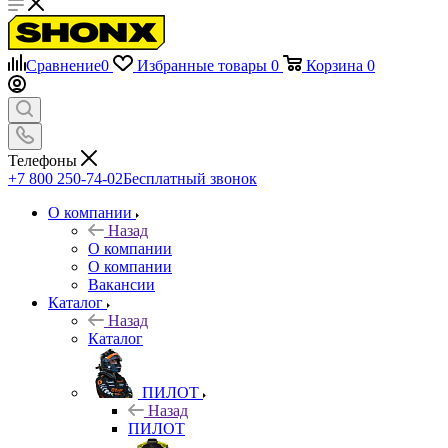
Сравнение
0
Избранные товары
0
Корзина
0
Телефоны
+7 800 250-74-02
Бесплатный звонок
О компании
Назад
О компании
О компании
Вакансии
Каталог
Назад
Каталог
ПИЛОТ
Назад
ПИЛОТ