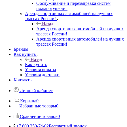
Обслуживание и перезаправка систем
пожаротушения
Аренда спортивных автомобилей на лучших
трассах России!
Назад
Аренда спортивных автомобилей на лучших
трассах России!
Аренда спортивных автомобилей на лучших
трассах России!
Бренды
Как купить
Назад
Как купить
Условия оплаты
Условия доставки
Контакты
Личный кабинет
Корзина
0
Избранные товары
0
Сравнение товаров
0
+7 800 250-74-02
Бесплатный звонок