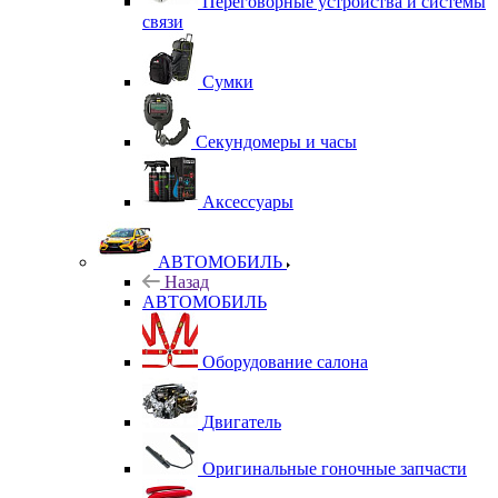
Переговорные устройства и системы
связи
Сумки
Секундомеры и часы
Аксессуары
АВТОМОБИЛЬ
Назад
АВТОМОБИЛЬ
Оборудование салона
Двигатель
Оригинальные гоночные запчасти