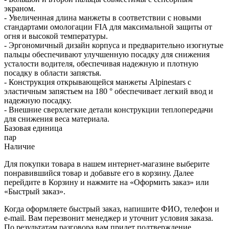
экраном.
- Увеличенная длина манжеты в соответствии с новыми
стандартами омологации FIA для максимальной защиты от
огня и высокой температуры.
- Эргономичный дизайн корпуса и предварительно изогнутые
пальцы обеспечивают улучшенную посадку для снижения
усталости водителя, обеспечивая надежную и плотную
посадку в области запястья.
- Конструкция открывающейся манжеты Alpinestars с
эластичным запястьем на 180 ° обеспечивает легкий ввод и
надежную посадку.
- Внешние сверхлегкие детали конструкции теплопередачи
для снижения веса материала.
Базовая единица
пар
Наличие
Для покупки товара в нашем интернет-магазине выберите
понравившийся товар и добавьте его в корзину. Далее
перейдите в Корзину и нажмите на «Оформить заказ» или
«Быстрый заказ».
Когда оформляете быстрый заказ, напишите ФИО, телефон и
e-mail. Вам перезвонит менеджер и уточнит условия заказа.
По результатам разговора вам придет подтверждение