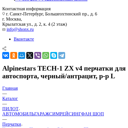
Контактная информация
г. Санкт-Петербург, Большеохтинский пр., д. 6
г. Москва,
Крылатская ул., д. 2, к. 4 (2 этаж)
info@shonx.ru
Вконтакте
Alpinestars TECH-1 ZX v4 перчатки для
автоспорта, черный/антрацит, р-р L
Главная
—
Каталог
—
ПИЛОТ
АВТОМОБИЛЬ
ГАРАЖ
СИМРЕЙСИНГ
ФАН ШОП
—
Перчатки