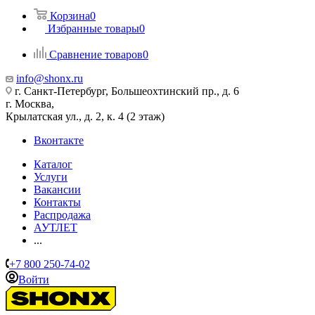
Корзина
0
Избранные товары
0
Сравнение товаров
0
info@shonx.ru
г. Санкт-Петербург, Большеохтинский пр., д. 6
г. Москва,
Крылатская ул., д. 2, к. 4 (2 этаж)
Вконтакте
Каталог
Услуги
Вакансии
Контакты
Распродажа
АУТЛЕТ
...
+7 800 250-74-02
Войти