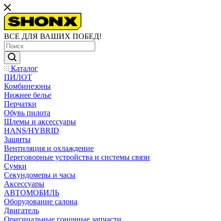
ВСЕ ДЛЯ ВАШИХ ПОБЕД!
Каталог
ПИЛОТ
Комбинезоны
Нижнее белье
Перчатки
Обувь пилота
Шлемы и аксессуары
HANS/HYBRID
Защиты
Вентиляция и охлаждение
Переговорные устройства и системы связи
Сумки
Секундомеры и часы
Аксессуары
АВТОМОБИЛЬ
Оборудование салона
Двигатель
Оригинальные гоночные запчасти