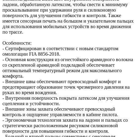
ладони, обработанную латексом, чтобы свести к минимуму
проскальзывание при удержании руля и силиконовую
поверхность для улучшения гибкости и контроля. Также
имеется сенсорная печать на большом и указательном пальцах
для использования мобильных устройств во время движения
по трассе.
Особенности:
- Сертифицирован в соответствии с новым стандартом
омологации FIA 8856-2018.
- Основная конструкция из огнестойкого арамидного волокна
со скрепленной арамидной подкладкой обеспечивает
оптимальный температурный режим для максимального
комфорта.
- Внешние швы обеспечивают превосходный комфорт и
предотвращают образование точек чрезмерного давления на
руках во время вождения.
- Внутренняя поверхность покрыта латексом для улучшения
сцепления и устойчивости.
- Внешние зоны захвата обеспечивают превосходный
контроль и ощущение управляемости в кабине пилота.
- Эргономичная технология захвата на ладони и пальцах со
стратегически расположенным рисунком силиконовой
поверхности для повышения гибкости и контроля.
- Большой и второй пальцы совместимы с сенсорным