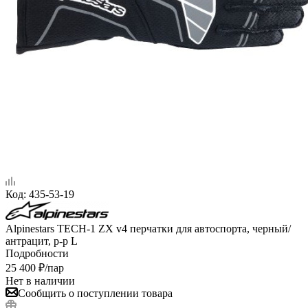
Код:
435-53-19
Alpinestars TECH-1 ZX v4 перчатки для автоспорта, черный/
антрацит, р-р L
Подробности
25 400
₽
/пар
Нет в наличии
Сообщить о поступлении товара