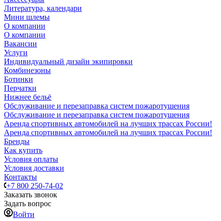
Литература, календари
Мини шлемы
О компании
О компании
Вакансии
Услуги
Индивидуальный дизайн экипировки
Комбинезоны
Ботинки
Перчатки
Нижнее бельё
Обслуживание и перезаправка систем пожаротушения
Обслуживание и перезаправка систем пожаротушения
Аренда спортивных автомобилей на лучших трассах России!
Аренда спортивных автомобилей на лучших трассах России!
Бренды
Как купить
Условия оплаты
Условия доставки
Контакты
+7 800 250-74-02
Заказать звонок
Задать вопрос
Войти