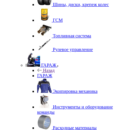
Шины, диски, крепеж колес
ГСМ
Топливная система
Рулевое управление
ГАРАЖ
Назад
ГАРАЖ
Экипировка механика
Инструменты и оборудование
команды
Расходные материалы