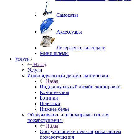
Самокаты
Аксессуары
Литература, календари
Мини шлемы
Услуги
Назад
Услуги
Индивидуальный дизайн экипировки
Назад
Индивидуальный дизайн экипировки
Комбинезоны
Ботинки
Перчатки
Нижнее бельё
Обслуживание и перезаправка систем
пожаротушения
Назад
Обслуживание и перезаправка систем
пожаротушения