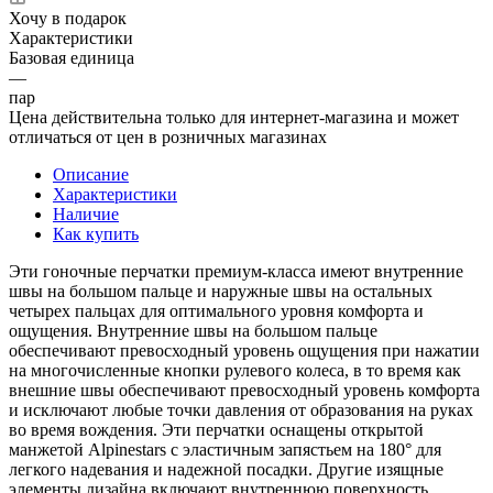
Хочу в подарок
Характеристики
Базовая единица
—
пар
Цена действительна только для интернет-магазина и может
отличаться от цен в розничных магазинах
Описание
Характеристики
Наличие
Как купить
Эти гоночные перчатки премиум-класса имеют внутренние
швы на большом пальце и наружные швы на остальных
четырех пальцах для оптимального уровня комфорта и
ощущения. Внутренние швы на большом пальце
обеспечивают превосходный уровень ощущения при нажатии
на многочисленные кнопки рулевого колеса, в то время как
внешние швы обеспечивают превосходный уровень комфорта
и исключают любые точки давления от образования на руках
во время вождения. Эти перчатки оснащены открытой
манжетой Alpinestars с эластичным запястьем на 180° для
легкого надевания и надежной посадки. Другие изящные
элементы дизайна включают внутреннюю поверхность