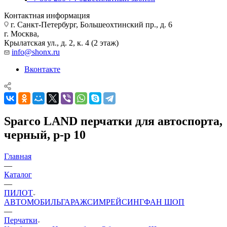
Контактная информация
г. Санкт-Петербург, Большеохтинский пр., д. 6
г. Москва,
Крылатская ул., д. 2, к. 4 (2 этаж)
info@shonx.ru
Вконтакте
Sparco LAND перчатки для автоспорта,
черный, р-р 10
Главная
—
Каталог
—
ПИЛОТ
АВТОМОБИЛЬ
ГАРАЖ
СИМРЕЙСИНГ
ФАН ШОП
—
Перчатки