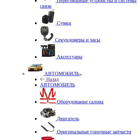
Переговорные устройства и системы
связи
Сумки
Секундомеры и часы
Аксессуары
АВТОМОБИЛЬ
Назад
АВТОМОБИЛЬ
Оборудование салона
Двигатель
Оригинальные гоночные запчасти