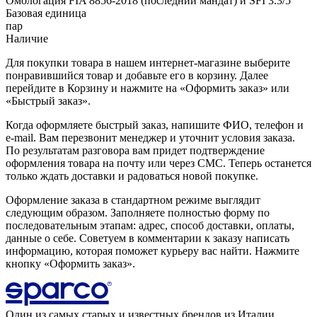
Омологация FIA 8856-2018 (последний мандат) и SFI 3.3/5
Базовая единица
пар
Наличие
Для покупки товара в нашем интернет-магазине выберите
понравившийся товар и добавьте его в корзину. Далее
перейдите в Корзину и нажмите на «Оформить заказ» или
«Быстрый заказ».
Когда оформляете быстрый заказ, напишите ФИО, телефон и
e-mail. Вам перезвонит менеджер и уточнит условия заказа.
По результатам разговора вам придет подтверждение
оформления товара на почту или через СМС. Теперь останется
только ждать доставки и радоваться новой покупке.
Оформление заказа в стандартном режиме выглядит
следующим образом. Заполняете полностью форму по
последовательным этапам: адрес, способ доставки, оплаты,
данные о себе. Советуем в комментарии к заказу написать
информацию, которая поможет курьеру вас найти. Нажмите
кнопку «Оформить заказ».
Один из самых старых и известных брендов из Италии.