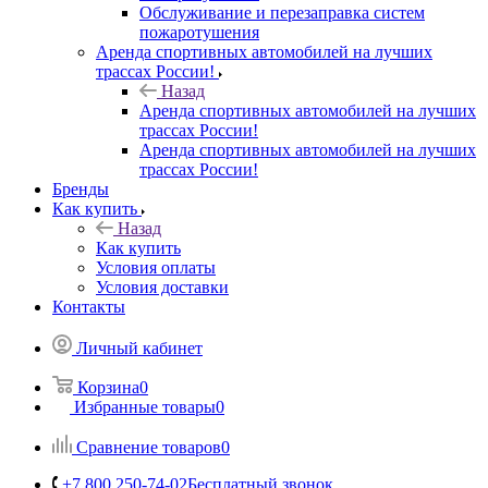
Обслуживание и перезаправка систем
пожаротушения
Аренда спортивных автомобилей на лучших
трассах России!
Назад
Аренда спортивных автомобилей на лучших
трассах России!
Аренда спортивных автомобилей на лучших
трассах России!
Бренды
Как купить
Назад
Как купить
Условия оплаты
Условия доставки
Контакты
Личный кабинет
Корзина
0
Избранные товары
0
Сравнение товаров
0
+7 800 250-74-02
Бесплатный звонок