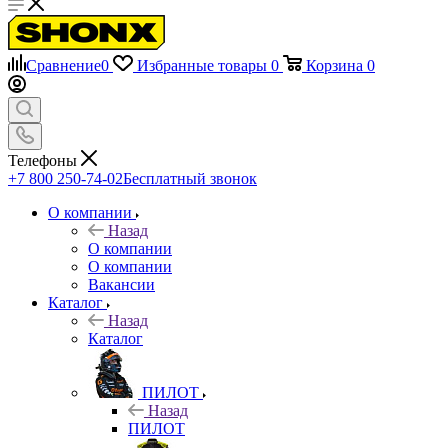
Сравнение
0
Избранные товары
0
Корзина
0
Телефоны
+7 800 250-74-02
Бесплатный звонок
О компании
Назад
О компании
О компании
Вакансии
Каталог
Назад
Каталог
ПИЛОТ
Назад
ПИЛОТ