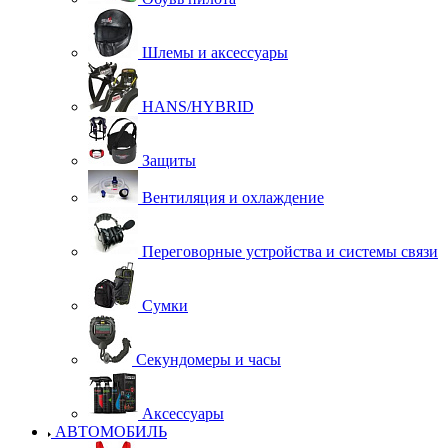
Шлемы и аксессуары
HANS/HYBRID
Защиты
Вентиляция и охлаждение
Переговорные устройства и системы связи
Сумки
Секундомеры и часы
Аксессуары
АВТОМОБИЛЬ