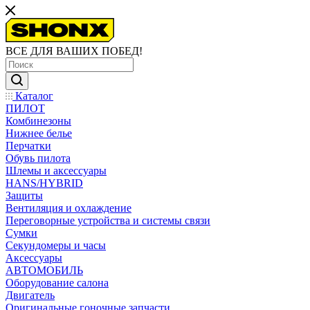
ВСЕ ДЛЯ ВАШИХ ПОБЕД!
Каталог
ПИЛОТ
Комбинезоны
Нижнее белье
Перчатки
Обувь пилота
Шлемы и аксессуары
HANS/HYBRID
Защиты
Вентиляция и охлаждение
Переговорные устройства и системы связи
Сумки
Секундомеры и часы
Аксессуары
АВТОМОБИЛЬ
Оборудование салона
Двигатель
Оригинальные гоночные запчасти