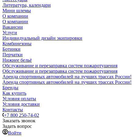
Литература, календари
Мини шлемы
О компании
О компании
Вакансии
Услуги
Индивидуальный дизайн экипировки
Комбинезоны
Ботинки
Перчатки
Нижнее бельё
Обслуживание и перезаправка систем пожаротушения
Обслуживание и перезаправка систем пожаротушения
Аренда спортивных автомобилей на лучших трассах России!
Аренда спортивных автомобилей на лучших трассах России!
Бренды
Как купить
Условия оплаты
Условия доставки
Контакты
+7 800 250-74-02
Заказать звонок
Задать вопрос
Войти