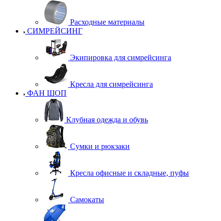
Расходные материалы
СИМРЕЙСИНГ
Экипировка для симрейсинга
Кресла для симрейсинга
ФАН ШОП
Клубная одежда и обувь
Сумки и рюкзаки
Кресла офисные и складные, пуфы
Самокаты