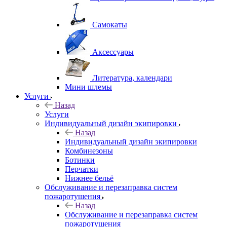
Самокаты
Аксессуары
Литература, календари
Мини шлемы
Услуги
Назад
Услуги
Индивидуальный дизайн экипировки
Назад
Индивидуальный дизайн экипировки
Комбинезоны
Ботинки
Перчатки
Нижнее бельё
Обслуживание и перезаправка систем
пожаротушения
Назад
Обслуживание и перезаправка систем
пожаротушения