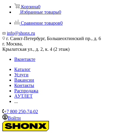
Корзина
0
Избранные товары
0
Сравнение товаров
0
info@shonx.ru
г. Санкт-Петербург, Большеохтинский пр., д. 6
г. Москва,
Крылатская ул., д. 2, к. 4 (2 этаж)
Вконтакте
Каталог
Услуги
Вакансии
Контакты
Распродажа
АУТЛЕТ
...
+7 800 250-74-02
Войти