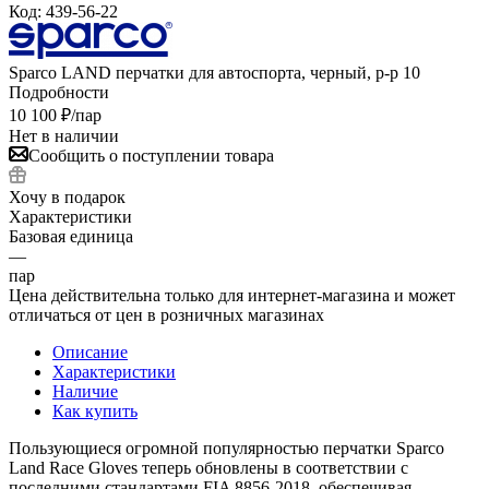
Код:
439-56-22
Sparco LAND перчатки для автоспорта, черный, р-р 10
Подробности
10 100
₽
/пар
Нет в наличии
Сообщить о поступлении товара
Хочу в подарок
Характеристики
Базовая единица
—
пар
Цена действительна только для интернет-магазина и может
отличаться от цен в розничных магазинах
Описание
Характеристики
Наличие
Как купить
Пользующиеся огромной популярностью перчатки Sparco
Land Race Gloves теперь обновлены в соответствии с
последними стандартами FIA 8856-2018, обеспечивая