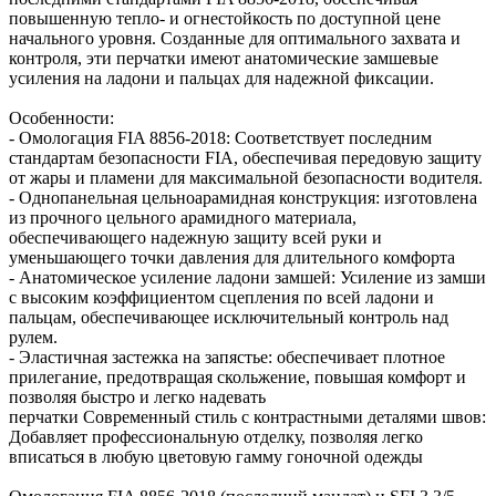
повышенную тепло- и огнестойкость по доступной цене
начального уровня. Созданные для оптимального захвата и
контроля, эти перчатки имеют анатомические замшевые
усиления на ладони и пальцах для надежной фиксации.
Особенности:
- Омологация FIA 8856-2018: Соответствует последним
стандартам безопасности FIA, обеспечивая передовую защиту
от жары и пламени для максимальной безопасности водителя.
- Однопанельная цельноарамидная конструкция: изготовлена
из прочного цельного арамидного материала,
обеспечивающего надежную защиту всей руки и
уменьшающего точки давления для длительного комфорта
- Анатомическое усиление ладони замшей: Усиление из замши
с высоким коэффициентом сцепления по всей ладони и
пальцам, обеспечивающее исключительный контроль над
рулем.
- Эластичная застежка на запястье: обеспечивает плотное
прилегание, предотвращая скольжение, повышая комфорт и
позволяя быстро и легко надевать
перчатки Современный стиль с контрастными деталями швов:
Добавляет профессиональную отделку, позволяя легко
вписаться в любую цветовую гамму гоночной одежды