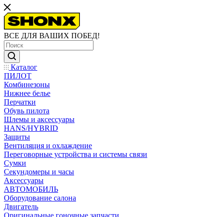
ВСЕ ДЛЯ ВАШИХ ПОБЕД!
Каталог
ПИЛОТ
Комбинезоны
Нижнее белье
Перчатки
Обувь пилота
Шлемы и аксессуары
HANS/HYBRID
Защиты
Вентиляция и охлаждение
Переговорные устройства и системы связи
Сумки
Секундомеры и часы
Аксессуары
АВТОМОБИЛЬ
Оборудование салона
Двигатель
Оригинальные гоночные запчасти