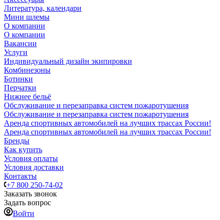
Литература, календари
Мини шлемы
О компании
О компании
Вакансии
Услуги
Индивидуальный дизайн экипировки
Комбинезоны
Ботинки
Перчатки
Нижнее бельё
Обслуживание и перезаправка систем пожаротушения
Обслуживание и перезаправка систем пожаротушения
Аренда спортивных автомобилей на лучших трассах России!
Аренда спортивных автомобилей на лучших трассах России!
Бренды
Как купить
Условия оплаты
Условия доставки
Контакты
+7 800 250-74-02
Заказать звонок
Задать вопрос
Войти