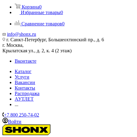
Корзина
0
Избранные товары
0
Сравнение товаров
0
info@shonx.ru
г. Санкт-Петербург, Большеохтинский пр., д. 6
г. Москва,
Крылатская ул., д. 2, к. 4 (2 этаж)
Вконтакте
Каталог
Услуги
Вакансии
Контакты
Распродажа
АУТЛЕТ
...
+7 800 250-74-02
Войти