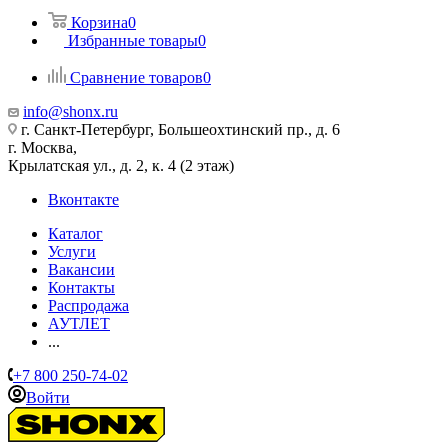
Корзина
0
Избранные товары
0
Сравнение товаров
0
info@shonx.ru
г. Санкт-Петербург, Большеохтинский пр., д. 6
г. Москва,
Крылатская ул., д. 2, к. 4 (2 этаж)
Вконтакте
Каталог
Услуги
Вакансии
Контакты
Распродажа
АУТЛЕТ
...
+7 800 250-74-02
Войти