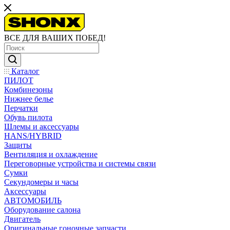
ВСЕ ДЛЯ ВАШИХ ПОБЕД!
Каталог
ПИЛОТ
Комбинезоны
Нижнее белье
Перчатки
Обувь пилота
Шлемы и аксессуары
HANS/HYBRID
Защиты
Вентиляция и охлаждение
Переговорные устройства и системы связи
Сумки
Секундомеры и часы
Аксессуары
АВТОМОБИЛЬ
Оборудование салона
Двигатель
Оригинальные гоночные запчасти