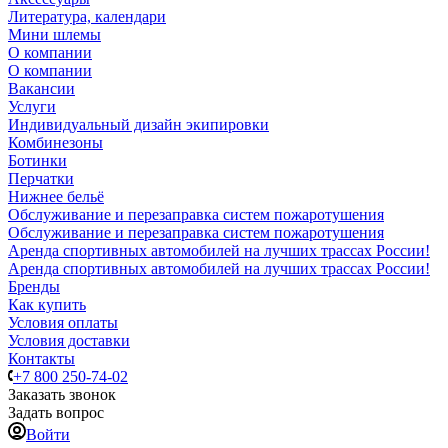
Литература, календари
Мини шлемы
О компании
О компании
Вакансии
Услуги
Индивидуальный дизайн экипировки
Комбинезоны
Ботинки
Перчатки
Нижнее бельё
Обслуживание и перезаправка систем пожаротушения
Обслуживание и перезаправка систем пожаротушения
Аренда спортивных автомобилей на лучших трассах России!
Аренда спортивных автомобилей на лучших трассах России!
Бренды
Как купить
Условия оплаты
Условия доставки
Контакты
+7 800 250-74-02
Заказать звонок
Задать вопрос
Войти