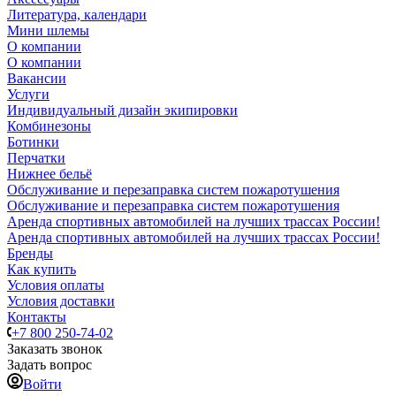
Литература, календари
Мини шлемы
О компании
О компании
Вакансии
Услуги
Индивидуальный дизайн экипировки
Комбинезоны
Ботинки
Перчатки
Нижнее бельё
Обслуживание и перезаправка систем пожаротушения
Обслуживание и перезаправка систем пожаротушения
Аренда спортивных автомобилей на лучших трассах России!
Аренда спортивных автомобилей на лучших трассах России!
Бренды
Как купить
Условия оплаты
Условия доставки
Контакты
+7 800 250-74-02
Заказать звонок
Задать вопрос
Войти