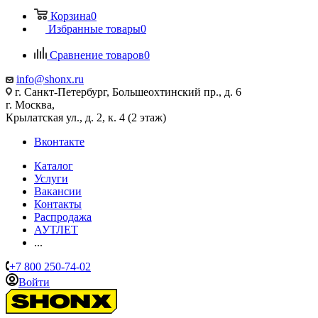
Корзина
0
Избранные товары
0
Сравнение товаров
0
info@shonx.ru
г. Санкт-Петербург, Большеохтинский пр., д. 6
г. Москва,
Крылатская ул., д. 2, к. 4 (2 этаж)
Вконтакте
Каталог
Услуги
Вакансии
Контакты
Распродажа
АУТЛЕТ
...
+7 800 250-74-02
Войти