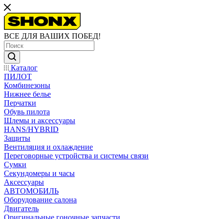
ВСЕ ДЛЯ ВАШИХ ПОБЕД!
Каталог
ПИЛОТ
Комбинезоны
Нижнее белье
Перчатки
Обувь пилота
Шлемы и аксессуары
HANS/HYBRID
Защиты
Вентиляция и охлаждение
Переговорные устройства и системы связи
Сумки
Секундомеры и часы
Аксессуары
АВТОМОБИЛЬ
Оборудование салона
Двигатель
Оригинальные гоночные запчасти