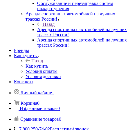
Обслуживание и перезаправка систем
пожаротушения
Аренда спортивных автомобилей на лучших
трассах России!
Назад
Аренда спортивных автомобилей на лучших
трассах России!
Аренда спортивных автомобилей на лучших
трассах России!
Бренды
Как купить
Назад
Как купить
Условия оплаты
Условия доставки
Контакты
Личный кабинет
Корзина
0
Избранные товары
0
Сравнение товаров
0
+7 800 250-74-02
Бесплатный звонок