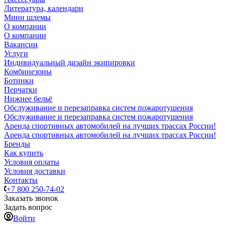
Литература, календари
Мини шлемы
О компании
О компании
Вакансии
Услуги
Индивидуальный дизайн экипировки
Комбинезоны
Ботинки
Перчатки
Нижнее бельё
Обслуживание и перезаправка систем пожаротушения
Обслуживание и перезаправка систем пожаротушения
Аренда спортивных автомобилей на лучших трассах России!
Аренда спортивных автомобилей на лучших трассах России!
Бренды
Как купить
Условия оплаты
Условия доставки
Контакты
+7 800 250-74-02
Заказать звонок
Задать вопрос
Войти