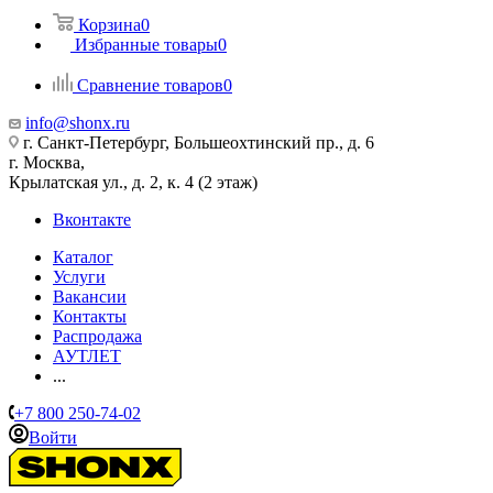
Корзина
0
Избранные товары
0
Сравнение товаров
0
info@shonx.ru
г. Санкт-Петербург, Большеохтинский пр., д. 6
г. Москва,
Крылатская ул., д. 2, к. 4 (2 этаж)
Вконтакте
Каталог
Услуги
Вакансии
Контакты
Распродажа
АУТЛЕТ
...
+7 800 250-74-02
Войти