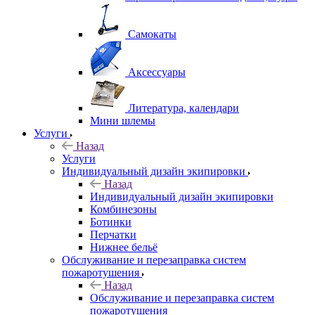
Самокаты
Аксессуары
Литература, календари
Мини шлемы
Услуги
Назад
Услуги
Индивидуальный дизайн экипировки
Назад
Индивидуальный дизайн экипировки
Комбинезоны
Ботинки
Перчатки
Нижнее бельё
Обслуживание и перезаправка систем
пожаротушения
Назад
Обслуживание и перезаправка систем
пожаротушения