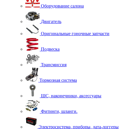
Оборудование салона
Двигатель
Оригинальные гоночные запчасти
Подвеска
Трансмиссия
Тормозная система
ШС, наконечники, аксессуары
Фитинги, шланги.
Электросистема, приборы, дата-логгеры