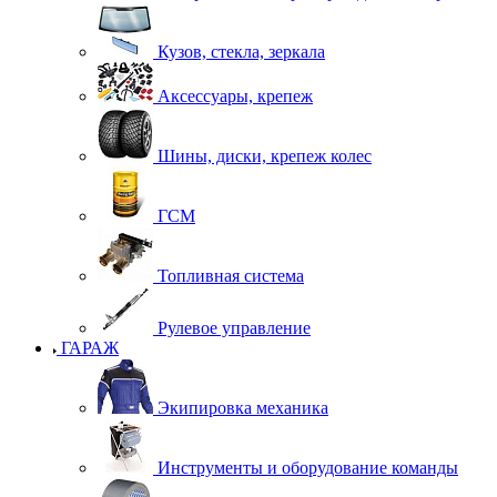
Кузов, стекла, зеркала
Аксессуары, крепеж
Шины, диски, крепеж колес
ГСМ
Топливная система
Рулевое управление
ГАРАЖ
Экипировка механика
Инструменты и оборудование команды