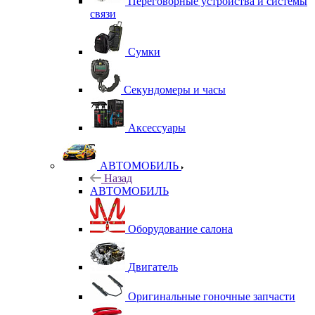
Переговорные устройства и системы
связи
Сумки
Секундомеры и часы
Аксессуары
АВТОМОБИЛЬ
Назад
АВТОМОБИЛЬ
Оборудование салона
Двигатель
Оригинальные гоночные запчасти