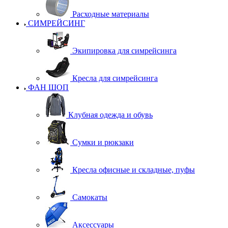
Расходные материалы
СИМРЕЙСИНГ
Экипировка для симрейсинга
Кресла для симрейсинга
ФАН ШОП
Клубная одежда и обувь
Сумки и рюкзаки
Кресла офисные и складные, пуфы
Самокаты
Аксессуары