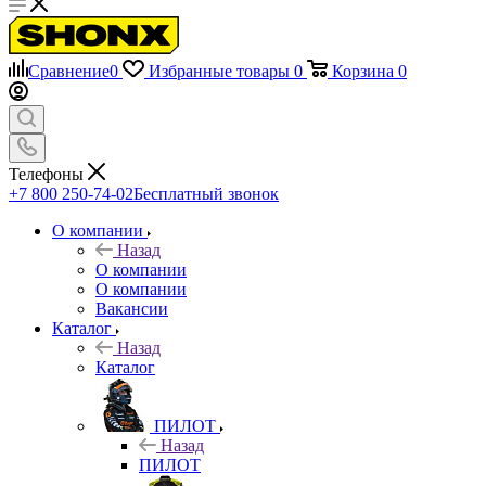
Сравнение
0
Избранные товары
0
Корзина
0
Телефоны
+7 800 250-74-02
Бесплатный звонок
О компании
Назад
О компании
О компании
Вакансии
Каталог
Назад
Каталог
ПИЛОТ
Назад
ПИЛОТ