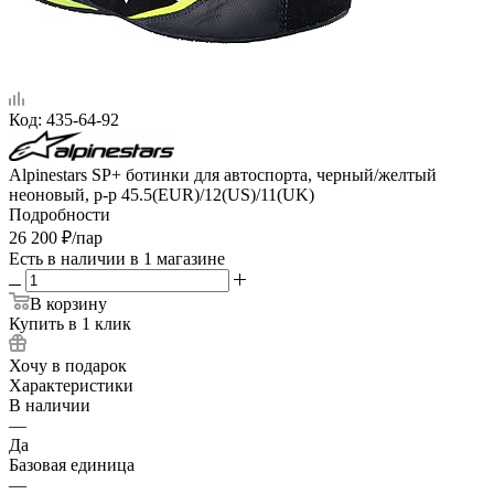
Код:
435-64-92
Alpinestars SP+ ботинки для автоспорта, черный/желтый
неоновый, р-р 45.5(EUR)/12(US)/11(UK)
Подробности
26 200
₽
/пар
Есть в наличии
в 1 магазине
В корзину
Купить в 1 клик
Хочу в подарок
Характеристики
В наличии
—
Да
Базовая единица
—