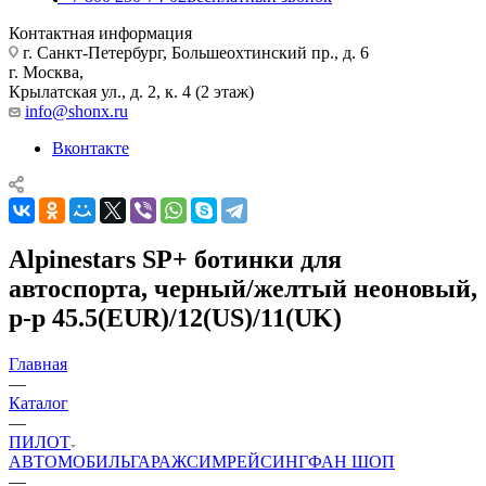
Контактная информация
г. Санкт-Петербург, Большеохтинский пр., д. 6
г. Москва,
Крылатская ул., д. 2, к. 4 (2 этаж)
info@shonx.ru
Вконтакте
Alpinestars SP+ ботинки для
автоспорта, черный/желтый неоновый,
р-р 45.5(EUR)/12(US)/11(UK)
Главная
—
Каталог
—
ПИЛОТ
АВТОМОБИЛЬ
ГАРАЖ
СИМРЕЙСИНГ
ФАН ШОП
—