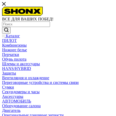
ВСЕ ДЛЯ ВАШИХ ПОБЕД!
Каталог
ПИЛОТ
Комбинезоны
Нижнее белье
Перчатки
Обувь пилота
Шлемы и аксессуары
HANS/HYBRID
Защиты
Вентиляция и охлаждение
Переговорные устройства и системы связи
Сумки
Секундомеры и часы
Аксессуары
АВТОМОБИЛЬ
Оборудование салона
Двигатель
Оригинальные гоночные запчасти