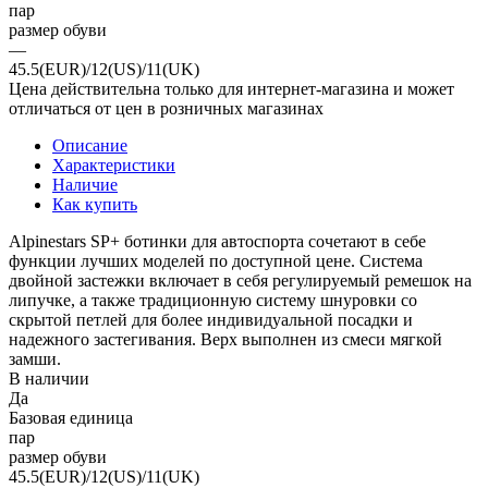
пар
размер обуви
—
45.5(EUR)/12(US)/11(UK)
Цена действительна только для интернет-магазина и может
отличаться от цен в розничных магазинах
Описание
Характеристики
Наличие
Как купить
Alpinestars SP+ ботинки для автоспорта сочетают в себе
функции лучших моделей по доступной цене. Система
двойной застежки включает в себя регулируемый ремешок на
липучке, а также традиционную систему шнуровки со
скрытой петлей для более индивидуальной посадки и
надежного застегивания. Верх выполнен из смеси мягкой
замши.
В наличии
Да
Базовая единица
пар
размер обуви
45.5(EUR)/12(US)/11(UK)