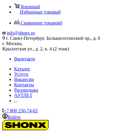
Корзина
0
Избранные товары
0
Сравнение товаров
0
info@shonx.ru
г. Санкт-Петербург, Большеохтинский пр., д. 6
г. Москва,
Крылатская ул., д. 2, к. 4 (2 этаж)
Вконтакте
Каталог
Услуги
Вакансии
Контакты
Распродажа
АУТЛЕТ
...
+7 800 250-74-02
Войти