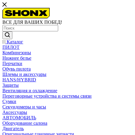
ВСЕ ДЛЯ ВАШИХ ПОБЕД!
Каталог
ПИЛОТ
Комбинезоны
Нижнее белье
Перчатки
Обувь пилота
Шлемы и аксессуары
HANS/HYBRID
Защиты
Вентиляция и охлаждение
Переговорные устройства и системы связи
Сумки
Секундомеры и часы
Аксессуары
АВТОМОБИЛЬ
Оборудование салона
Двигатель
Оригинальные гоночные запчасти