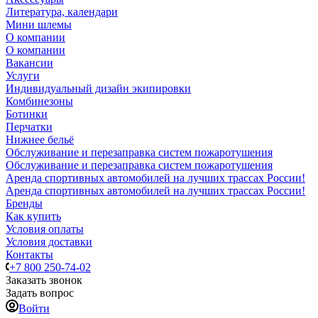
Литература, календари
Мини шлемы
О компании
О компании
Вакансии
Услуги
Индивидуальный дизайн экипировки
Комбинезоны
Ботинки
Перчатки
Нижнее бельё
Обслуживание и перезаправка систем пожаротушения
Обслуживание и перезаправка систем пожаротушения
Аренда спортивных автомобилей на лучших трассах России!
Аренда спортивных автомобилей на лучших трассах России!
Бренды
Как купить
Условия оплаты
Условия доставки
Контакты
+7 800 250-74-02
Заказать звонок
Задать вопрос
Войти