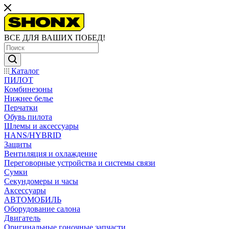
ВСЕ ДЛЯ ВАШИХ ПОБЕД!
Каталог
ПИЛОТ
Комбинезоны
Нижнее белье
Перчатки
Обувь пилота
Шлемы и аксессуары
HANS/HYBRID
Защиты
Вентиляция и охлаждение
Переговорные устройства и системы связи
Сумки
Секундомеры и часы
Аксессуары
АВТОМОБИЛЬ
Оборудование салона
Двигатель
Оригинальные гоночные запчасти