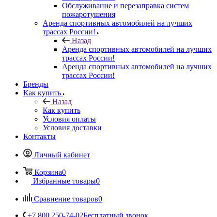
Обслуживание и перезаправка систем
пожаротушения
Аренда спортивных автомобилей на лучших
трассах России!
Назад
Аренда спортивных автомобилей на лучших
трассах России!
Аренда спортивных автомобилей на лучших
трассах России!
Бренды
Как купить
Назад
Как купить
Условия оплаты
Условия доставки
Контакты
Личный кабинет
Корзина
0
Избранные товары
0
Сравнение товаров
0
+7 800 250-74-02
Бесплатный звонок