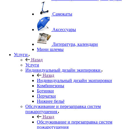
Самокаты
Аксессуары
Литература, календари
Мини шлемы
Услуги
Назад
Услуги
Индивидуальный дизайн экипировки
Назад
Индивидуальный дизайн экипировки
Комбинезоны
Ботинки
Перчатки
Нижнее бельё
Обслуживание и перезаправка систем
пожаротушения
Назад
Обслуживание и перезаправка систем
пожаротушения