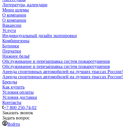
Литература, календари
Мини шлемы
О компании
О компании
Вакансии
Услуги
Индивидуальный дизайн экипировки
Комбинезоны
Ботинки
Перчатки
Нижнее бельё
Обслуживание и перезаправка систем пожаротушения
Обслуживание и перезаправка систем пожаротушения
Аренда спортивных автомобилей на лучших трассах России!
Аренда спортивных автомобилей на лучших трассах России!
Бренды
Как купить
Условия оплаты
Условия доставки
Контакты
+7 800 250-74-02
Заказать звонок
Задать вопрос
Войти