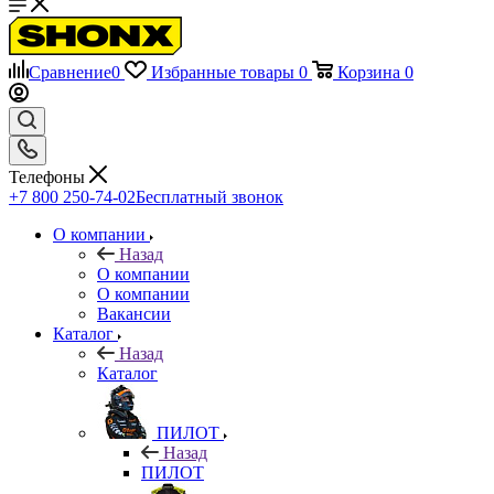
Сравнение
0
Избранные товары
0
Корзина
0
Телефоны
+7 800 250-74-02
Бесплатный звонок
О компании
Назад
О компании
О компании
Вакансии
Каталог
Назад
Каталог
ПИЛОТ
Назад
ПИЛОТ