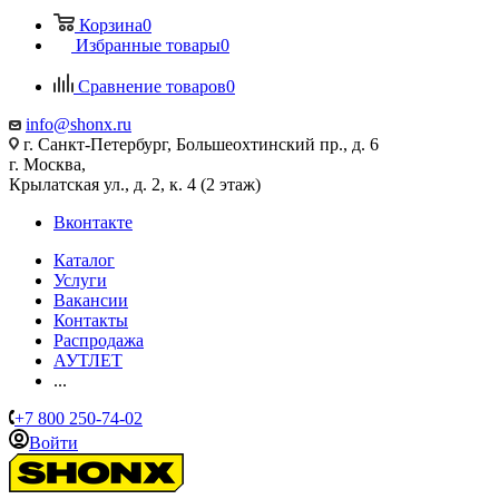
Корзина
0
Избранные товары
0
Сравнение товаров
0
info@shonx.ru
г. Санкт-Петербург, Большеохтинский пр., д. 6
г. Москва,
Крылатская ул., д. 2, к. 4 (2 этаж)
Вконтакте
Каталог
Услуги
Вакансии
Контакты
Распродажа
АУТЛЕТ
...
+7 800 250-74-02
Войти