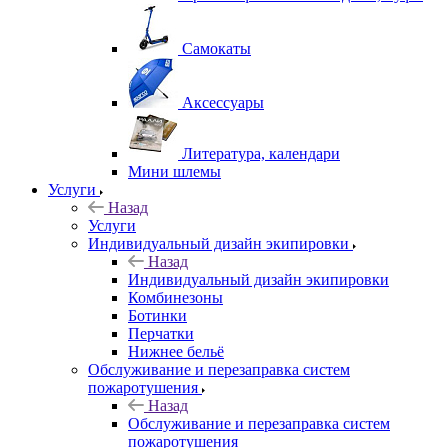
Самокаты
Аксессуары
Литература, календари
Мини шлемы
Услуги
Назад
Услуги
Индивидуальный дизайн экипировки
Назад
Индивидуальный дизайн экипировки
Комбинезоны
Ботинки
Перчатки
Нижнее бельё
Обслуживание и перезаправка систем
пожаротушения
Назад
Обслуживание и перезаправка систем
пожаротушения