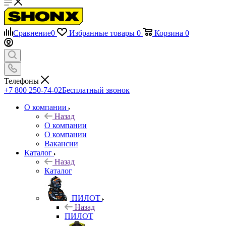
Сравнение
0
Избранные товары
0
Корзина
0
Телефоны
+7 800 250-74-02
Бесплатный звонок
О компании
Назад
О компании
О компании
Вакансии
Каталог
Назад
Каталог
ПИЛОТ
Назад
ПИЛОТ