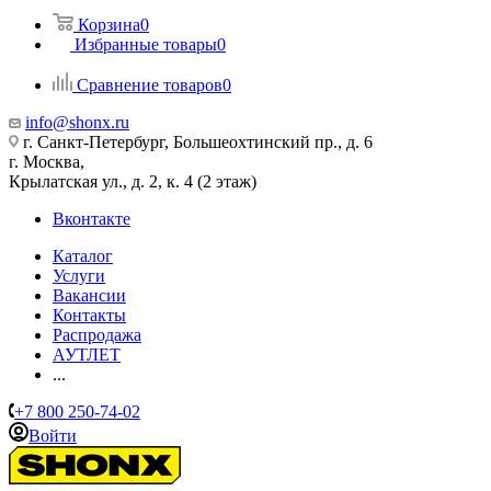
Корзина
0
Избранные товары
0
Сравнение товаров
0
info@shonx.ru
г. Санкт-Петербург, Большеохтинский пр., д. 6
г. Москва,
Крылатская ул., д. 2, к. 4 (2 этаж)
Вконтакте
Каталог
Услуги
Вакансии
Контакты
Распродажа
АУТЛЕТ
...
+7 800 250-74-02
Войти