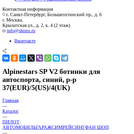
Контактная информация
г. Санкт-Петербург, Большеохтинский пр., д. 6
г. Москва,
Крылатская ул., д. 2, к. 4 (2 этаж)
info@shonx.ru
Вконтакте
Alpinestars SP V2 ботинки для
автоспорта, синий, р-р
37(EUR)/5(US)/4(UK)
Главная
—
Каталог
—
ПИЛОТ
АВТОМОБИЛЬ
ГАРАЖ
СИМРЕЙСИНГ
ФАН ШОП
—