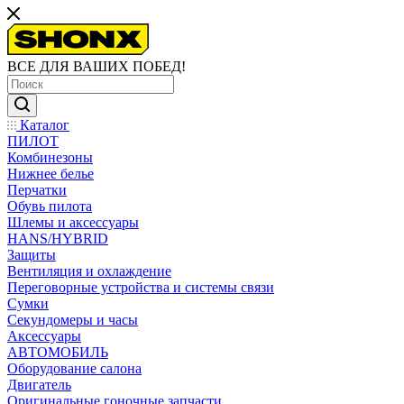
ВСЕ ДЛЯ ВАШИХ ПОБЕД!
Каталог
ПИЛОТ
Комбинезоны
Нижнее белье
Перчатки
Обувь пилота
Шлемы и аксессуары
HANS/HYBRID
Защиты
Вентиляция и охлаждение
Переговорные устройства и системы связи
Сумки
Секундомеры и часы
Аксессуары
АВТОМОБИЛЬ
Оборудование салона
Двигатель
Оригинальные гоночные запчасти