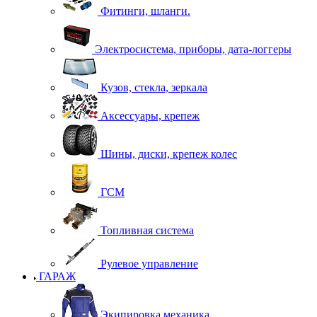
Фитинги, шланги.
Электросистема, приборы, дата-логгеры
Кузов, стекла, зеркала
Аксессуары, крепеж
Шины, диски, крепеж колес
ГСМ
Топливная система
Рулевое управление
ГАРАЖ
Экипировка механика