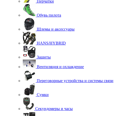
Перчатки
Обувь пилота
Шлемы и аксессуары
HANS/HYBRID
Защиты
Вентиляция и охлаждение
Переговорные устройства и системы связи
Сумки
Секундомеры и часы