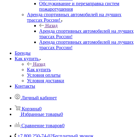
Обслуживание и перезаправка систем
пожаротушения
Аренда спортивных автомобилей на лучших
трассах России!
Назад
Аренда спортивных автомобилей на лучших
трассах России!
Аренда спортивных автомобилей на лучших
трассах России!
Бренды
Как купить
Назад
Как купить
Условия оплаты
Условия доставки
Контакты
Личный кабинет
Корзина
0
Избранные товары
0
Сравнение товаров
0
+7 800 250-74-02
Бесплатный звонок