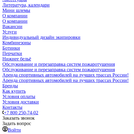
Литература, календари
Мини шлемы
О компании
О компании
Вакансии
Услуги
Индивидуальный дизайн экипировки
Комбинезоны
Ботинки
Перчатки
Нижнее бельё
Обслуживание и перезаправка систем пожаротушения
Обслуживание и перезаправка систем пожаротушения
Аренда спортивных автомобилей на лучших трассах России!
Аренда спортивных автомобилей на лучших трассах России!
Бренды
Как купить
Условия оплаты
Условия доставки
Контакты
+7 800 250-74-02
Заказать звонок
Задать вопрос
Войти