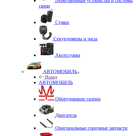
Переговорные устройства и системы
связи
Сумки
Секундомеры и часы
Аксессуары
АВТОМОБИЛЬ
Назад
АВТОМОБИЛЬ
Оборудование салона
Двигатель
Оригинальные гоночные запчасти