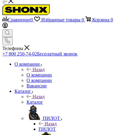
Сравнение
0
Избранные товары
0
Корзина
0
Телефоны
+7 800 250-74-02
Бесплатный звонок
О компании
Назад
О компании
О компании
Вакансии
Каталог
Назад
Каталог
ПИЛОТ
Назад
ПИЛОТ