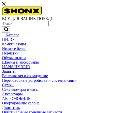
ВСЕ ДЛЯ ВАШИХ ПОБЕД!
Каталог
ПИЛОТ
Комбинезоны
Нижнее белье
Перчатки
Обувь пилота
Шлемы и аксессуары
HANS/HYBRID
Защиты
Вентиляция и охлаждение
Переговорные устройства и системы связи
Сумки
Секундомеры и часы
Аксессуары
АВТОМОБИЛЬ
Оборудование салона
Двигатель
Оригинальные гоночные запчасти