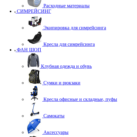
Расходные материалы
СИМРЕЙСИНГ
Экипировка для симрейсинга
Кресла для симрейсинга
ФАН ШОП
Клубная одежда и обувь
Сумки и рюкзаки
Кресла офисные и складные, пуфы
Самокаты
Аксессуары