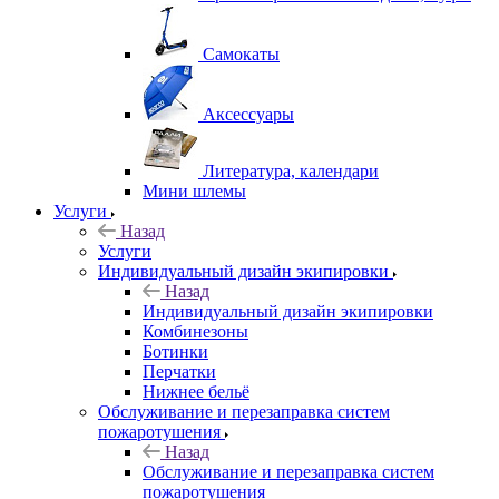
Самокаты
Аксессуары
Литература, календари
Мини шлемы
Услуги
Назад
Услуги
Индивидуальный дизайн экипировки
Назад
Индивидуальный дизайн экипировки
Комбинезоны
Ботинки
Перчатки
Нижнее бельё
Обслуживание и перезаправка систем
пожаротушения
Назад
Обслуживание и перезаправка систем
пожаротушения