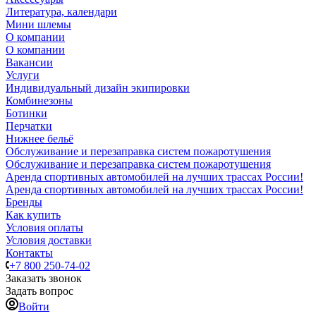
Литература, календари
Мини шлемы
О компании
О компании
Вакансии
Услуги
Индивидуальный дизайн экипировки
Комбинезоны
Ботинки
Перчатки
Нижнее бельё
Обслуживание и перезаправка систем пожаротушения
Обслуживание и перезаправка систем пожаротушения
Аренда спортивных автомобилей на лучших трассах России!
Аренда спортивных автомобилей на лучших трассах России!
Бренды
Как купить
Условия оплаты
Условия доставки
Контакты
+7 800 250-74-02
Заказать звонок
Задать вопрос
Войти