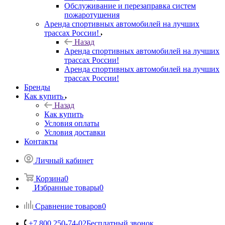
Обслуживание и перезаправка систем
пожаротушения
Аренда спортивных автомобилей на лучших
трассах России!
Назад
Аренда спортивных автомобилей на лучших
трассах России!
Аренда спортивных автомобилей на лучших
трассах России!
Бренды
Как купить
Назад
Как купить
Условия оплаты
Условия доставки
Контакты
Личный кабинет
Корзина
0
Избранные товары
0
Сравнение товаров
0
+7 800 250-74-02
Бесплатный звонок