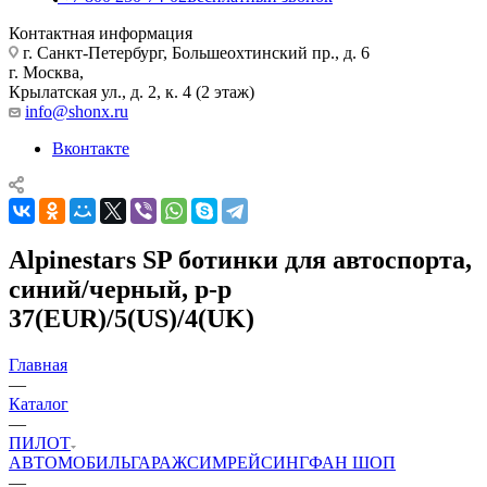
Контактная информация
г. Санкт-Петербург, Большеохтинский пр., д. 6
г. Москва,
Крылатская ул., д. 2, к. 4 (2 этаж)
info@shonx.ru
Вконтакте
Alpinestars SP ботинки для автоспорта,
синий/черный, р-р
37(EUR)/5(US)/4(UK)
Главная
—
Каталог
—
ПИЛОТ
АВТОМОБИЛЬ
ГАРАЖ
СИМРЕЙСИНГ
ФАН ШОП
—