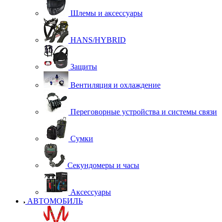
Шлемы и аксессуары
HANS/HYBRID
Защиты
Вентиляция и охлаждение
Переговорные устройства и системы связи
Сумки
Секундомеры и часы
Аксессуары
АВТОМОБИЛЬ