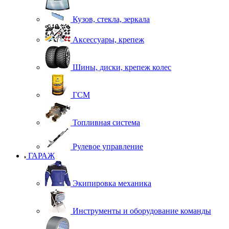
Кузов, стекла, зеркала
Аксессуары, крепеж
Шины, диски, крепеж колес
ГСМ
Топливная система
Рулевое управление
ГАРАЖ
Экипировка механика
Инструменты и оборудование команды