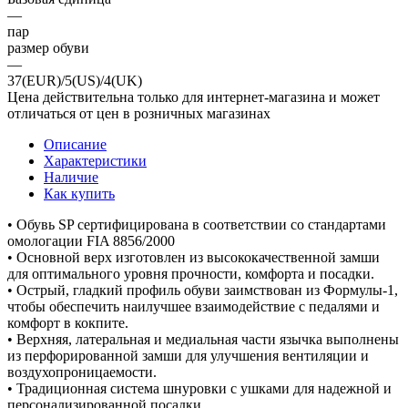
—
пар
размер обуви
—
37(EUR)/5(US)/4(UK)
Цена действительна только для интернет-магазина и может
отличаться от цен в розничных магазинах
Описание
Характеристики
Наличие
Как купить
• Обувь SP сертифицирована в соответствии со стандартами
омологации FIA 8856/2000
• Основной верх изготовлен из высококачественной замши
для оптимального уровня прочности, комфорта и посадки.
• Острый, гладкий профиль обуви заимствован из Формулы-1,
чтобы обеспечить наилучшее взаимодействие с педалями и
комфорт в кокпите.
• Верхняя, латеральная и медиальная части язычка выполнены
из перфорированной замши для улучшения вентиляции и
воздухопроницаемости.
• Традиционная система шнуровки с ушками для надежной и
персонализированной посадки.