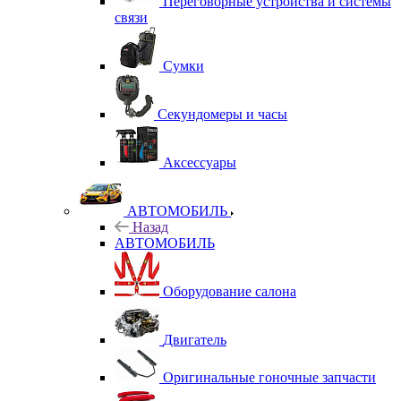
Переговорные устройства и системы
связи
Сумки
Секундомеры и часы
Аксессуары
АВТОМОБИЛЬ
Назад
АВТОМОБИЛЬ
Оборудование салона
Двигатель
Оригинальные гоночные запчасти