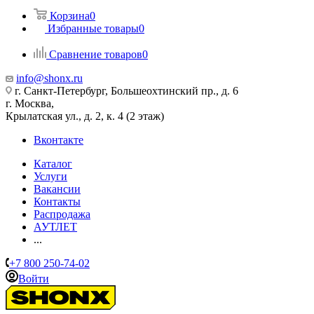
Корзина
0
Избранные товары
0
Сравнение товаров
0
info@shonx.ru
г. Санкт-Петербург, Большеохтинский пр., д. 6
г. Москва,
Крылатская ул., д. 2, к. 4 (2 этаж)
Вконтакте
Каталог
Услуги
Вакансии
Контакты
Распродажа
АУТЛЕТ
...
+7 800 250-74-02
Войти