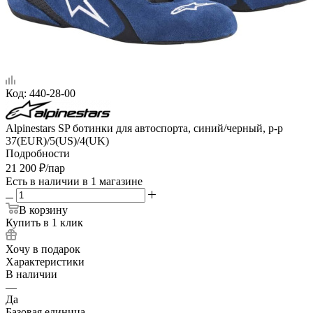
Код:
440-28-00
Alpinestars SP ботинки для автоспорта, синий/черный, р-р
37(EUR)/5(US)/4(UK)
Подробности
21 200
₽
/пар
Есть в наличии
в 1 магазине
В корзину
Купить в 1 клик
Хочу в подарок
Характеристики
В наличии
—
Да
Базовая единица