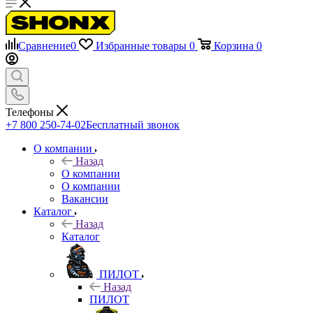
Сравнение
0
Избранные товары
0
Корзина
0
Телефоны
+7 800 250-74-02
Бесплатный звонок
О компании
Назад
О компании
О компании
Вакансии
Каталог
Назад
Каталог
ПИЛОТ
Назад
ПИЛОТ