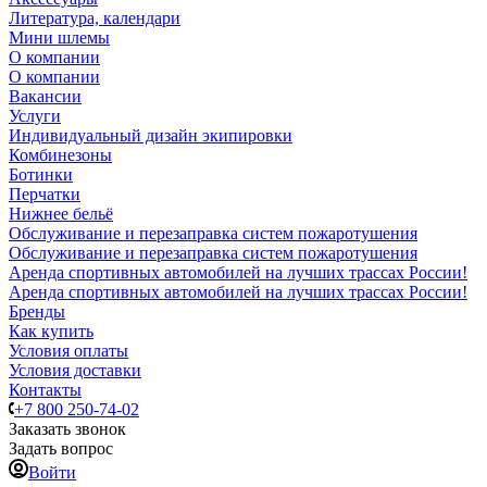
Литература, календари
Мини шлемы
О компании
О компании
Вакансии
Услуги
Индивидуальный дизайн экипировки
Комбинезоны
Ботинки
Перчатки
Нижнее бельё
Обслуживание и перезаправка систем пожаротушения
Обслуживание и перезаправка систем пожаротушения
Аренда спортивных автомобилей на лучших трассах России!
Аренда спортивных автомобилей на лучших трассах России!
Бренды
Как купить
Условия оплаты
Условия доставки
Контакты
+7 800 250-74-02
Заказать звонок
Задать вопрос
Войти