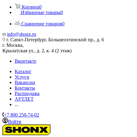
Корзина
0
Избранные товары
0
Сравнение товаров
0
info@shonx.ru
г. Санкт-Петербург, Большеохтинский пр., д. 6
г. Москва,
Крылатская ул., д. 2, к. 4 (2 этаж)
Вконтакте
Каталог
Услуги
Вакансии
Контакты
Распродажа
АУТЛЕТ
...
+7 800 250-74-02
Войти