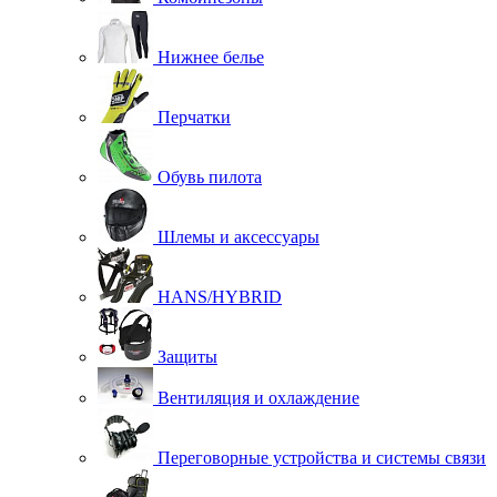
Нижнее белье
Перчатки
Обувь пилота
Шлемы и аксессуары
HANS/HYBRID
Защиты
Вентиляция и охлаждение
Переговорные устройства и системы связи