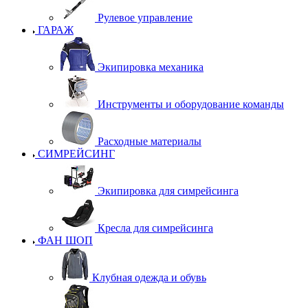
Рулевое управление
ГАРАЖ
Экипировка механика
Инструменты и оборудование команды
Расходные материалы
СИМРЕЙСИНГ
Экипировка для симрейсинга
Кресла для симрейсинга
ФАН ШОП
Клубная одежда и обувь