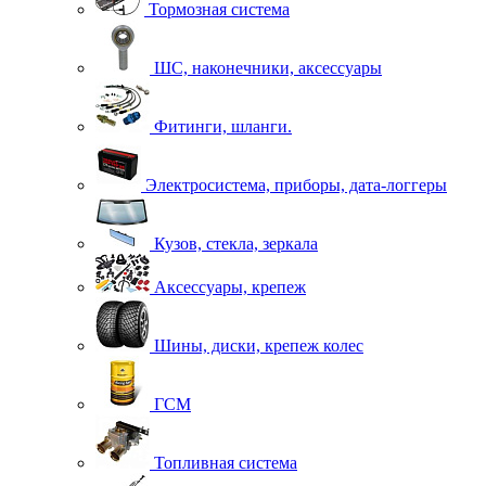
Тормозная система
ШС, наконечники, аксессуары
Фитинги, шланги.
Электросистема, приборы, дата-логгеры
Кузов, стекла, зеркала
Аксессуары, крепеж
Шины, диски, крепеж колес
ГСМ
Топливная система