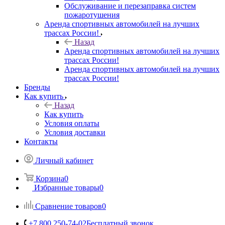
Обслуживание и перезаправка систем
пожаротушения
Аренда спортивных автомобилей на лучших
трассах России!
Назад
Аренда спортивных автомобилей на лучших
трассах России!
Аренда спортивных автомобилей на лучших
трассах России!
Бренды
Как купить
Назад
Как купить
Условия оплаты
Условия доставки
Контакты
Личный кабинет
Корзина
0
Избранные товары
0
Сравнение товаров
0
+7 800 250-74-02
Бесплатный звонок