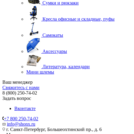
Сумки и рюкзаки
Кресла офисные и складные, пуфы
Самокаты
Аксессуары
Литература, календари
Мини шлемы
Ваш менеджер
Свяжитесь с нами
8 (800) 250-74-02
Задать вопрос
Вконтакте
+7 800 250-74-02
info@shonx.ru
г. Санкт-Петербург, Большеохтинский пр., д. 6