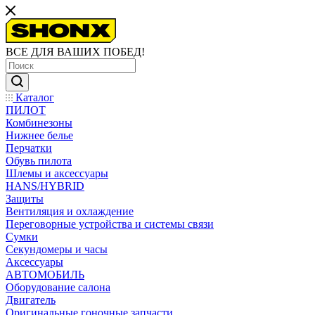
ВСЕ ДЛЯ ВАШИХ ПОБЕД!
Каталог
ПИЛОТ
Комбинезоны
Нижнее белье
Перчатки
Обувь пилота
Шлемы и аксессуары
HANS/HYBRID
Защиты
Вентиляция и охлаждение
Переговорные устройства и системы связи
Сумки
Секундомеры и часы
Аксессуары
АВТОМОБИЛЬ
Оборудование салона
Двигатель
Оригинальные гоночные запчасти