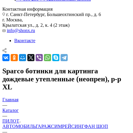
Контактная информация
г. Санкт-Петербург, Большеохтинский пр., д. 6
г. Москва,
Крылатская ул., д. 2, к. 4 (2 этаж)
info@shonx.ru
Вконтакте
Sparco ботинки для картинга
дождевые утепленные (неопрен), р-р
XL
Главная
—
Каталог
—
ПИЛОТ
АВТОМОБИЛЬ
ГАРАЖ
СИМРЕЙСИНГ
ФАН ШОП
—