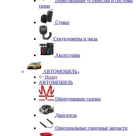
Переговорные устройства и системы
связи
Сумки
Секундомеры и часы
Аксессуары
АВТОМОБИЛЬ
Назад
АВТОМОБИЛЬ
Оборудование салона
Двигатель
Оригинальные гоночные запчасти