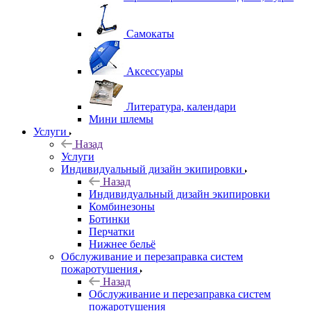
Самокаты
Аксессуары
Литература, календари
Мини шлемы
Услуги
Назад
Услуги
Индивидуальный дизайн экипировки
Назад
Индивидуальный дизайн экипировки
Комбинезоны
Ботинки
Перчатки
Нижнее бельё
Обслуживание и перезаправка систем
пожаротушения
Назад
Обслуживание и перезаправка систем
пожаротушения