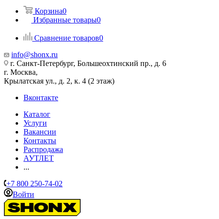
Корзина
0
Избранные товары
0
Сравнение товаров
0
info@shonx.ru
г. Санкт-Петербург, Большеохтинский пр., д. 6
г. Москва,
Крылатская ул., д. 2, к. 4 (2 этаж)
Вконтакте
Каталог
Услуги
Вакансии
Контакты
Распродажа
АУТЛЕТ
...
+7 800 250-74-02
Войти