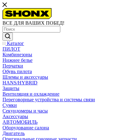
ВСЕ ДЛЯ ВАШИХ ПОБЕД!
Каталог
ПИЛОТ
Комбинезоны
Нижнее белье
Перчатки
Обувь пилота
Шлемы и аксессуары
HANS/HYBRID
Защиты
Вентиляция и охлаждение
Переговорные устройства и системы связи
Сумки
Секундомеры и часы
Аксессуары
АВТОМОБИЛЬ
Оборудование салона
Двигатель
Оригинальные гоночные запчасти