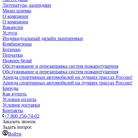
Литература, календари
Мини шлемы
О компании
О компании
Вакансии
Услуги
Индивидуальный дизайн экипировки
Комбинезоны
Ботинки
Перчатки
Нижнее бельё
Обслуживание и перезаправка систем пожаротушения
Обслуживание и перезаправка систем пожаротушения
Аренда спортивных автомобилей на лучших трассах России!
Аренда спортивных автомобилей на лучших трассах России!
Бренды
Как купить
Условия оплаты
Условия доставки
Контакты
+7 800 250-74-02
Заказать звонок
Задать вопрос
Войти