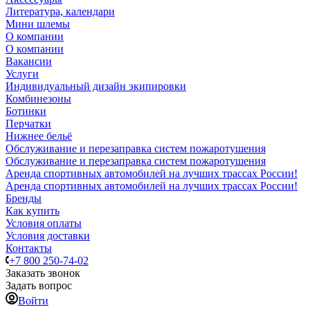
Литература, календари
Мини шлемы
О компании
О компании
Вакансии
Услуги
Индивидуальный дизайн экипировки
Комбинезоны
Ботинки
Перчатки
Нижнее бельё
Обслуживание и перезаправка систем пожаротушения
Обслуживание и перезаправка систем пожаротушения
Аренда спортивных автомобилей на лучших трассах России!
Аренда спортивных автомобилей на лучших трассах России!
Бренды
Как купить
Условия оплаты
Условия доставки
Контакты
+7 800 250-74-02
Заказать звонок
Задать вопрос
Войти