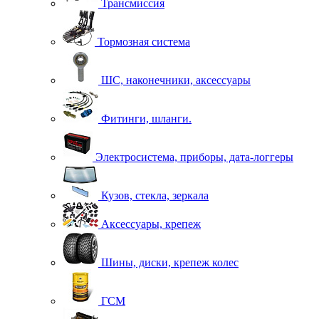
Трансмиссия
Тормозная система
ШС, наконечники, аксессуары
Фитинги, шланги.
Электросистема, приборы, дата-логгеры
Кузов, стекла, зеркала
Аксессуары, крепеж
Шины, диски, крепеж колес
ГСМ