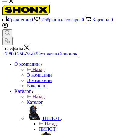
Сравнение
0
Избранные товары
0
Корзина
0
Телефоны
+7 800 250-74-02
Бесплатный звонок
О компании
Назад
О компании
О компании
Вакансии
Каталог
Назад
Каталог
ПИЛОТ
Назад
ПИЛОТ