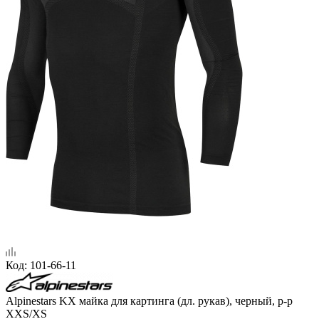
Код:
101-66-11
Alpinestars KX майка для картинга (дл. рукав), черный, р-р
XXS/XS