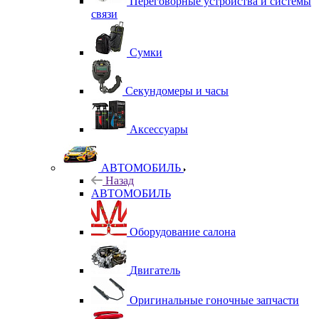
Переговорные устройства и системы
связи
Сумки
Секундомеры и часы
Аксессуары
АВТОМОБИЛЬ
Назад
АВТОМОБИЛЬ
Оборудование салона
Двигатель
Оригинальные гоночные запчасти