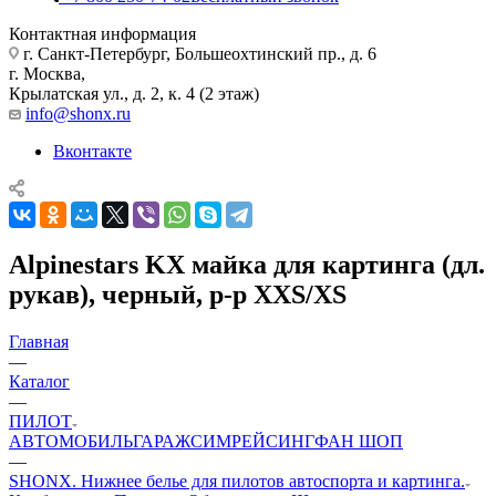
Контактная информация
г. Санкт-Петербург, Большеохтинский пр., д. 6
г. Москва,
Крылатская ул., д. 2, к. 4 (2 этаж)
info@shonx.ru
Вконтакте
Alpinestars KX майка для картинга (дл.
рукав), черный, р-р XXS/XS
Главная
—
Каталог
—
ПИЛОТ
АВТОМОБИЛЬ
ГАРАЖ
СИМРЕЙСИНГ
ФАН ШОП
—
SHONX. Нижнее белье для пилотов автоспорта и картинга.