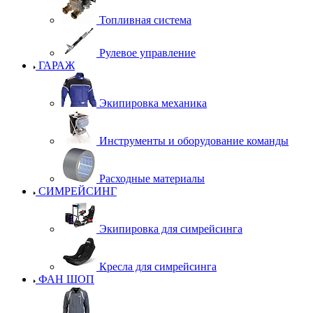
Топливная система
Рулевое управление
ГАРАЖ
Экипировка механика
Инструменты и оборудование команды
Расходные материалы
СИМРЕЙСИНГ
Экипировка для симрейсинга
Кресла для симрейсинга
ФАН ШОП