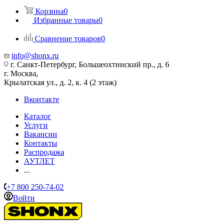
Корзина
0
Избранные товары
0
Сравнение товаров
0
info@shonx.ru
г. Санкт-Петербург, Большеохтинский пр., д. 6
г. Москва,
Крылатская ул., д. 2, к. 4 (2 этаж)
Вконтакте
Каталог
Услуги
Вакансии
Контакты
Распродажа
АУТЛЕТ
...
+7 800 250-74-02
Войти