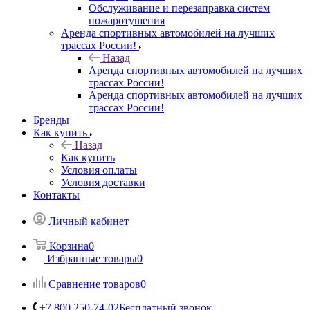
Обслуживание и перезаправка систем
пожаротушения
Аренда спортивных автомобилей на лучших
трассах России!
Назад
Аренда спортивных автомобилей на лучших
трассах России!
Аренда спортивных автомобилей на лучших
трассах России!
Бренды
Как купить
Назад
Как купить
Условия оплаты
Условия доставки
Контакты
Личный кабинет
Корзина
0
Избранные товары
0
Сравнение товаров
0
+7 800 250-74-02
Бесплатный звонок