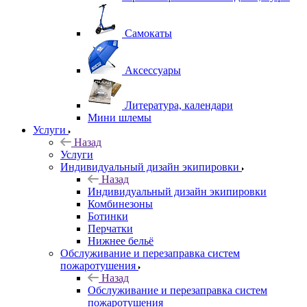
Самокаты
Аксессуары
Литература, календари
Мини шлемы
Услуги
Назад
Услуги
Индивидуальный дизайн экипировки
Назад
Индивидуальный дизайн экипировки
Комбинезоны
Ботинки
Перчатки
Нижнее бельё
Обслуживание и перезаправка систем
пожаротушения
Назад
Обслуживание и перезаправка систем
пожаротушения