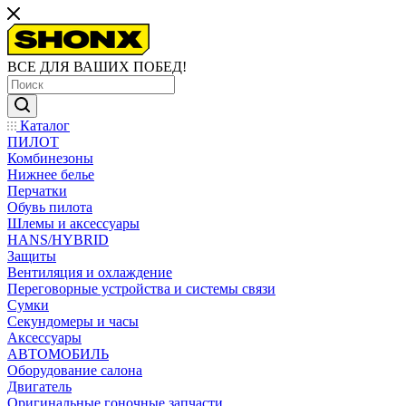
ВСЕ ДЛЯ ВАШИХ ПОБЕД!
Каталог
ПИЛОТ
Комбинезоны
Нижнее белье
Перчатки
Обувь пилота
Шлемы и аксессуары
HANS/HYBRID
Защиты
Вентиляция и охлаждение
Переговорные устройства и системы связи
Сумки
Секундомеры и часы
Аксессуары
АВТОМОБИЛЬ
Оборудование салона
Двигатель
Оригинальные гоночные запчасти