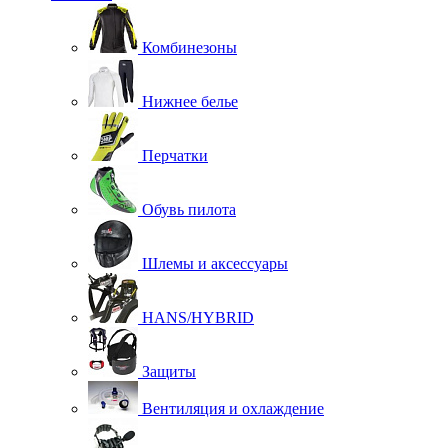
Комбинезоны
Нижнее белье
Перчатки
Обувь пилота
Шлемы и аксессуары
HANS/HYBRID
Защиты
Вентиляция и охлаждение