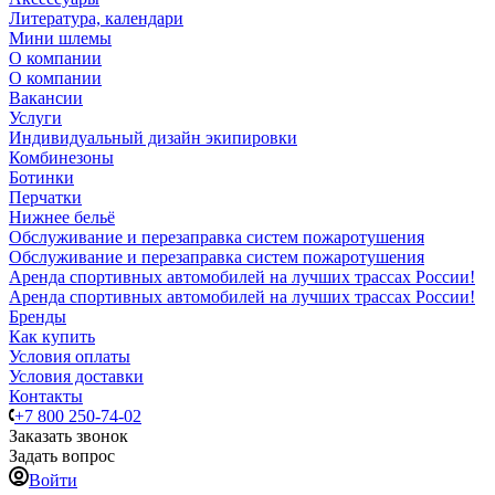
Литература, календари
Мини шлемы
О компании
О компании
Вакансии
Услуги
Индивидуальный дизайн экипировки
Комбинезоны
Ботинки
Перчатки
Нижнее бельё
Обслуживание и перезаправка систем пожаротушения
Обслуживание и перезаправка систем пожаротушения
Аренда спортивных автомобилей на лучших трассах России!
Аренда спортивных автомобилей на лучших трассах России!
Бренды
Как купить
Условия оплаты
Условия доставки
Контакты
+7 800 250-74-02
Заказать звонок
Задать вопрос
Войти