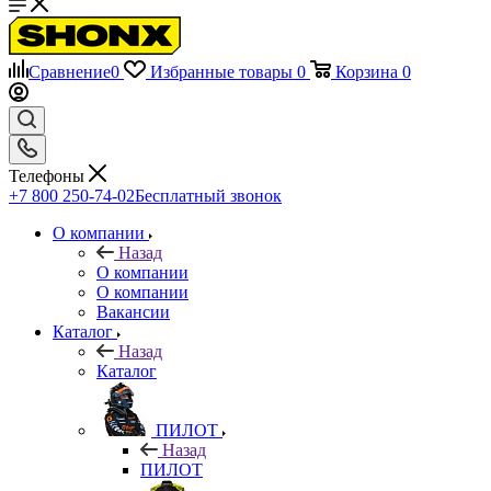
Сравнение
0
Избранные товары
0
Корзина
0
Телефоны
+7 800 250-74-02
Бесплатный звонок
О компании
Назад
О компании
О компании
Вакансии
Каталог
Назад
Каталог
ПИЛОТ
Назад
ПИЛОТ