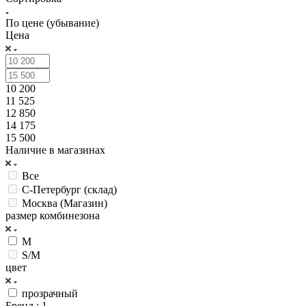
По цене (убывание)
Цена
10 200
11 525
12 850
14 175
15 500
Наличие в магазинах
Все
С-Петербург (склад)
Москва (Магазин)
размер комбинезона
M
S/M
цвет
прозрачный
Бренд
: 1