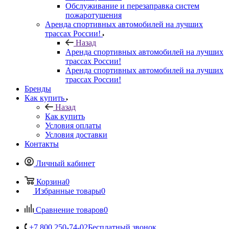
Обслуживание и перезаправка систем
пожаротушения
Аренда спортивных автомобилей на лучших
трассах России!
Назад
Аренда спортивных автомобилей на лучших
трассах России!
Аренда спортивных автомобилей на лучших
трассах России!
Бренды
Как купить
Назад
Как купить
Условия оплаты
Условия доставки
Контакты
Личный кабинет
Корзина
0
Избранные товары
0
Сравнение товаров
0
+7 800 250-74-02
Бесплатный звонок