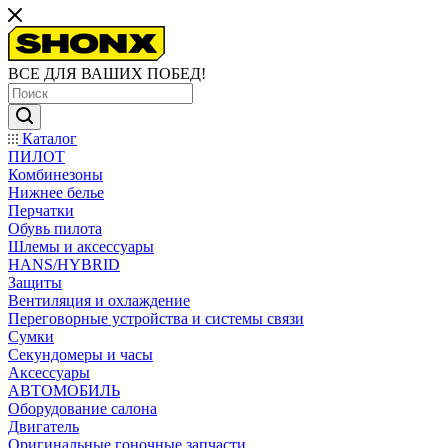
ВСЕ ДЛЯ ВАШИХ ПОБЕД!
Каталог
ПИЛОТ
Комбинезоны
Нижнее белье
Перчатки
Обувь пилота
Шлемы и аксессуары
HANS/HYBRID
Защиты
Вентиляция и охлаждение
Переговорные устройства и системы связи
Сумки
Секундомеры и часы
Аксессуары
АВТОМОБИЛЬ
Оборудование салона
Двигатель
Оригинальные гоночные запчасти