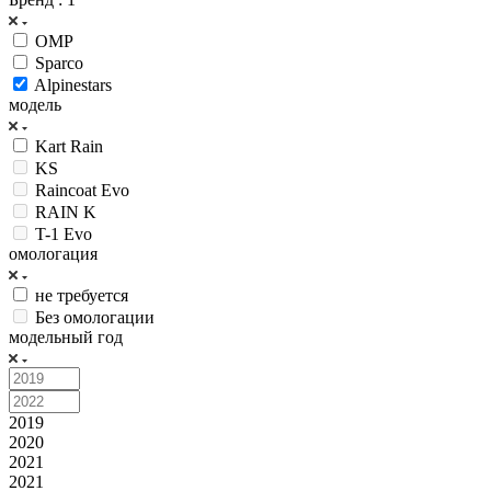
OMP
Sparco
Alpinestars
модель
Kart Rain
KS
Raincoat Evo
RAIN K
T-1 Evo
омологация
не требуется
Без омологации
модельный год
2019
2020
2021
2021