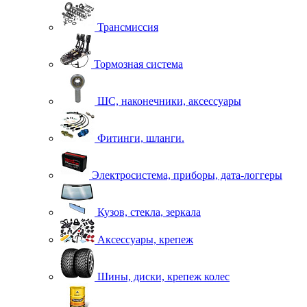
Трансмиссия
Тормозная система
ШС, наконечники, аксессуары
Фитинги, шланги.
Электросистема, приборы, дата-логгеры
Кузов, стекла, зеркала
Аксессуары, крепеж
Шины, диски, крепеж колес