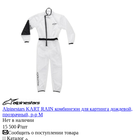
Alpinestars KART RAIN комбинезон для картинга дождевой,
прозрачный, р-р M
Нет в наличии
15 500
₽
/шт
Сообщить о поступлении товара
Каталог