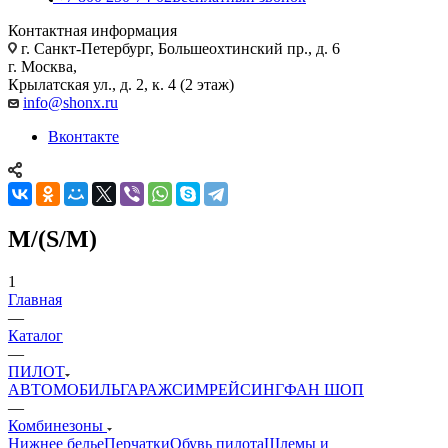
Контактная информация
г. Санкт-Петербург, Большеохтинский пр., д. 6
г. Москва,
Крылатская ул., д. 2, к. 4 (2 этаж)
info@shonx.ru
Вконтакте
M/(S/M)
1
Главная
—
Каталог
—
ПИЛОТ
АВТОМОБИЛЬ
ГАРАЖ
СИМРЕЙСИНГ
ФАН ШОП
—
Комбинезоны
Нижнее белье
Перчатки
Обувь пилота
Шлемы и