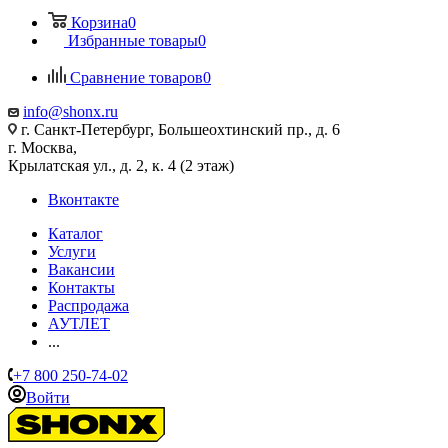
Корзина
0
Избранные товары
0
Сравнение товаров
0
info@shonx.ru
г. Санкт-Петербург, Большеохтинский пр., д. 6
г. Москва,
Крылатская ул., д. 2, к. 4 (2 этаж)
Вконтакте
Каталог
Услуги
Вакансии
Контакты
Распродажа
АУТЛЕТ
...
+7 800 250-74-02
Войти