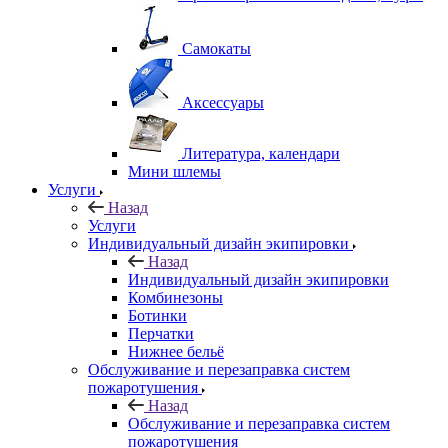
Самокаты
Аксессуары
Литература, календари
Мини шлемы
Услуги
Назад
Услуги
Индивидуальный дизайн экипировки
Назад
Индивидуальный дизайн экипировки
Комбинезоны
Ботинки
Перчатки
Нижнее бельё
Обслуживание и перезаправка систем
пожаротушения
Назад
Обслуживание и перезаправка систем
пожаротушения