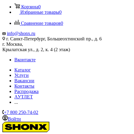
Корзина
0
Избранные товары
0
Сравнение товаров
0
info@shonx.ru
г. Санкт-Петербург, Большеохтинский пр., д. 6
г. Москва,
Крылатская ул., д. 2, к. 4 (2 этаж)
Вконтакте
Каталог
Услуги
Вакансии
Контакты
Распродажа
АУТЛЕТ
...
+7 800 250-74-02
Войти