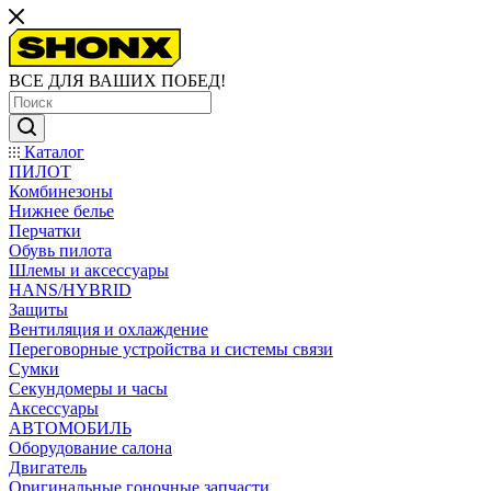
ВСЕ ДЛЯ ВАШИХ ПОБЕД!
Каталог
ПИЛОТ
Комбинезоны
Нижнее белье
Перчатки
Обувь пилота
Шлемы и аксессуары
HANS/HYBRID
Защиты
Вентиляция и охлаждение
Переговорные устройства и системы связи
Сумки
Секундомеры и часы
Аксессуары
АВТОМОБИЛЬ
Оборудование салона
Двигатель
Оригинальные гоночные запчасти