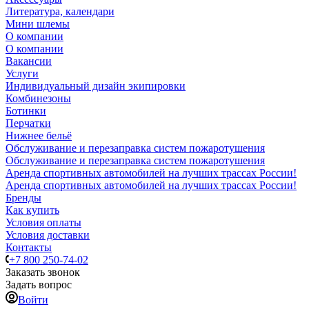
Литература, календари
Мини шлемы
О компании
О компании
Вакансии
Услуги
Индивидуальный дизайн экипировки
Комбинезоны
Ботинки
Перчатки
Нижнее бельё
Обслуживание и перезаправка систем пожаротушения
Обслуживание и перезаправка систем пожаротушения
Аренда спортивных автомобилей на лучших трассах России!
Аренда спортивных автомобилей на лучших трассах России!
Бренды
Как купить
Условия оплаты
Условия доставки
Контакты
+7 800 250-74-02
Заказать звонок
Задать вопрос
Войти