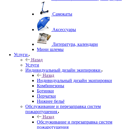
Самокаты
Аксессуары
Литература, календари
Мини шлемы
Услуги
Назад
Услуги
Индивидуальный дизайн экипировки
Назад
Индивидуальный дизайн экипировки
Комбинезоны
Ботинки
Перчатки
Нижнее бельё
Обслуживание и перезаправка систем
пожаротушения
Назад
Обслуживание и перезаправка систем
пожаротушения