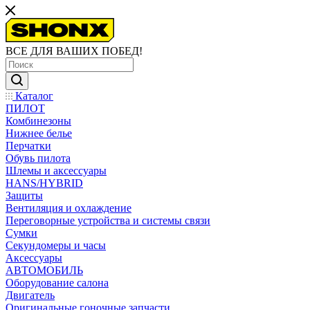
ВСЕ ДЛЯ ВАШИХ ПОБЕД!
Каталог
ПИЛОТ
Комбинезоны
Нижнее белье
Перчатки
Обувь пилота
Шлемы и аксессуары
HANS/HYBRID
Защиты
Вентиляция и охлаждение
Переговорные устройства и системы связи
Сумки
Секундомеры и часы
Аксессуары
АВТОМОБИЛЬ
Оборудование салона
Двигатель
Оригинальные гоночные запчасти