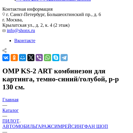
Контактная информация
г. Санкт-Петербург, Большеохтинский пр., д. 6
г. Москва,
Крылатская ул., д. 2, к. 4 (2 этаж)
info@shonx.ru
Вконтакте
OMP KS-2 ART комбинезон для
картинга, темно-синий/голубой, р-р
130 см.
Главная
—
Каталог
—
ПИЛОТ
АВТОМОБИЛЬ
ГАРАЖ
СИМРЕЙСИНГ
ФАН ШОП
—