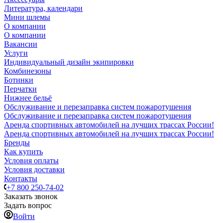
Литература, календари
Мини шлемы
О компании
О компании
Вакансии
Услуги
Индивидуальный дизайн экипировки
Комбинезоны
Ботинки
Перчатки
Нижнее бельё
Обслуживание и перезаправка систем пожаротушения
Обслуживание и перезаправка систем пожаротушения
Аренда спортивных автомобилей на лучших трассах России!
Аренда спортивных автомобилей на лучших трассах России!
Бренды
Как купить
Условия оплаты
Условия доставки
Контакты
+7 800 250-74-02
Заказать звонок
Задать вопрос
Войти