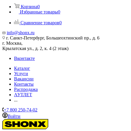
Корзина
0
Избранные товары
0
Сравнение товаров
0
info@shonx.ru
г. Санкт-Петербург, Большеохтинский пр., д. 6
г. Москва,
Крылатская ул., д. 2, к. 4 (2 этаж)
Вконтакте
Каталог
Услуги
Вакансии
Контакты
Распродажа
АУТЛЕТ
...
+7 800 250-74-02
Войти