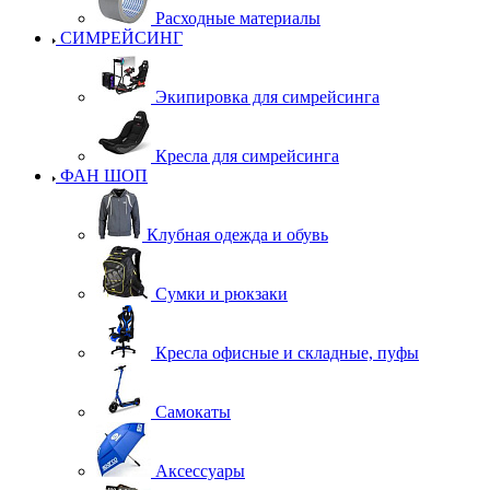
Расходные материалы
СИМРЕЙСИНГ
Экипировка для симрейсинга
Кресла для симрейсинга
ФАН ШОП
Клубная одежда и обувь
Сумки и рюкзаки
Кресла офисные и складные, пуфы
Самокаты
Аксессуары