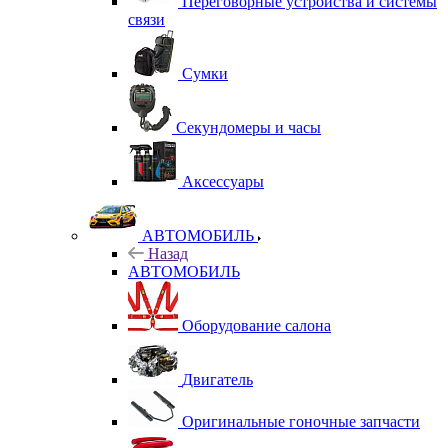
Переговорные устройства и системы
связи
Сумки
Секундомеры и часы
Аксессуары
АВТОМОБИЛЬ
Назад
АВТОМОБИЛЬ
Оборудование салона
Двигатель
Оригинальные гоночные запчасти