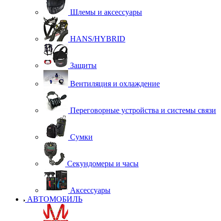
Шлемы и аксессуары
HANS/HYBRID
Защиты
Вентиляция и охлаждение
Переговорные устройства и системы связи
Сумки
Секундомеры и часы
Аксессуары
АВТОМОБИЛЬ