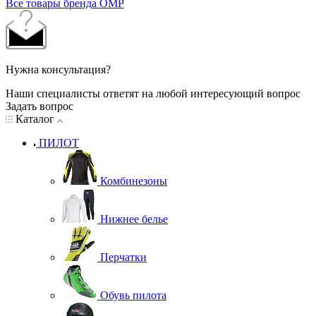
Все товары бренда OMP
Нужна консультация?
Наши специалисты ответят на любой интересующий вопрос
Задать вопрос
Каталог
ПИЛОТ
Комбинезоны
Нижнее белье
Перчатки
Обувь пилота