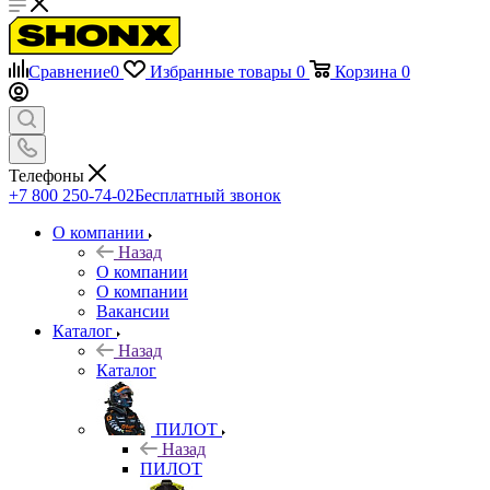
Сравнение
0
Избранные товары
0
Корзина
0
Телефоны
+7 800 250-74-02
Бесплатный звонок
О компании
Назад
О компании
О компании
Вакансии
Каталог
Назад
Каталог
ПИЛОТ
Назад
ПИЛОТ