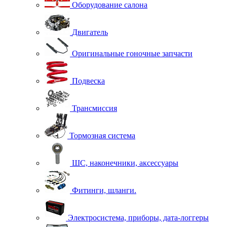
Оборудование салона
Двигатель
Оригинальные гоночные запчасти
Подвеска
Трансмиссия
Тормозная система
ШС, наконечники, аксессуары
Фитинги, шланги.
Электросистема, приборы, дата-логгеры