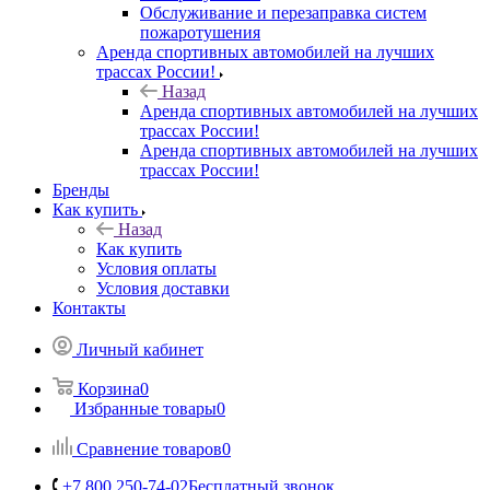
Обслуживание и перезаправка систем
пожаротушения
Аренда спортивных автомобилей на лучших
трассах России!
Назад
Аренда спортивных автомобилей на лучших
трассах России!
Аренда спортивных автомобилей на лучших
трассах России!
Бренды
Как купить
Назад
Как купить
Условия оплаты
Условия доставки
Контакты
Личный кабинет
Корзина
0
Избранные товары
0
Сравнение товаров
0
+7 800 250-74-02
Бесплатный звонок