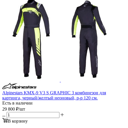
Alpinestars KMX-9 V3 S GRAPHIC 3 комбинезон для
картинга, черный/желтый неоновый, р-р 120 см.
Есть в наличии
29 800
₽
/шт
В корзину