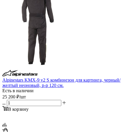
Alpinestars KMX-9 v2 S комбинезон для картинга, черный/
желтый неоновый, р-р 120 см.
Есть в наличии
25 200
₽
/шт
В корзину