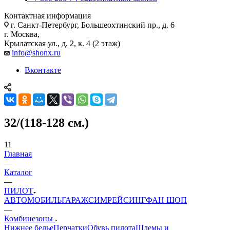
Контактная информация
г. Санкт-Петербург, Большеохтинский пр., д. 6
г. Москва,
Крылатская ул., д. 2, к. 4 (2 этаж)
info@shonx.ru
Вконтакте
32/(118-128 см.)
11
Главная
—
Каталог
—
ПИЛОТ
АВТОМОБИЛЬ
ГАРАЖ
СИМРЕЙСИНГ
ФАН ШОП
—
Комбинезоны
Нижнее белье
Перчатки
Обувь пилота
Шлемы и