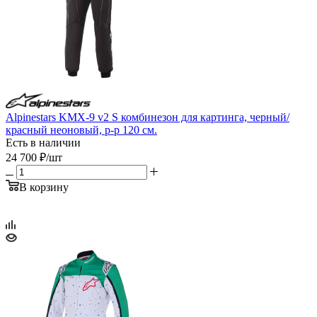
Alpinestars KMX-9 v2 S комбинезон для картинга, черный/
красный неоновый, р-р 120 см.
Есть в наличии
24 700
₽
/шт
В корзину