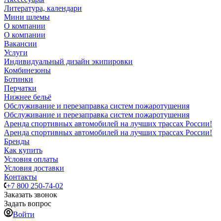
Литература, календари
Мини шлемы
О компании
О компании
Вакансии
Услуги
Индивидуальный дизайн экипировки
Комбинезоны
Ботинки
Перчатки
Нижнее бельё
Обслуживание и перезаправка систем пожаротушения
Обслуживание и перезаправка систем пожаротушения
Аренда спортивных автомобилей на лучших трассах России!
Аренда спортивных автомобилей на лучших трассах России!
Бренды
Как купить
Условия оплаты
Условия доставки
Контакты
+7 800 250-74-02
Заказать звонок
Задать вопрос
Войти