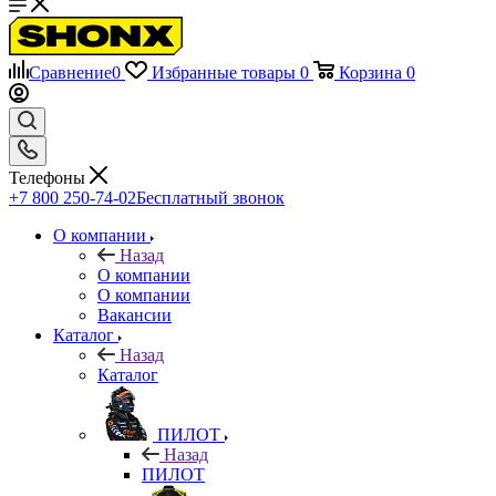
Сравнение
0
Избранные товары
0
Корзина
0
Телефоны
+7 800 250-74-02
Бесплатный звонок
О компании
Назад
О компании
О компании
Вакансии
Каталог
Назад
Каталог
ПИЛОТ
Назад
ПИЛОТ