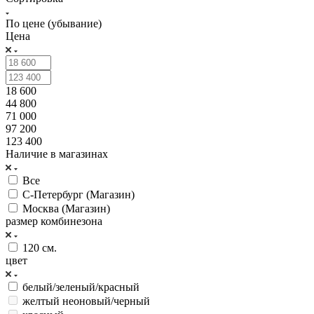
По цене (убывание)
Цена
18 600
44 800
71 000
97 200
123 400
Наличие в магазинах
Все
С-Петербург (Магазин)
Москва (Магазин)
размер комбинезона
120 см.
цвет
белый/зеленый/красный
желтый неоновый/черный