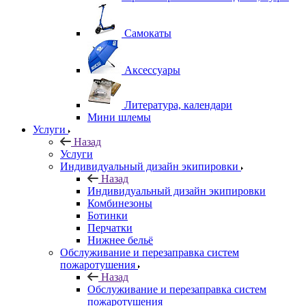
Самокаты
Аксессуары
Литература, календари
Мини шлемы
Услуги
Назад
Услуги
Индивидуальный дизайн экипировки
Назад
Индивидуальный дизайн экипировки
Комбинезоны
Ботинки
Перчатки
Нижнее бельё
Обслуживание и перезаправка систем
пожаротушения
Назад
Обслуживание и перезаправка систем
пожаротушения