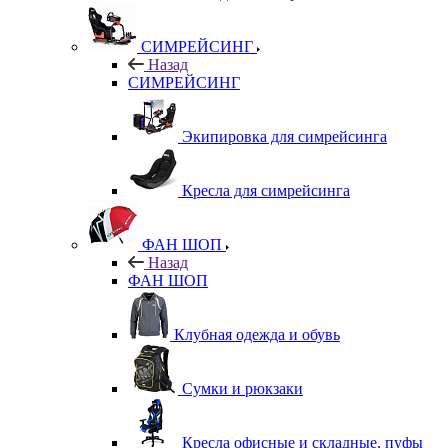
СИМРЕЙСИНГ
Назад
СИМРЕЙСИНГ
Экипировка для симрейсинга
Кресла для симрейсинга
ФАН ШОП
Назад
ФАН ШОП
Клубная одежда и обувь
Сумки и рюкзаки
Кресла офисные и складные, пуфы