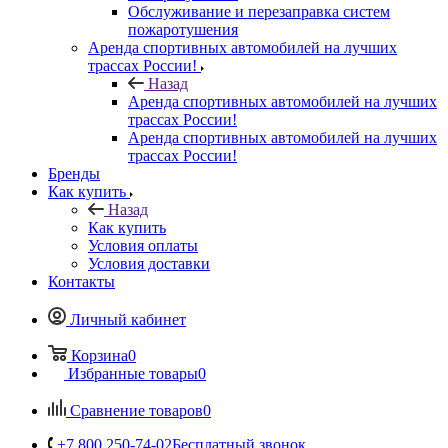
Обслуживание и перезаправка систем
пожаротушения
Аренда спортивных автомобилей на лучших
трассах России!
Назад
Аренда спортивных автомобилей на лучших
трассах России!
Аренда спортивных автомобилей на лучших
трассах России!
Бренды
Как купить
Назад
Как купить
Условия оплаты
Условия доставки
Контакты
Личный кабинет
Корзина
0
Избранные товары
0
Сравнение товаров
0
+7 800 250-74-02
Бесплатный звонок