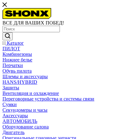
ВСЕ ДЛЯ ВАШИХ ПОБЕД!
Каталог
ПИЛОТ
Комбинезоны
Нижнее белье
Перчатки
Обувь пилота
Шлемы и аксессуары
HANS/HYBRID
Защиты
Вентиляция и охлаждение
Переговорные устройства и системы связи
Сумки
Секундомеры и часы
Аксессуары
АВТОМОБИЛЬ
Оборудование салона
Двигатель
Оригинальные гоночные запчасти