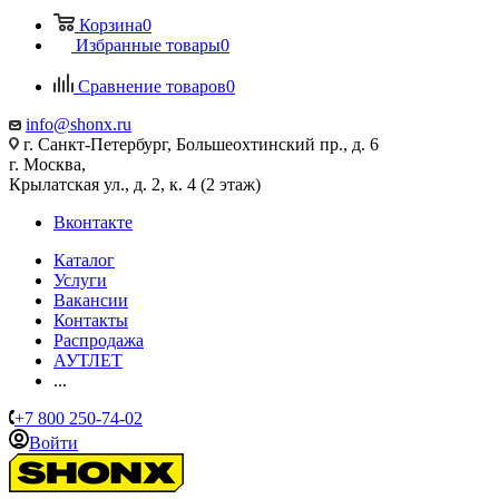
Корзина
0
Избранные товары
0
Сравнение товаров
0
info@shonx.ru
г. Санкт-Петербург, Большеохтинский пр., д. 6
г. Москва,
Крылатская ул., д. 2, к. 4 (2 этаж)
Вконтакте
Каталог
Услуги
Вакансии
Контакты
Распродажа
АУТЛЕТ
...
+7 800 250-74-02
Войти