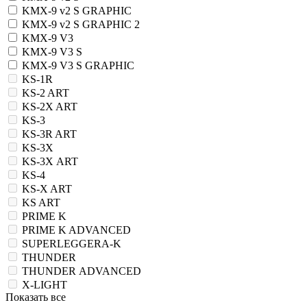
KMX-9 v2 S GRAPHIC
KMX-9 v2 S GRAPHIC 2
KMX-9 V3
KMX-9 V3 S
KMX-9 V3 S GRAPHIC
KS-1R
KS-2 ART
KS-2X ART
KS-3
KS-3R ART
KS-3X
KS-3X ART
KS-4
KS-X ART
KS ART
PRIME K
PRIME K ADVANCED
SUPERLEGGERA-K
THUNDER
THUNDER ADVANCED
X-LIGHT
Показать все