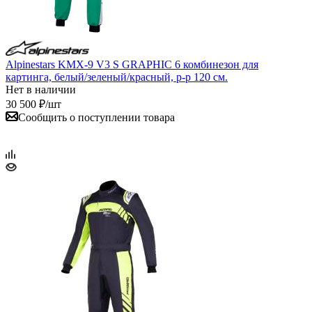
Alpinestars KMX-9 V3 S GRAPHIC 6 комбинезон для
картинга, белый/зеленый/красный, р-р 120 см.
Нет в наличии
30 500
₽
/шт
Сообщить о поступлении товара