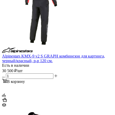
Alpinestars KMX-9 v2 S GRAPH комбинезон для картинга,
черный/красный, р-р 120 см.
Есть в наличии
30 500
₽
/шт
В корзину