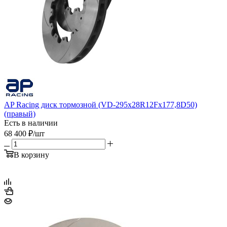
AP Racing диск тормозной (VD-295x28R12Fx177,8D50)
(правый)
Есть в наличии
68 400
₽
/шт
В корзину