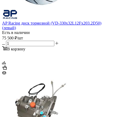
AP Racing диск тормозной (VD-330x32L12Fx203.2D50)
(левый)
Есть в наличии
75 500
₽
/шт
В корзину