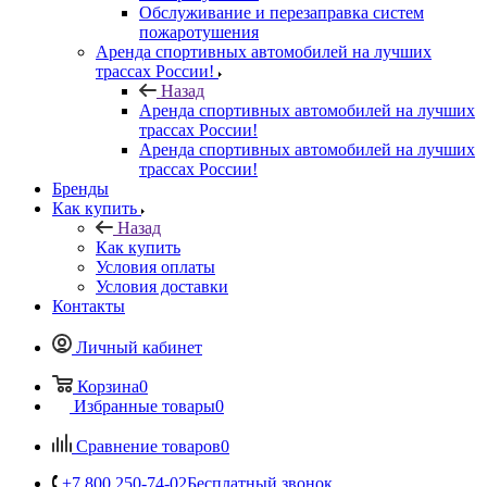
Обслуживание и перезаправка систем
пожаротушения
Аренда спортивных автомобилей на лучших
трассах России!
Назад
Аренда спортивных автомобилей на лучших
трассах России!
Аренда спортивных автомобилей на лучших
трассах России!
Бренды
Как купить
Назад
Как купить
Условия оплаты
Условия доставки
Контакты
Личный кабинет
Корзина
0
Избранные товары
0
Сравнение товаров
0
+7 800 250-74-02
Бесплатный звонок