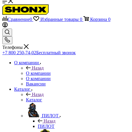
Сравнение
0
Избранные товары
0
Корзина
0
Телефоны
+7 800 250-74-02
Бесплатный звонок
О компании
Назад
О компании
О компании
Вакансии
Каталог
Назад
Каталог
ПИЛОТ
Назад
ПИЛОТ