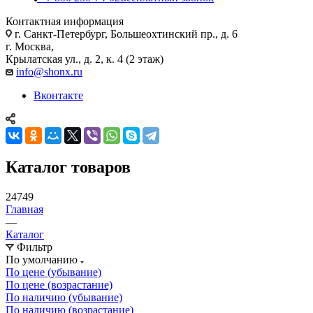
Контактная информация
г. Санкт-Петербург, Большеохтинский пр., д. 6
г. Москва,
Крылатская ул., д. 2, к. 4 (2 этаж)
info@shonx.ru
Вконтакте
Каталог товаров
24749
Главная
—
Каталог
Фильтр
По умолчанию
По цене (убывание)
По цене (возрастание)
По наличию (убывание)
По наличию (возрастание)