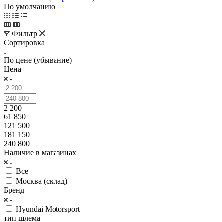
По умолчанию
Фильтр
Сортировка
По цене (убывание)
Цена
2 200
61 850
121 500
181 150
240 800
Наличие в магазинах
Все
Москва (склад)
Бренд
Hyundai Motorsport
тип шлема