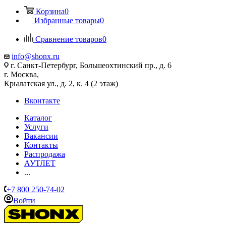
Корзина
0
Избранные товары
0
Сравнение товаров
0
info@shonx.ru
г. Санкт-Петербург, Большеохтинский пр., д. 6
г. Москва,
Крылатская ул., д. 2, к. 4 (2 этаж)
Вконтакте
Каталог
Услуги
Вакансии
Контакты
Распродажа
АУТЛЕТ
...
+7 800 250-74-02
Войти