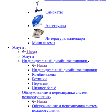
Самокаты
Аксессуары
Литература, календари
Мини шлемы
Услуги
Назад
Услуги
Индивидуальный дизайн экипировки
Назад
Индивидуальный дизайн экипировки
Комбинезоны
Ботинки
Перчатки
Нижнее бельё
Обслуживание и перезаправка систем
пожаротушения
Назад
Обслуживание и перезаправка систем
пожаротушения