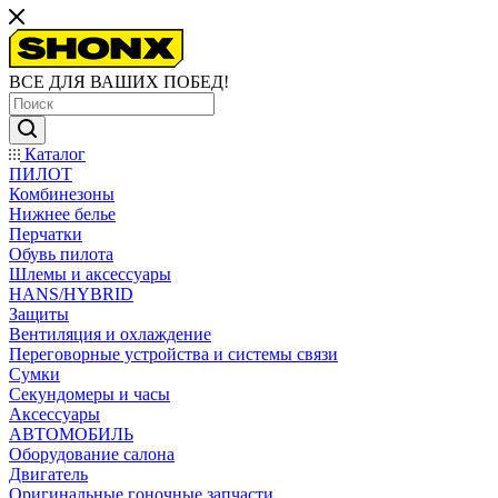
ВСЕ ДЛЯ ВАШИХ ПОБЕД!
Каталог
ПИЛОТ
Комбинезоны
Нижнее белье
Перчатки
Обувь пилота
Шлемы и аксессуары
HANS/HYBRID
Защиты
Вентиляция и охлаждение
Переговорные устройства и системы связи
Сумки
Секундомеры и часы
Аксессуары
АВТОМОБИЛЬ
Оборудование салона
Двигатель
Оригинальные гоночные запчасти