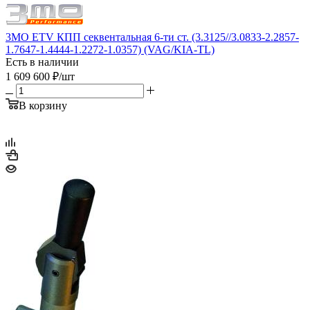
3MO ETV КПП секвентальная 6-ти ст. (3.3125//3.0833-2.2857-
1.7647-1.4444-1.2272-1.0357) (VAG/KIA-TL)
Есть в наличии
1 609 600
₽
/шт
В корзину