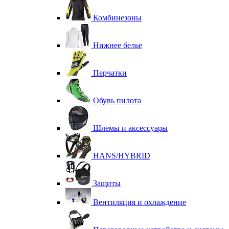
Комбинезоны
Нижнее белье
Перчатки
Обувь пилота
Шлемы и аксессуары
HANS/HYBRID
Защиты
Вентиляция и охлаждение