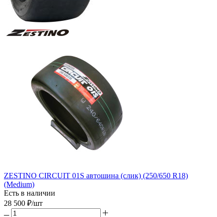
ZESTINO CIRCUIT 01S автошина (слик) (250/650 R18)
(Medium)
Есть в наличии
28 500
₽
/шт