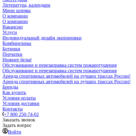
Литература, календари
Мини шлемы
О компании
О компании
Вакансии
Услуги
Индивидуальный дизайн экипировки
Комбинезоны
Ботинки
Перчатки
Нижнее бельё
Обслуживание и перезаправка систем пожаротушения
Обслуживание и перезаправка систем пожаротушения
Аренда спортивных автомобилей на лучших трассах России!
Аренда спортивных автомобилей на лучших трассах России!
Бренды
Как купить
Условия оплаты
Условия доставки
Контакты
+7 800 250-74-02
Заказать звонок
Задать вопрос
Войти