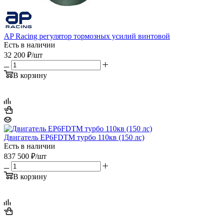
AP Racing регулятор тормозных усилий винтовой
Есть в наличии
32 200
₽
/шт
В корзину
Двигатель EP6FDTM турбо 110кв (150 лс)
Есть в наличии
837 500
₽
/шт
В корзину