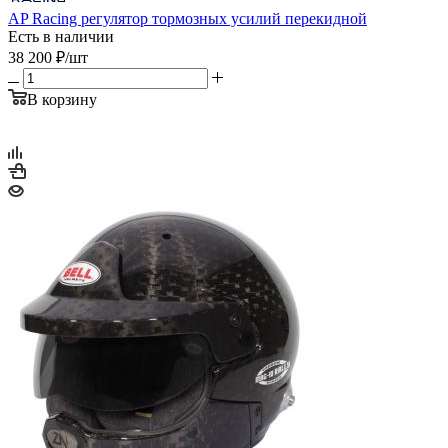
AP Racing регулятор тормозных усилий перекидной
Есть в наличии
38 200
₽
/шт
В корзину