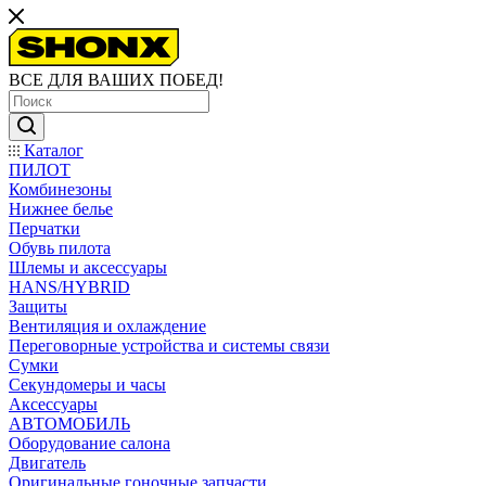
ВСЕ ДЛЯ ВАШИХ ПОБЕД!
Каталог
ПИЛОТ
Комбинезоны
Нижнее белье
Перчатки
Обувь пилота
Шлемы и аксессуары
HANS/HYBRID
Защиты
Вентиляция и охлаждение
Переговорные устройства и системы связи
Сумки
Секундомеры и часы
Аксессуары
АВТОМОБИЛЬ
Оборудование салона
Двигатель
Оригинальные гоночные запчасти