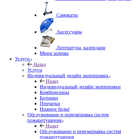
Самокаты
Аксессуары
Литература, календари
Мини шлемы
Услуги
Назад
Услуги
Индивидуальный дизайн экипировки
Назад
Индивидуальный дизайн экипировки
Комбинезоны
Ботинки
Перчатки
Нижнее бельё
Обслуживание и перезаправка систем
пожаротушения
Назад
Обслуживание и перезаправка систем
пожаротушения