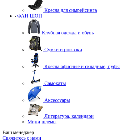
Кресла для симрейсинга
ФАН ШОП
Клубная одежда и обувь
Сумки и рюкзаки
Кресла офисные и складные, пуфы
Самокаты
Аксессуары
Литература, календари
Мини шлемы
Ваш менеджер
Свяжитесь с нами