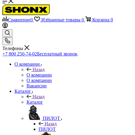
Сравнение
0
Избранные товары
0
Корзина
0
Телефоны
+7 800 250-74-02
Бесплатный звонок
О компании
Назад
О компании
О компании
Вакансии
Каталог
Назад
Каталог
ПИЛОТ
Назад
ПИЛОТ