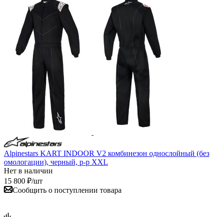
Alpinestars KART INDOOR V2 комбинезон однослойный (без
омологации), черный, р-р XXL
Нет в наличии
15 800
₽
/шт
Сообщить о поступлении товара