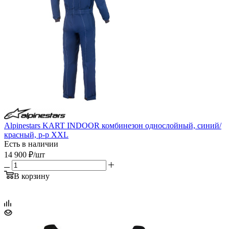
Alpinestars KART INDOOR комбинезон однослойный, синий/
красный, р-р XXL
Есть в наличии
14 900
₽
/шт
В корзину