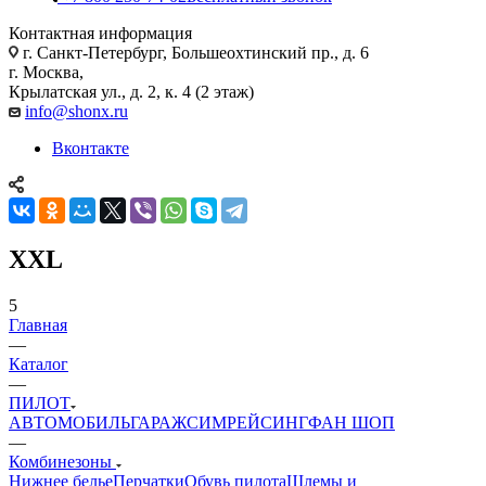
Контактная информация
г. Санкт-Петербург, Большеохтинский пр., д. 6
г. Москва,
Крылатская ул., д. 2, к. 4 (2 этаж)
info@shonx.ru
Вконтакте
XXL
5
Главная
—
Каталог
—
ПИЛОТ
АВТОМОБИЛЬ
ГАРАЖ
СИМРЕЙСИНГ
ФАН ШОП
—
Комбинезоны
Нижнее белье
Перчатки
Обувь пилота
Шлемы и