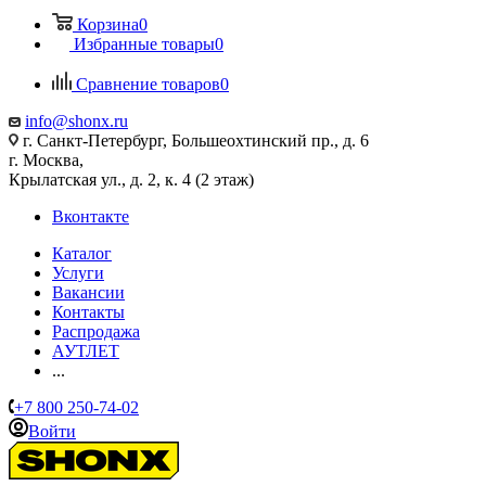
Корзина
0
Избранные товары
0
Сравнение товаров
0
info@shonx.ru
г. Санкт-Петербург, Большеохтинский пр., д. 6
г. Москва,
Крылатская ул., д. 2, к. 4 (2 этаж)
Вконтакте
Каталог
Услуги
Вакансии
Контакты
Распродажа
АУТЛЕТ
...
+7 800 250-74-02
Войти