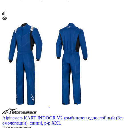
Alpinestars KART INDOOR V2 комбинезон однослойный (без
омологации), синий, р-р XXL