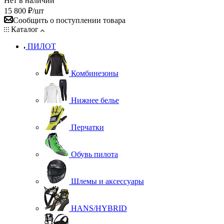
Нет в наличии
15 800
₽
/шт
Сообщить о поступлении товара
Каталог
ПИЛОТ
Комбинезоны
Нижнее белье
Перчатки
Обувь пилота
Шлемы и аксессуары
HANS/HYBRID