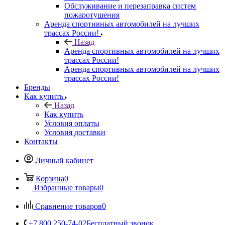
Обслуживание и перезаправка систем
пожаротушения
Аренда спортивных автомобилей на лучших
трассах России!
Назад
Аренда спортивных автомобилей на лучших
трассах России!
Аренда спортивных автомобилей на лучших
трассах России!
Бренды
Как купить
Назад
Как купить
Условия оплаты
Условия доставки
Контакты
Личный кабинет
Корзина
0
Избранные товары
0
Сравнение товаров
0
+7 800 250-74-02
Бесплатный звонок