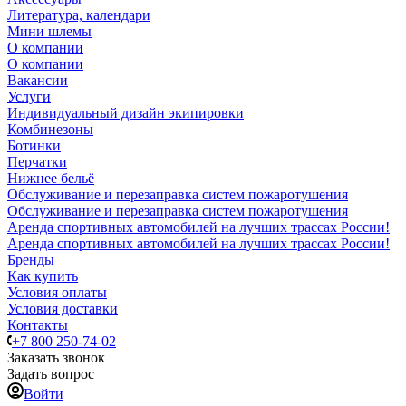
Литература, календари
Мини шлемы
О компании
О компании
Вакансии
Услуги
Индивидуальный дизайн экипировки
Комбинезоны
Ботинки
Перчатки
Нижнее бельё
Обслуживание и перезаправка систем пожаротушения
Обслуживание и перезаправка систем пожаротушения
Аренда спортивных автомобилей на лучших трассах России!
Аренда спортивных автомобилей на лучших трассах России!
Бренды
Как купить
Условия оплаты
Условия доставки
Контакты
+7 800 250-74-02
Заказать звонок
Задать вопрос
Войти