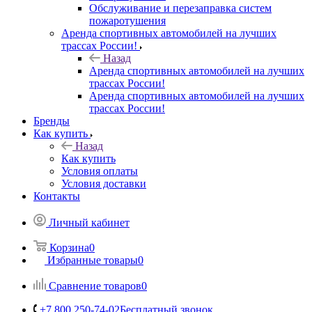
Обслуживание и перезаправка систем
пожаротушения
Аренда спортивных автомобилей на лучших
трассах России!
Назад
Аренда спортивных автомобилей на лучших
трассах России!
Аренда спортивных автомобилей на лучших
трассах России!
Бренды
Как купить
Назад
Как купить
Условия оплаты
Условия доставки
Контакты
Личный кабинет
Корзина
0
Избранные товары
0
Сравнение товаров
0
+7 800 250-74-02
Бесплатный звонок