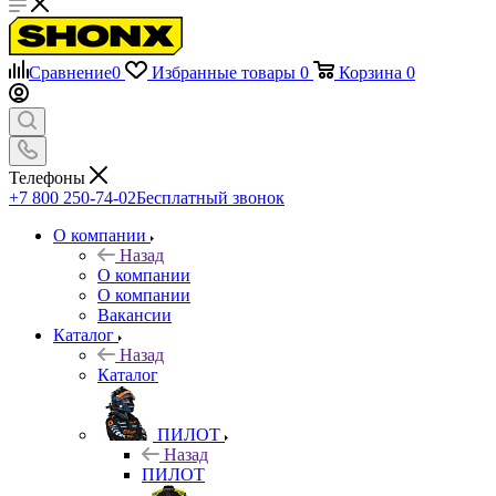
Сравнение
0
Избранные товары
0
Корзина
0
Телефоны
+7 800 250-74-02
Бесплатный звонок
О компании
Назад
О компании
О компании
Вакансии
Каталог
Назад
Каталог
ПИЛОТ
Назад
ПИЛОТ