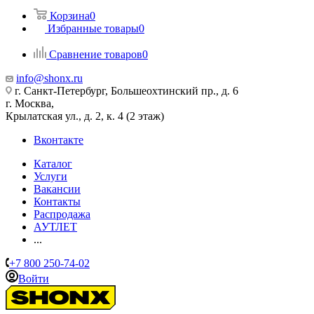
Корзина
0
Избранные товары
0
Сравнение товаров
0
info@shonx.ru
г. Санкт-Петербург, Большеохтинский пр., д. 6
г. Москва,
Крылатская ул., д. 2, к. 4 (2 этаж)
Вконтакте
Каталог
Услуги
Вакансии
Контакты
Распродажа
АУТЛЕТ
...
+7 800 250-74-02
Войти