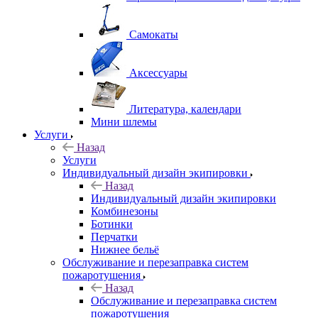
Самокаты
Аксессуары
Литература, календари
Мини шлемы
Услуги
Назад
Услуги
Индивидуальный дизайн экипировки
Назад
Индивидуальный дизайн экипировки
Комбинезоны
Ботинки
Перчатки
Нижнее бельё
Обслуживание и перезаправка систем
пожаротушения
Назад
Обслуживание и перезаправка систем
пожаротушения