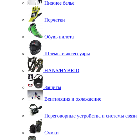
Нижнее белье
Перчатки
Обувь пилота
Шлемы и аксессуары
HANS/HYBRID
Защиты
Вентиляция и охлаждение
Переговорные устройства и системы связи
Сумки