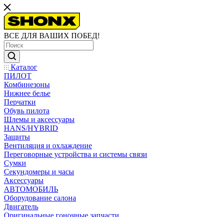
ВСЕ ДЛЯ ВАШИХ ПОБЕД!
Каталог
ПИЛОТ
Комбинезоны
Нижнее белье
Перчатки
Обувь пилота
Шлемы и аксессуары
HANS/HYBRID
Защиты
Вентиляция и охлаждение
Переговорные устройства и системы связи
Сумки
Секундомеры и часы
Аксессуары
АВТОМОБИЛЬ
Оборудование салона
Двигатель
Оригинальные гоночные запчасти