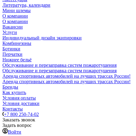
Литература, календари
Мини шлемы
О компании
О компании
Вакансии
Услуги
Индивидуальный дизайн экипировки
Комбинезоны
Ботинки
Перчатки
Нижнее бельё
Обслуживание и перезаправка систем пожаротушения
Обслуживание и перезаправка систем пожаротушения
Аренда спортивных автомобилей на лучших трассах России!
Аренда спортивных автомобилей на лучших трассах России!
Бренды
Как купить
Условия оплаты
Условия доставки
Контакты
+7 800 250-74-02
Заказать звонок
Задать вопрос
Войти