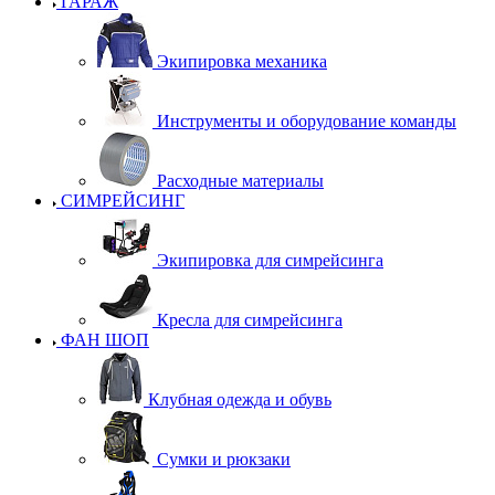
ГАРАЖ
Экипировка механика
Инструменты и оборудование команды
Расходные материалы
СИМРЕЙСИНГ
Экипировка для симрейсинга
Кресла для симрейсинга
ФАН ШОП
Клубная одежда и обувь
Сумки и рюкзаки