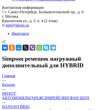
Контактная информация
г. Санкт-Петербург, Большеохтинский пр., д. 6
г. Москва,
Крылатская ул., д. 2, к. 4 (2 этаж)
info@shonx.ru
Вконтакте
Simpson ремешок нагружный
дополнительный для HYBRID
Главная
—
Каталог
—
ПИЛОТ
АВТОМОБИЛЬ
ГАРАЖ
СИМРЕЙСИНГ
ФАН ШОП
—
HANS/HYBRID