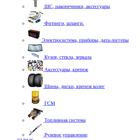
ШС, наконечники, аксессуары
Фитинги, шланги.
Электросистема, приборы, дата-логгеры
Кузов, стекла, зеркала
Аксессуары, крепеж
Шины, диски, крепеж колес
ГСМ
Топливная система
Рулевое управление