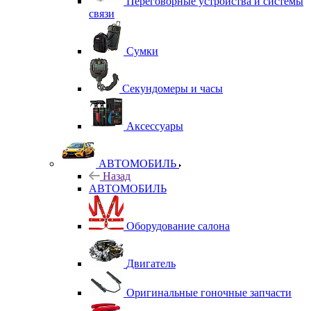
Переговорные устройства и системы
связи
Сумки
Секундомеры и часы
Аксессуары
АВТОМОБИЛЬ
Назад
АВТОМОБИЛЬ
Оборудование салона
Двигатель
Оригинальные гоночные запчасти