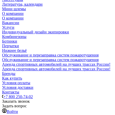
Литература, календари
Мини шлемы
О компании
О компании
Вакансии
Услуги
Индивидуальный дизайн экипировки
Комбинезоны
Ботинки
Перчатки
Нижнее бельё
Обслуживание и перезаправка систем пожаротушения
Обслуживание и перезаправка систем пожаротушения
Аренда спортивных автомобилей на лучших трассах России!
Аренда спортивных автомобилей на лучших трассах России!
Бренды
Как купить
Условия оплаты
Условия доставки
Контакты
+7 800 250-74-02
Заказать звонок
Задать вопрос
Войти