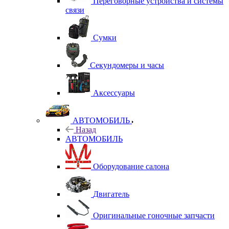
Переговорные устройства и системы
связи
Сумки
Секундомеры и часы
Аксессуары
АВТОМОБИЛЬ
Назад
АВТОМОБИЛЬ
Оборудование салона
Двигатель
Оригинальные гоночные запчасти