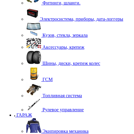
Фитинги, шланги.
Электросистема, приборы, дата-логгеры
Кузов, стекла, зеркала
Аксессуары, крепеж
Шины, диски, крепеж колес
ГСМ
Топливная система
Рулевое управление
ГАРАЖ
Экипировка механика