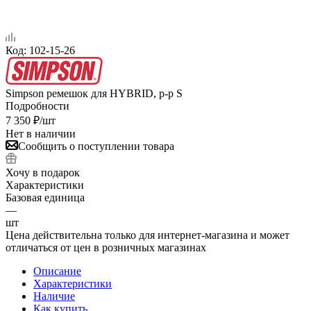
Код:
102-15-26
Simpson ремешок для HYBRID, р-р S
Подробности
7 350
₽
/шт
Нет в наличии
Сообщить о поступлении товара
Хочу в подарок
Характеристики
Базовая единица
—
шт
Цена действительна только для интернет-магазина и может
отличаться от цен в розничных магазинах
Описание
Характеристики
Наличие
Как купить