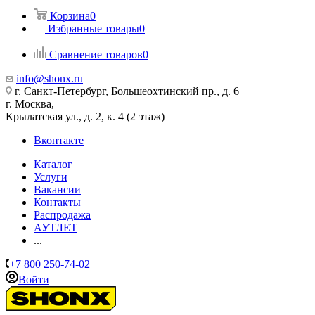
Корзина
0
Избранные товары
0
Сравнение товаров
0
info@shonx.ru
г. Санкт-Петербург, Большеохтинский пр., д. 6
г. Москва,
Крылатская ул., д. 2, к. 4 (2 этаж)
Вконтакте
Каталог
Услуги
Вакансии
Контакты
Распродажа
АУТЛЕТ
...
+7 800 250-74-02
Войти