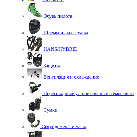
Обувь пилота
Шлемы и аксессуары
HANS/HYBRID
Защиты
Вентиляция и охлаждение
Переговорные устройства и системы связи
Сумки
Секундомеры и часы