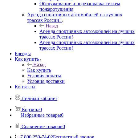
Обслуживание и перезаправка систем
пожаротушения
Аренда спортивных автомобилей на лучших
трассах России!
Назад
Аренда спортивных автомобилей на лучших
трассах России!
Аренда спортивных автомобилей на лучших
трассах России!
Бренды
Как купить
Назад
Как купить
Условия оплаты
Условия доставки
Контакты
Личный кабинет
Корзина
0
Избранные товары
0
Сравнение товаров
0
+7 800 250-74-02
Бесплатный звонок