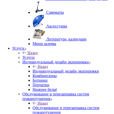
Самокаты
Аксессуары
Литература, календари
Мини шлемы
Услуги
Назад
Услуги
Индивидуальный дизайн экипировки
Назад
Индивидуальный дизайн экипировки
Комбинезоны
Ботинки
Перчатки
Нижнее бельё
Обслуживание и перезаправка систем
пожаротушения
Назад
Обслуживание и перезаправка систем
пожаротушения