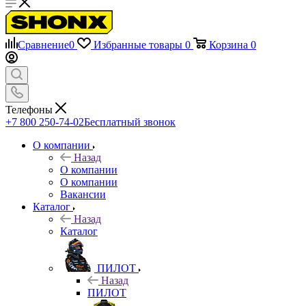
Сравнение
0
Избранные товары
0
Корзина
0
Телефоны
+7 800 250-74-02
Бесплатный звонок
О компании
Назад
О компании
О компании
Вакансии
Каталог
Назад
Каталог
ПИЛОТ
Назад
ПИЛОТ