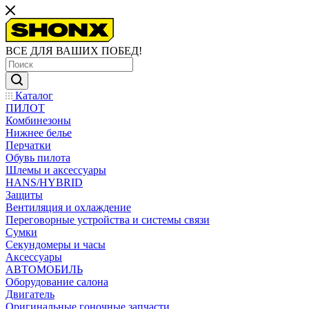
ВСЕ ДЛЯ ВАШИХ ПОБЕД!
Каталог
ПИЛОТ
Комбинезоны
Нижнее белье
Перчатки
Обувь пилота
Шлемы и аксессуары
HANS/HYBRID
Защиты
Вентиляция и охлаждение
Переговорные устройства и системы связи
Сумки
Секундомеры и часы
Аксессуары
АВТОМОБИЛЬ
Оборудование салона
Двигатель
Оригинальные гоночные запчасти