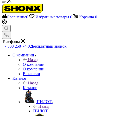
Сравнение
0
Избранные товары
0
Корзина
0
Телефоны
+7 800 250-74-02
Бесплатный звонок
О компании
Назад
О компании
О компании
Вакансии
Каталог
Назад
Каталог
ПИЛОТ
Назад
ПИЛОТ