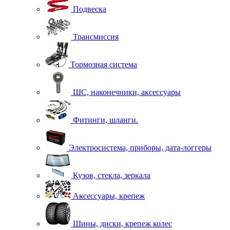
Подвеска
Трансмиссия
Тормозная система
ШС, наконечники, аксессуары
Фитинги, шланги.
Электросистема, приборы, дата-логгеры
Кузов, стекла, зеркала
Аксессуары, крепеж
Шины, диски, крепеж колес