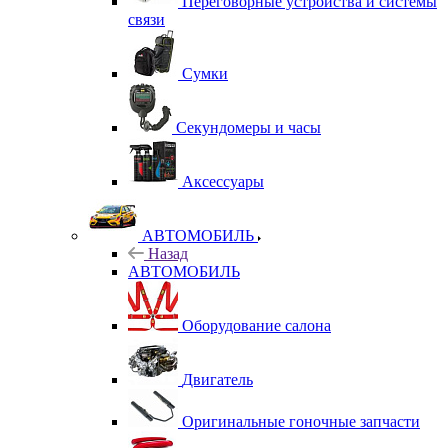
Переговорные устройства и системы
связи
Сумки
Секундомеры и часы
Аксессуары
АВТОМОБИЛЬ
Назад
АВТОМОБИЛЬ
Оборудование салона
Двигатель
Оригинальные гоночные запчасти