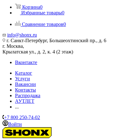
Корзина
0
Избранные товары
0
Сравнение товаров
0
info@shonx.ru
г. Санкт-Петербург, Большеохтинский пр., д. 6
г. Москва,
Крылатская ул., д. 2, к. 4 (2 этаж)
Вконтакте
Каталог
Услуги
Вакансии
Контакты
Распродажа
АУТЛЕТ
...
+7 800 250-74-02
Войти