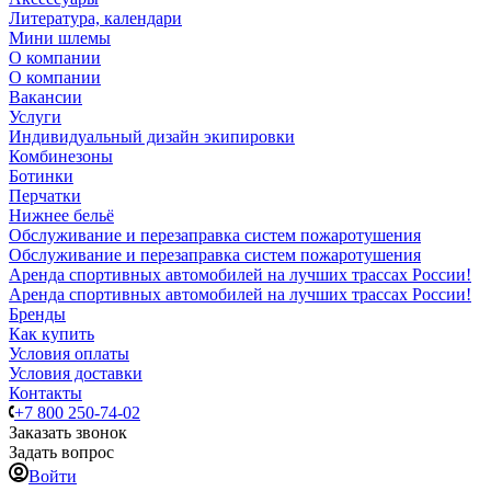
Литература, календари
Мини шлемы
О компании
О компании
Вакансии
Услуги
Индивидуальный дизайн экипировки
Комбинезоны
Ботинки
Перчатки
Нижнее бельё
Обслуживание и перезаправка систем пожаротушения
Обслуживание и перезаправка систем пожаротушения
Аренда спортивных автомобилей на лучших трассах России!
Аренда спортивных автомобилей на лучших трассах России!
Бренды
Как купить
Условия оплаты
Условия доставки
Контакты
+7 800 250-74-02
Заказать звонок
Задать вопрос
Войти