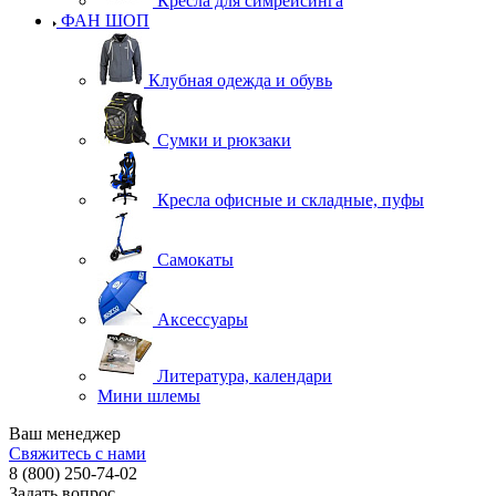
Кресла для симрейсинга
ФАН ШОП
Клубная одежда и обувь
Сумки и рюкзаки
Кресла офисные и складные, пуфы
Самокаты
Аксессуары
Литература, календари
Мини шлемы
Ваш менеджер
Свяжитесь с нами
8 (800) 250-74-02
Задать вопрос