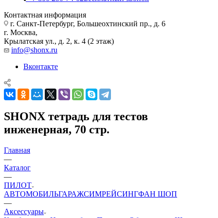
Контактная информация
г. Санкт-Петербург, Большеохтинский пр., д. 6
г. Москва,
Крылатская ул., д. 2, к. 4 (2 этаж)
info@shonx.ru
Вконтакте
SHONX тетрадь для тестов
инженерная, 70 стр.
Главная
—
Каталог
—
ПИЛОТ
АВТОМОБИЛЬ
ГАРАЖ
СИМРЕЙСИНГ
ФАН ШОП
—
Аксессуары