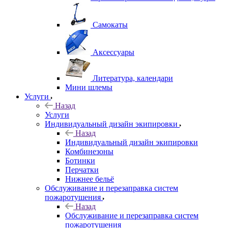
Самокаты
Аксессуары
Литература, календари
Мини шлемы
Услуги
Назад
Услуги
Индивидуальный дизайн экипировки
Назад
Индивидуальный дизайн экипировки
Комбинезоны
Ботинки
Перчатки
Нижнее бельё
Обслуживание и перезаправка систем
пожаротушения
Назад
Обслуживание и перезаправка систем
пожаротушения