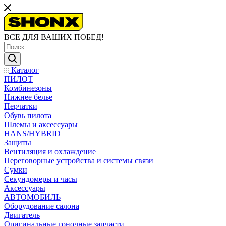
ВСЕ ДЛЯ ВАШИХ ПОБЕД!
Каталог
ПИЛОТ
Комбинезоны
Нижнее белье
Перчатки
Обувь пилота
Шлемы и аксессуары
HANS/HYBRID
Защиты
Вентиляция и охлаждение
Переговорные устройства и системы связи
Сумки
Секундомеры и часы
Аксессуары
АВТОМОБИЛЬ
Оборудование салона
Двигатель
Оригинальные гоночные запчасти