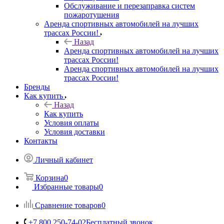
Обслуживание и перезаправка систем
пожаротушения
Аренда спортивных автомобилей на лучших
трассах России!
Назад
Аренда спортивных автомобилей на лучших
трассах России!
Аренда спортивных автомобилей на лучших
трассах России!
Бренды
Как купить
Назад
Как купить
Условия оплаты
Условия доставки
Контакты
Личный кабинет
Корзина
0
Избранные товары
0
Сравнение товаров
0
+7 800 250-74-02
Бесплатный звонок