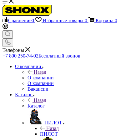
Сравнение
0
Избранные товары
0
Корзина
0
Телефоны
+7 800 250-74-02
Бесплатный звонок
О компании
Назад
О компании
О компании
Вакансии
Каталог
Назад
Каталог
ПИЛОТ
Назад
ПИЛОТ