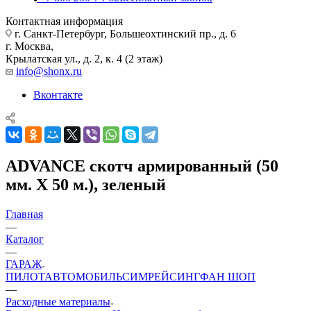
Контактная информация
г. Санкт-Петербург, Большеохтинский пр., д. 6
г. Москва,
Крылатская ул., д. 2, к. 4 (2 этаж)
info@shonx.ru
Вконтакте
ADVANCE скотч армированный (50
мм. Х 50 м.), зеленый
Главная
—
Каталог
—
ГАРАЖ
ПИЛОТ
АВТОМОБИЛЬ
СИМРЕЙСИНГ
ФАН ШОП
—
Расходные материалы