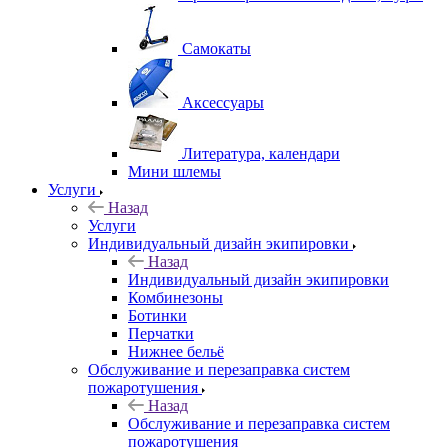
Самокаты
Аксессуары
Литература, календари
Мини шлемы
Услуги
Назад
Услуги
Индивидуальный дизайн экипировки
Назад
Индивидуальный дизайн экипировки
Комбинезоны
Ботинки
Перчатки
Нижнее бельё
Обслуживание и перезаправка систем
пожаротушения
Назад
Обслуживание и перезаправка систем
пожаротушения