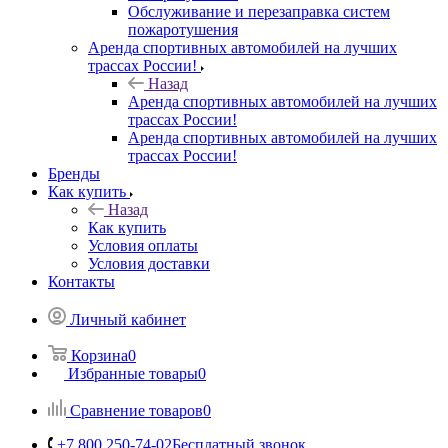
Обслуживание и перезаправка систем
пожаротушения
Аренда спортивных автомобилей на лучших
трассах России!
Назад
Аренда спортивных автомобилей на лучших
трассах России!
Аренда спортивных автомобилей на лучших
трассах России!
Бренды
Как купить
Назад
Как купить
Условия оплаты
Условия доставки
Контакты
Личный кабинет
Корзина
0
Избранные товары
0
Сравнение товаров
0
+7 800 250-74-02
Бесплатный звонок