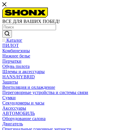
ВСЕ ДЛЯ ВАШИХ ПОБЕД!
Каталог
ПИЛОТ
Комбинезоны
Нижнее белье
Перчатки
Обувь пилота
Шлемы и аксессуары
HANS/HYBRID
Защиты
Вентиляция и охлаждение
Переговорные устройства и системы связи
Сумки
Секундомеры и часы
Аксессуары
АВТОМОБИЛЬ
Оборудование салона
Двигатель
Оригинальные гоночные запчасти