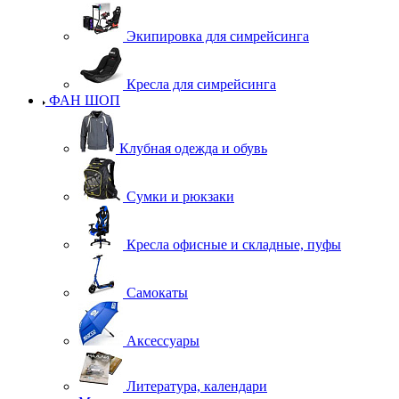
Экипировка для симрейсинга
Кресла для симрейсинга
ФАН ШОП
Клубная одежда и обувь
Сумки и рюкзаки
Кресла офисные и складные, пуфы
Самокаты
Аксессуары
Литература, календари