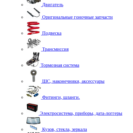
Двигатель
Оригинальные гоночные запчасти
Подвеска
Трансмиссия
Тормозная система
ШС, наконечники, аксессуары
Фитинги, шланги.
Электросистема, приборы, дата-логгеры
Кузов, стекла, зеркала