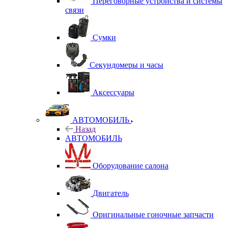
Переговорные устройства и системы
связи
Сумки
Секундомеры и часы
Аксессуары
АВТОМОБИЛЬ
Назад
АВТОМОБИЛЬ
Оборудование салона
Двигатель
Оригинальные гоночные запчасти