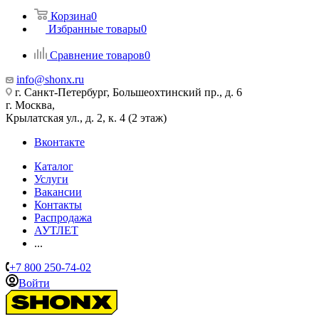
Корзина
0
Избранные товары
0
Сравнение товаров
0
info@shonx.ru
г. Санкт-Петербург, Большеохтинский пр., д. 6
г. Москва,
Крылатская ул., д. 2, к. 4 (2 этаж)
Вконтакте
Каталог
Услуги
Вакансии
Контакты
Распродажа
АУТЛЕТ
...
+7 800 250-74-02
Войти