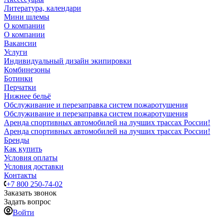
Литература, календари
Мини шлемы
О компании
О компании
Вакансии
Услуги
Индивидуальный дизайн экипировки
Комбинезоны
Ботинки
Перчатки
Нижнее бельё
Обслуживание и перезаправка систем пожаротушения
Обслуживание и перезаправка систем пожаротушения
Аренда спортивных автомобилей на лучших трассах России!
Аренда спортивных автомобилей на лучших трассах России!
Бренды
Как купить
Условия оплаты
Условия доставки
Контакты
+7 800 250-74-02
Заказать звонок
Задать вопрос
Войти