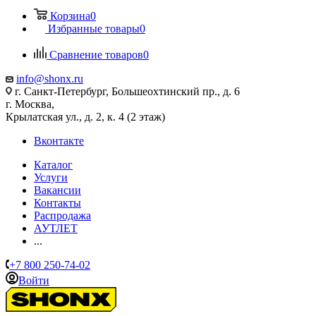
Корзина
0
Избранные товары
0
Сравнение товаров
0
info@shonx.ru
г. Санкт-Петербург, Большеохтинский пр., д. 6
г. Москва,
Крылатская ул., д. 2, к. 4 (2 этаж)
Вконтакте
Каталог
Услуги
Вакансии
Контакты
Распродажа
АУТЛЕТ
...
+7 800 250-74-02
Войти