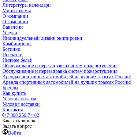
Литература, календари
Мини шлемы
О компании
О компании
Вакансии
Услуги
Индивидуальный дизайн экипировки
Комбинезоны
Ботинки
Перчатки
Нижнее бельё
Обслуживание и перезаправка систем пожаротушения
Обслуживание и перезаправка систем пожаротушения
Аренда спортивных автомобилей на лучших трассах России!
Аренда спортивных автомобилей на лучших трассах России!
Бренды
Как купить
Условия оплаты
Условия доставки
Контакты
+7 800 250-74-02
Заказать звонок
Задать вопрос
Войти