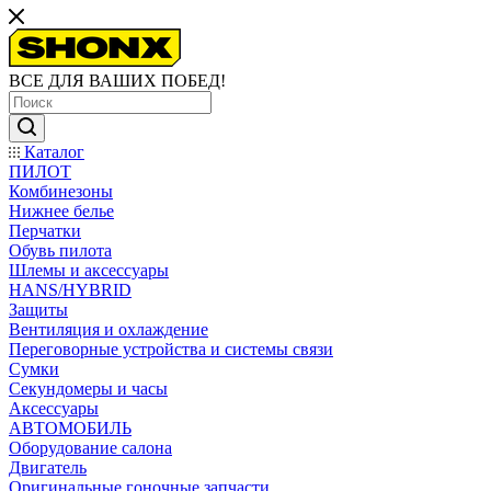
ВСЕ ДЛЯ ВАШИХ ПОБЕД!
Каталог
ПИЛОТ
Комбинезоны
Нижнее белье
Перчатки
Обувь пилота
Шлемы и аксессуары
HANS/HYBRID
Защиты
Вентиляция и охлаждение
Переговорные устройства и системы связи
Сумки
Секундомеры и часы
Аксессуары
АВТОМОБИЛЬ
Оборудование салона
Двигатель
Оригинальные гоночные запчасти