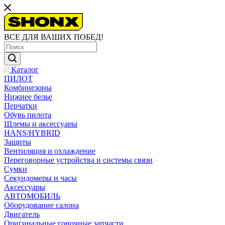
ВСЕ ДЛЯ ВАШИХ ПОБЕД!
Каталог
ПИЛОТ
Комбинезоны
Нижнее белье
Перчатки
Обувь пилота
Шлемы и аксессуары
HANS/HYBRID
Защиты
Вентиляция и охлаждение
Переговорные устройства и системы связи
Сумки
Секундомеры и часы
Аксессуары
АВТОМОБИЛЬ
Оборудование салона
Двигатель
Оригинальные гоночные запчасти