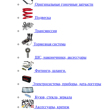
Оригинальные гоночные запчасти
Подвеска
Трансмиссия
Тормозная система
ШС, наконечники, аксессуары
Фитинги, шланги.
Электросистема, приборы, дата-логгеры
Кузов, стекла, зеркала
Аксессуары, крепеж