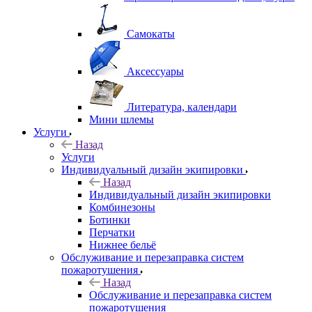
Самокаты
Аксессуары
Литература, календари
Мини шлемы
Услуги
Назад
Услуги
Индивидуальный дизайн экипировки
Назад
Индивидуальный дизайн экипировки
Комбинезоны
Ботинки
Перчатки
Нижнее бельё
Обслуживание и перезаправка систем
пожаротушения
Назад
Обслуживание и перезаправка систем
пожаротушения