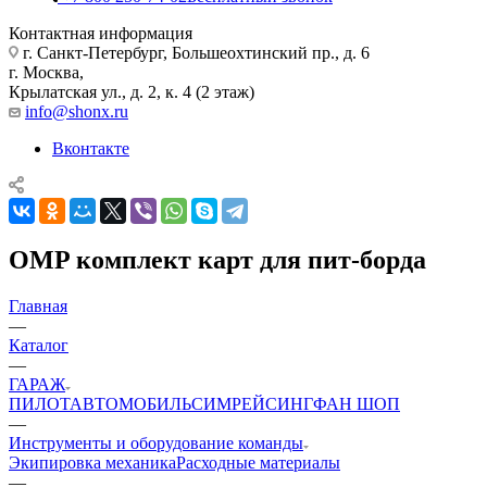
Контактная информация
г. Санкт-Петербург, Большеохтинский пр., д. 6
г. Москва,
Крылатская ул., д. 2, к. 4 (2 этаж)
info@shonx.ru
Вконтакте
OMP комплект карт для пит-борда
Главная
—
Каталог
—
ГАРАЖ
ПИЛОТ
АВТОМОБИЛЬ
СИМРЕЙСИНГ
ФАН ШОП
—
Инструменты и оборудование команды
Экипировка механика
Расходные материалы
—