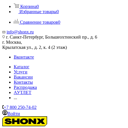
Корзина
0
Избранные товары
0
Сравнение товаров
0
info@shonx.ru
г. Санкт-Петербург, Большеохтинский пр., д. 6
г. Москва,
Крылатская ул., д. 2, к. 4 (2 этаж)
Вконтакте
Каталог
Услуги
Вакансии
Контакты
Распродажа
АУТЛЕТ
...
+7 800 250-74-02
Войти