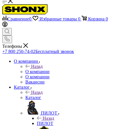
Сравнение
0
Избранные товары
0
Корзина
0
Телефоны
+7 800 250-74-02
Бесплатный звонок
О компании
Назад
О компании
О компании
Вакансии
Каталог
Назад
Каталог
ПИЛОТ
Назад
ПИЛОТ