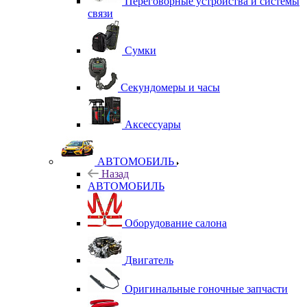
Переговорные устройства и системы
связи
Сумки
Секундомеры и часы
Аксессуары
АВТОМОБИЛЬ
Назад
АВТОМОБИЛЬ
Оборудование салона
Двигатель
Оригинальные гоночные запчасти