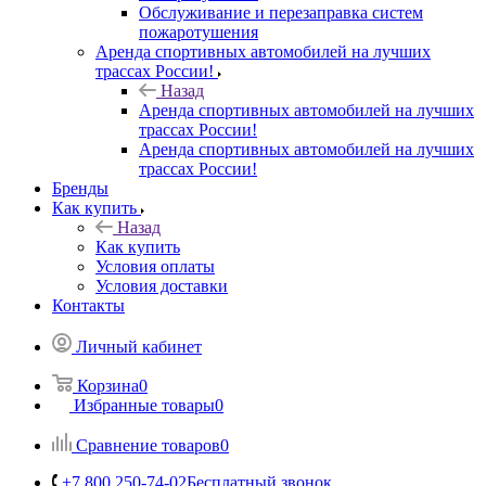
Обслуживание и перезаправка систем
пожаротушения
Аренда спортивных автомобилей на лучших
трассах России!
Назад
Аренда спортивных автомобилей на лучших
трассах России!
Аренда спортивных автомобилей на лучших
трассах России!
Бренды
Как купить
Назад
Как купить
Условия оплаты
Условия доставки
Контакты
Личный кабинет
Корзина
0
Избранные товары
0
Сравнение товаров
0
+7 800 250-74-02
Бесплатный звонок