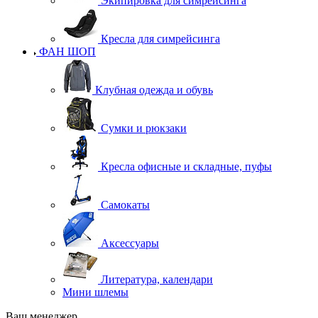
Экипировка для симрейсинга
Кресла для симрейсинга
ФАН ШОП
Клубная одежда и обувь
Сумки и рюкзаки
Кресла офисные и складные, пуфы
Самокаты
Аксессуары
Литература, календари
Мини шлемы
Ваш менеджер