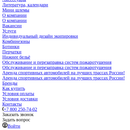
Литература, календари
Мини шлемы
О компании
О компании
Вакансии
Услуги
Индивидуальный дизайн экипировки
Комбинезоны
Ботинки
Перчатки
Нижнее бельё
Обслуживание и перезаправка систем пожаротушения
Обслуживание и перезаправка систем пожаротушения
Аренда спортивных автомобилей на лучших трассах России!
Аренда спортивных автомобилей на лучших трассах России!
Бренды
Как купить
Условия оплаты
Условия доставки
Контакты
+7 800 250-74-02
Заказать звонок
Задать вопрос
Войти