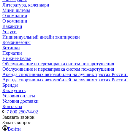
Литература, календари
Мини шлемы
О компании
О компании
Вакансии
Услуги
Индивидуальный дизайн экипировки
Комбинезоны
Ботинки
Перчатки
Нижнее бельё
Обслуживание и перезаправка систем пожаротушения
Обслуживание и перезаправка систем пожаротушения
Аренда спортивных автомобилей на лучших трассах России!
Аренда спортивных автомобилей на лучших трассах России!
Бренды
Как купить
Условия оплаты
Условия доставки
Контакты
+7 800 250-74-02
Заказать звонок
Задать вопрос
Войти