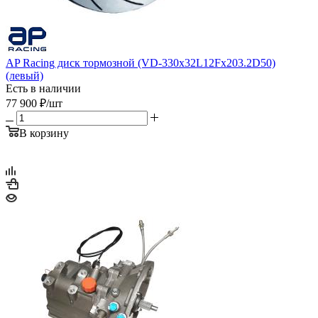
AP Racing диск тормозной (VD-330x32L12Fx203.2D50)
(левый)
Есть в наличии
77 900
₽
/шт
В корзину