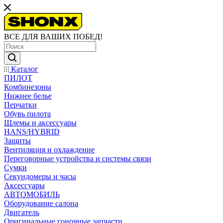
ВСЕ ДЛЯ ВАШИХ ПОБЕД!
Каталог
ПИЛОТ
Комбинезоны
Нижнее белье
Перчатки
Обувь пилота
Шлемы и аксессуары
HANS/HYBRID
Защиты
Вентиляция и охлаждение
Переговорные устройства и системы связи
Сумки
Секундомеры и часы
Аксессуары
АВТОМОБИЛЬ
Оборудование салона
Двигатель
Оригинальные гоночные запчасти