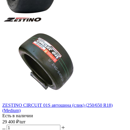
ZESTINO CIRCUIT 01S автошина (слик) (250/650 R18)
(Medium)
Есть в наличии
29 400
₽
/шт