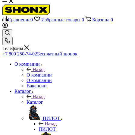
Сравнение
0
Избранные товары
0
Корзина
0
Телефоны
+7 800 250-74-02
Бесплатный звонок
О компании
Назад
О компании
О компании
Вакансии
Каталог
Назад
Каталог
ПИЛОТ
Назад
ПИЛОТ