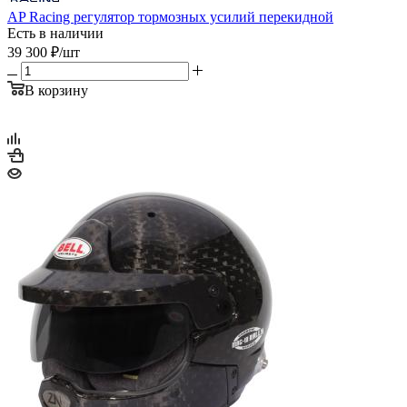
AP Racing регулятор тормозных усилий перекидной
Есть в наличии
39 300
₽
/шт
В корзину