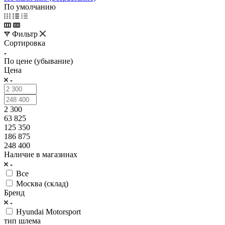
По умолчанию
Фильтр
Сортировка
По цене (убывание)
Цена
2 300
63 825
125 350
186 875
248 400
Наличие в магазинах
Все
Москва (склад)
Бренд
Hyundai Motorsport
тип шлема