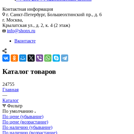
Контактная информация
г. Санкт-Петербург, Большеохтинский пр., д. 6
г. Москва,
Крылатская ул., д. 2, к. 4 (2 этаж)
info@shonx.ru
Вконтакте
Каталог товаров
24755
Главная
—
Каталог
Фильтр
По умолчанию
По цене (убывание)
По цене (возрастание)
По наличию (убывание)
По наличию (возрастание)