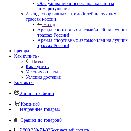
Обслуживание и перезаправка систем
пожаротушения
Аренда спортивных автомобилей на лучших
трассах России!
Назад
Аренда спортивных автомобилей на лучших
трассах России!
Аренда спортивных автомобилей на лучших
трассах России!
Бренды
Как купить
Назад
Как купить
Условия оплаты
Условия доставки
Контакты
Личный кабинет
Корзина
0
Избранные товары
0
Сравнение товаров
0
+7 800 250-74-02
Бесплатный звонок