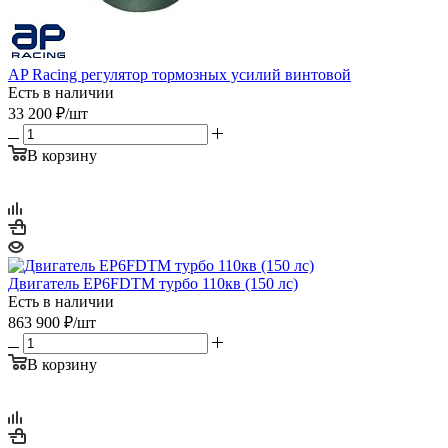
AP Racing регулятор тормозных усилий винтовой
Есть в наличии
33 200
₽
/шт
В корзину
Двигатель EP6FDTM турбо 110кв (150 лс)
Есть в наличии
863 900
₽
/шт
В корзину