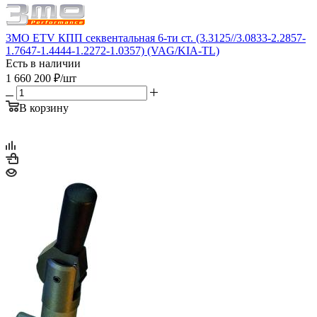
3MO ETV КПП секвентальная 6-ти ст. (3.3125//3.0833-2.2857-
1.7647-1.4444-1.2272-1.0357) (VAG/KIA-TL)
Есть в наличии
1 660 200
₽
/шт
В корзину