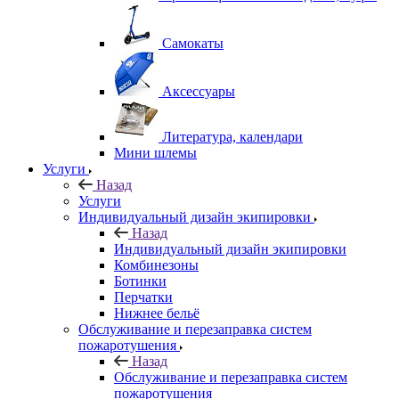
Самокаты
Аксессуары
Литература, календари
Мини шлемы
Услуги
Назад
Услуги
Индивидуальный дизайн экипировки
Назад
Индивидуальный дизайн экипировки
Комбинезоны
Ботинки
Перчатки
Нижнее бельё
Обслуживание и перезаправка систем
пожаротушения
Назад
Обслуживание и перезаправка систем
пожаротушения