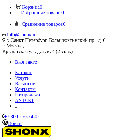
Корзина
0
Избранные товары
0
Сравнение товаров
0
info@shonx.ru
г. Санкт-Петербург, Большеохтинский пр., д. 6
г. Москва,
Крылатская ул., д. 2, к. 4 (2 этаж)
Вконтакте
Каталог
Услуги
Вакансии
Контакты
Распродажа
АУТЛЕТ
...
+7 800 250-74-02
Войти