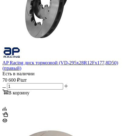
AP Racing диск тормозной (VD-295x28R12Fx177,8D50)
(правый)
Есть в наличии
70 600
₽
/шт
В корзину