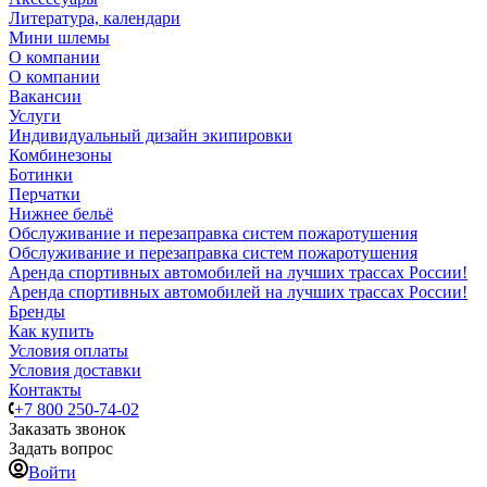
Литература, календари
Мини шлемы
О компании
О компании
Вакансии
Услуги
Индивидуальный дизайн экипировки
Комбинезоны
Ботинки
Перчатки
Нижнее бельё
Обслуживание и перезаправка систем пожаротушения
Обслуживание и перезаправка систем пожаротушения
Аренда спортивных автомобилей на лучших трассах России!
Аренда спортивных автомобилей на лучших трассах России!
Бренды
Как купить
Условия оплаты
Условия доставки
Контакты
+7 800 250-74-02
Заказать звонок
Задать вопрос
Войти