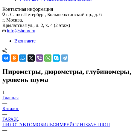
Контактная информация
г. Санкт-Петербург, Большеохтинский пр., д. 6
г. Москва,
Крылатская ул., д. 2, к. 4 (2 этаж)
info@shonx.ru
Вконтакте
Пирометры, дюрометры, глубиномеры,
уровень шума
1
Главная
—
Каталог
—
ГАРАЖ
ПИЛОТ
АВТОМОБИЛЬ
СИМРЕЙСИНГ
ФАН ШОП
—