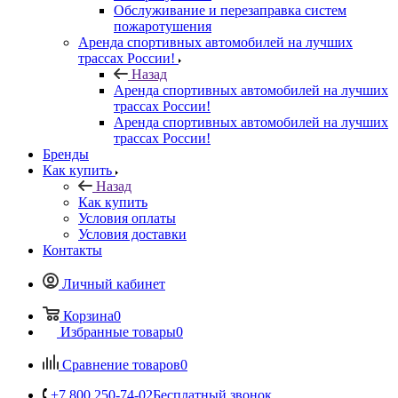
Обслуживание и перезаправка систем
пожаротушения
Аренда спортивных автомобилей на лучших
трассах России!
Назад
Аренда спортивных автомобилей на лучших
трассах России!
Аренда спортивных автомобилей на лучших
трассах России!
Бренды
Как купить
Назад
Как купить
Условия оплаты
Условия доставки
Контакты
Личный кабинет
Корзина
0
Избранные товары
0
Сравнение товаров
0
+7 800 250-74-02
Бесплатный звонок