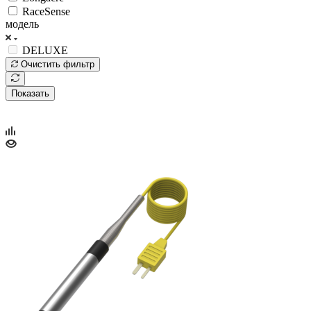
RaceSense
модель
DELUXE
Очистить фильтр
Показать