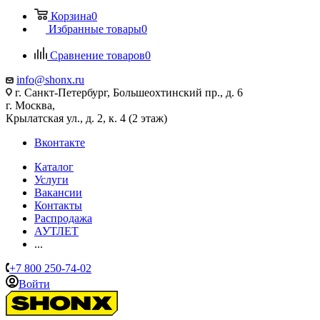
Корзина
0
Избранные товары
0
Сравнение товаров
0
info@shonx.ru
г. Санкт-Петербург, Большеохтинский пр., д. 6
г. Москва,
Крылатская ул., д. 2, к. 4 (2 этаж)
Вконтакте
Каталог
Услуги
Вакансии
Контакты
Распродажа
АУТЛЕТ
...
+7 800 250-74-02
Войти