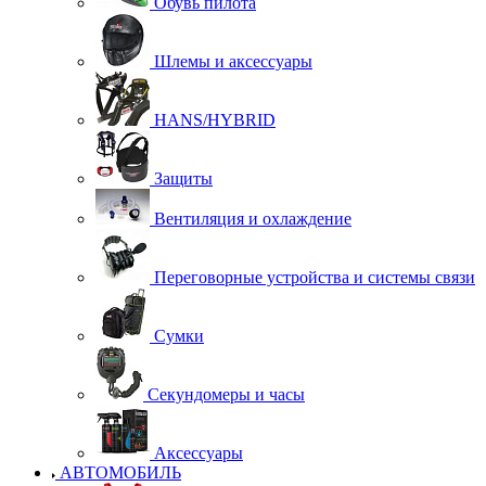
Обувь пилота
Шлемы и аксессуары
HANS/HYBRID
Защиты
Вентиляция и охлаждение
Переговорные устройства и системы связи
Сумки
Секундомеры и часы
Аксессуары
АВТОМОБИЛЬ