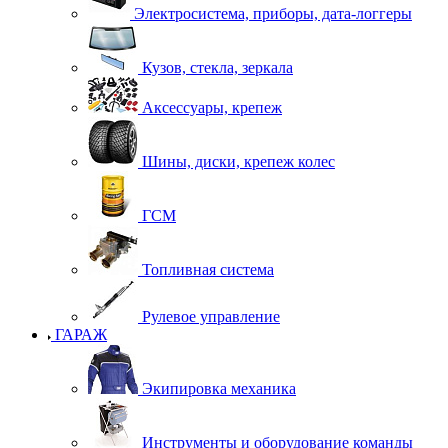
Электросистема, приборы, дата-логгеры
Кузов, стекла, зеркала
Аксессуары, крепеж
Шины, диски, крепеж колес
ГСМ
Топливная система
Рулевое управление
ГАРАЖ
Экипировка механика
Инструменты и оборудование команды