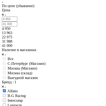
По цене (убывание)
Цена
4 950
13 963
22 975
31 988
41 000
Наличие в магазинах
Все
С-Петербург (Магазин)
Москва (Магазин)
Москва (склад)
Выездной магазин
Бренд
: 1
Alfano
B-G Racing
Intercomp
Longacre