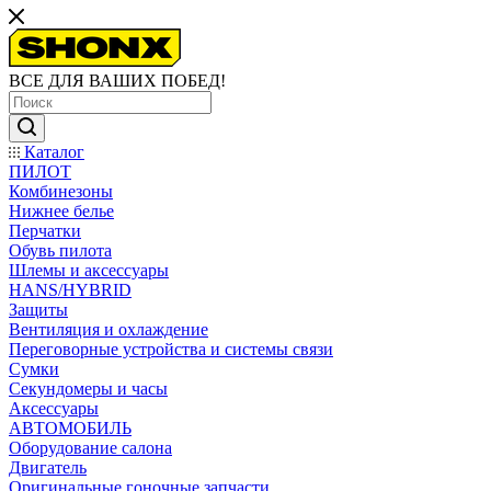
ВСЕ ДЛЯ ВАШИХ ПОБЕД!
Каталог
ПИЛОТ
Комбинезоны
Нижнее белье
Перчатки
Обувь пилота
Шлемы и аксессуары
HANS/HYBRID
Защиты
Вентиляция и охлаждение
Переговорные устройства и системы связи
Сумки
Секундомеры и часы
Аксессуары
АВТОМОБИЛЬ
Оборудование салона
Двигатель
Оригинальные гоночные запчасти