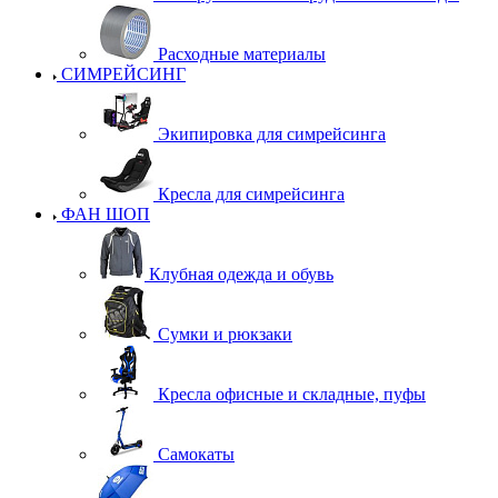
Расходные материалы
СИМРЕЙСИНГ
Экипировка для симрейсинга
Кресла для симрейсинга
ФАН ШОП
Клубная одежда и обувь
Сумки и рюкзаки
Кресла офисные и складные, пуфы
Самокаты