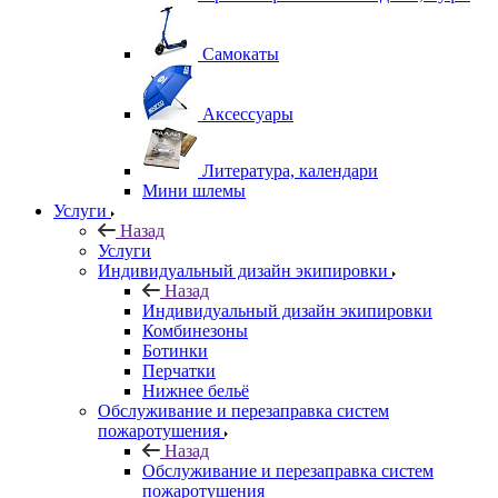
Самокаты
Аксессуары
Литература, календари
Мини шлемы
Услуги
Назад
Услуги
Индивидуальный дизайн экипировки
Назад
Индивидуальный дизайн экипировки
Комбинезоны
Ботинки
Перчатки
Нижнее бельё
Обслуживание и перезаправка систем
пожаротушения
Назад
Обслуживание и перезаправка систем
пожаротушения