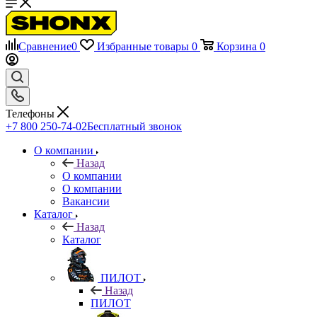
Сравнение
0
Избранные товары
0
Корзина
0
Телефоны
+7 800 250-74-02
Бесплатный звонок
О компании
Назад
О компании
О компании
Вакансии
Каталог
Назад
Каталог
ПИЛОТ
Назад
ПИЛОТ