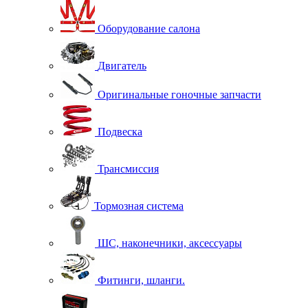
Оборудование салона
Двигатель
Оригинальные гоночные запчасти
Подвеска
Трансмиссия
Тормозная система
ШС, наконечники, аксессуары
Фитинги, шланги.