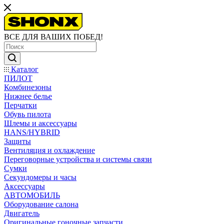
ВСЕ ДЛЯ ВАШИХ ПОБЕД!
Каталог
ПИЛОТ
Комбинезоны
Нижнее белье
Перчатки
Обувь пилота
Шлемы и аксессуары
HANS/HYBRID
Защиты
Вентиляция и охлаждение
Переговорные устройства и системы связи
Сумки
Секундомеры и часы
Аксессуары
АВТОМОБИЛЬ
Оборудование салона
Двигатель
Оригинальные гоночные запчасти