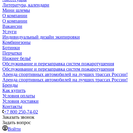
Литература, календари
Мини шлемы
О компании
О компании
Вакансии
Услуги
Индивидуальный дизайн экипировки
Комбинезоны
Ботинки
Перчатки
Нижнее бельё
Обслуживание и перезаправка систем пожаротушения
Обслуживание и перезаправка систем пожаротушения
Аренда спортивных автомобилей на лучших трассах России!
Аренда спортивных автомобилей на лучших трассах России!
Бренды
Как купить
Условия оплаты
Условия доставки
Контакты
+7 800 250-74-02
Заказать звонок
Задать вопрос
Войти