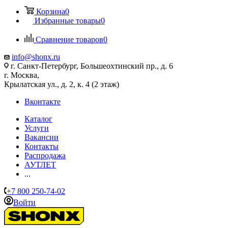
Корзина
0
Избранные товары
0
Сравнение товаров
0
info@shonx.ru
г. Санкт-Петербург, Большеохтинский пр., д. 6
г. Москва,
Крылатская ул., д. 2, к. 4 (2 этаж)
Вконтакте
Каталог
Услуги
Вакансии
Контакты
Распродажа
АУТЛЕТ
...
+7 800 250-74-02
Войти