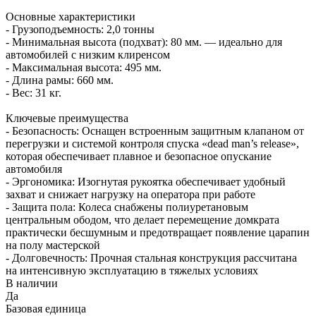
Основные характеристики
- Грузоподъемность: 2,0 тонны
- Минимальная высота (подхват): 80 мм. — идеально для
автомобилей с низким клиренсом
- Максимальная высота: 495 мм.
- Длина рамы: 660 мм.
- Вес: 31 кг.
Ключевые преимущества
- Безопасность: Оснащен встроенным защитным клапаном от
перегрузки и системой контроля спуска «dead man’s release»,
которая обеспечивает плавное и безопасное опускание
автомобиля
- Эргономика: Изогнутая рукоятка обеспечивает удобный
захват и снижает нагрузку на оператора при работе
- Защита пола: Колеса снабжены полиуретановым
центральным ободом, что делает перемещение домкрата
практически бесшумным и предотвращает появление царапин
на полу мастерской
- Долговечность: Прочная стальная конструкция рассчитана
на интенсивную эксплуатацию в тяжелых условиях
В наличии
Да
Базовая единица