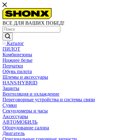
ВСЕ ДЛЯ ВАШИХ ПОБЕД!
Каталог
ПИЛОТ
Комбинезоны
Нижнее белье
Перчатки
Обувь пилота
Шлемы и аксессуары
HANS/HYBRID
Защиты
Вентиляция и охлаждение
Переговорные устройства и системы связи
Сумки
Секундомеры и часы
Аксессуары
АВТОМОБИЛЬ
Оборудование салона
Двигатель
Оригинальные гоночные запчасти