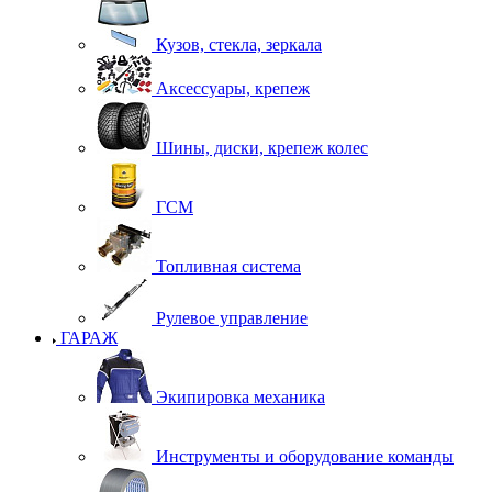
Кузов, стекла, зеркала
Аксессуары, крепеж
Шины, диски, крепеж колес
ГСМ
Топливная система
Рулевое управление
ГАРАЖ
Экипировка механика
Инструменты и оборудование команды