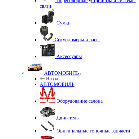
Переговорные устройства и системы
связи
Сумки
Секундомеры и часы
Аксессуары
АВТОМОБИЛЬ
Назад
АВТОМОБИЛЬ
Оборудование салона
Двигатель
Оригинальные гоночные запчасти