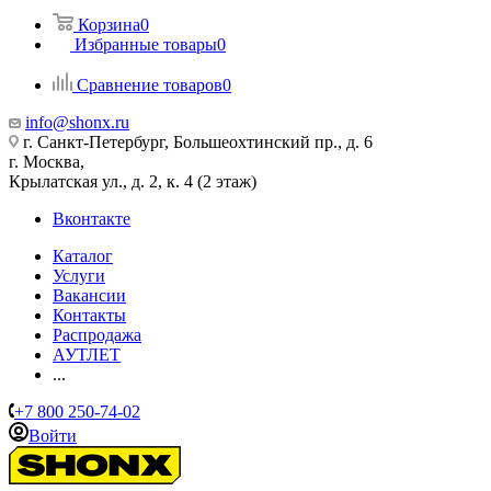
Корзина
0
Избранные товары
0
Сравнение товаров
0
info@shonx.ru
г. Санкт-Петербург, Большеохтинский пр., д. 6
г. Москва,
Крылатская ул., д. 2, к. 4 (2 этаж)
Вконтакте
Каталог
Услуги
Вакансии
Контакты
Распродажа
АУТЛЕТ
...
+7 800 250-74-02
Войти