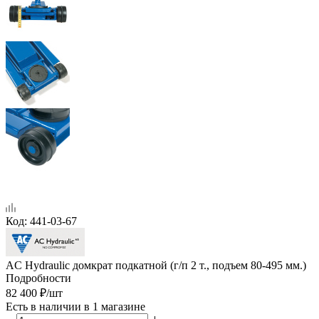
Код:
441-03-67
AC Hydraulic домкрат подкатной (г/п 2 т., подъем 80-495 мм.)
Подробности
82 400
₽
/шт
Есть в наличии
в 1 магазине