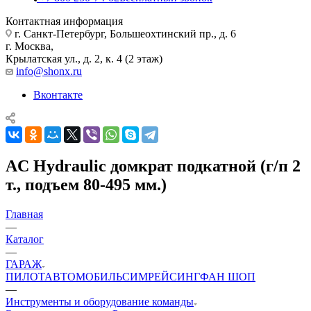
Контактная информация
г. Санкт-Петербург, Большеохтинский пр., д. 6
г. Москва,
Крылатская ул., д. 2, к. 4 (2 этаж)
info@shonx.ru
Вконтакте
AC Hydraulic домкрат подкатной (г/п 2
т., подъем 80-495 мм.)
Главная
—
Каталог
—
ГАРАЖ
ПИЛОТ
АВТОМОБИЛЬ
СИМРЕЙСИНГ
ФАН ШОП
—
Инструменты и оборудование команды