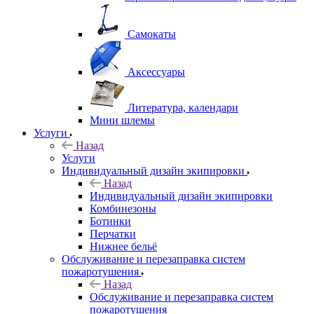
Самокаты
Аксессуары
Литература, календари
Мини шлемы
Услуги
Назад
Услуги
Индивидуальный дизайн экипировки
Назад
Индивидуальный дизайн экипировки
Комбинезоны
Ботинки
Перчатки
Нижнее бельё
Обслуживание и перезаправка систем
пожаротушения
Назад
Обслуживание и перезаправка систем
пожаротушения