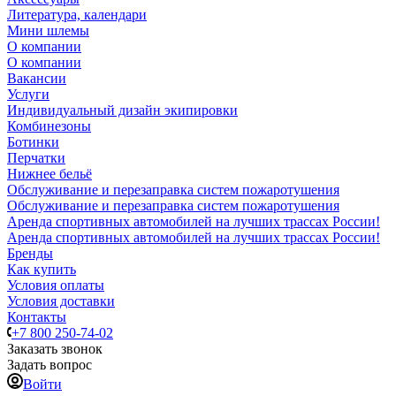
Литература, календари
Мини шлемы
О компании
О компании
Вакансии
Услуги
Индивидуальный дизайн экипировки
Комбинезоны
Ботинки
Перчатки
Нижнее бельё
Обслуживание и перезаправка систем пожаротушения
Обслуживание и перезаправка систем пожаротушения
Аренда спортивных автомобилей на лучших трассах России!
Аренда спортивных автомобилей на лучших трассах России!
Бренды
Как купить
Условия оплаты
Условия доставки
Контакты
+7 800 250-74-02
Заказать звонок
Задать вопрос
Войти