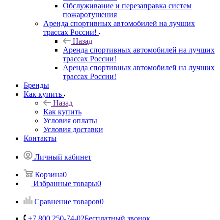
Обслуживание и перезаправка систем
пожаротушения
Аренда спортивных автомобилей на лучших
трассах России!
Назад
Аренда спортивных автомобилей на лучших
трассах России!
Аренда спортивных автомобилей на лучших
трассах России!
Бренды
Как купить
Назад
Как купить
Условия оплаты
Условия доставки
Контакты
Личный кабинет
Корзина
0
Избранные товары
0
Сравнение товаров
0
+7 800 250-74-02
Бесплатный звонок