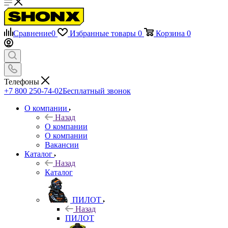
Сравнение
0
Избранные товары
0
Корзина
0
Телефоны
+7 800 250-74-02
Бесплатный звонок
О компании
Назад
О компании
О компании
Вакансии
Каталог
Назад
Каталог
ПИЛОТ
Назад
ПИЛОТ