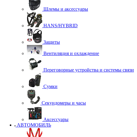
Шлемы и аксессуары
HANS/HYBRID
Защиты
Вентиляция и охлаждение
Переговорные устройства и системы связи
Сумки
Секундомеры и часы
Аксессуары
АВТОМОБИЛЬ