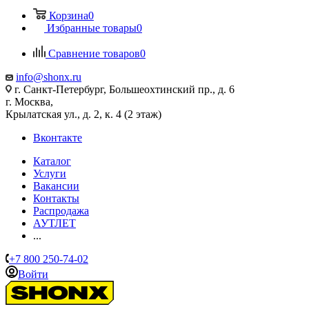
Корзина
0
Избранные товары
0
Сравнение товаров
0
info@shonx.ru
г. Санкт-Петербург, Большеохтинский пр., д. 6
г. Москва,
Крылатская ул., д. 2, к. 4 (2 этаж)
Вконтакте
Каталог
Услуги
Вакансии
Контакты
Распродажа
АУТЛЕТ
...
+7 800 250-74-02
Войти