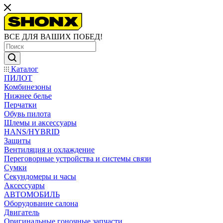
ВСЕ ДЛЯ ВАШИХ ПОБЕД!
Каталог
ПИЛОТ
Комбинезоны
Нижнее белье
Перчатки
Обувь пилота
Шлемы и аксессуары
HANS/HYBRID
Защиты
Вентиляция и охлаждение
Переговорные устройства и системы связи
Сумки
Секундомеры и часы
Аксессуары
АВТОМОБИЛЬ
Оборудование салона
Двигатель
Оригинальные гоночные запчасти