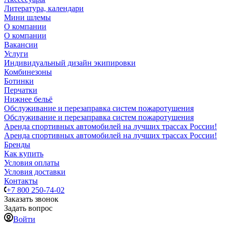
Литература, календари
Мини шлемы
О компании
О компании
Вакансии
Услуги
Индивидуальный дизайн экипировки
Комбинезоны
Ботинки
Перчатки
Нижнее бельё
Обслуживание и перезаправка систем пожаротушения
Обслуживание и перезаправка систем пожаротушения
Аренда спортивных автомобилей на лучших трассах России!
Аренда спортивных автомобилей на лучших трассах России!
Бренды
Как купить
Условия оплаты
Условия доставки
Контакты
+7 800 250-74-02
Заказать звонок
Задать вопрос
Войти