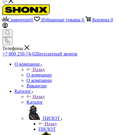
Сравнение
0
Избранные товары
0
Корзина
0
Телефоны
+7 800 250-74-02
Бесплатный звонок
О компании
Назад
О компании
О компании
Вакансии
Каталог
Назад
Каталог
ПИЛОТ
Назад
ПИЛОТ