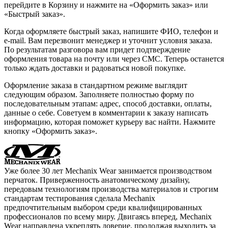
перейдите в Корзину и нажмите на «Оформить заказ» или
«Быстрый заказ».
Когда оформляете быстрый заказ, напишите ФИО, телефон и
e-mail. Вам перезвонит менеджер и уточнит условия заказа.
По результатам разговора вам придет подтверждение
оформления товара на почту или через СМС. Теперь останется
только ждать доставки и радоваться новой покупке.
Оформление заказа в стандартном режиме выглядит
следующим образом. Заполняете полностью форму по
последовательным этапам: адрес, способ доставки, оплаты,
данные о себе. Советуем в комментарии к заказу написать
информацию, которая поможет курьеру вас найти. Нажмите
кнопку «Оформить заказ».
Уже более 30 лет Mechanix Wear занимается производством
перчаток. Приверженность анатомическому дизайну,
передовым технологиям производства материалов и строгим
стандартам тестирования сделала Mechanix
предпочтительным выбором среди квалифицированных
профессионалов по всему миру. Двигаясь вперед, Mechanix
Wear направлена укреплять доверие, продолжая выходить за