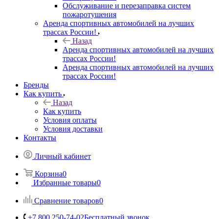
Обслуживание и перезаправка систем
пожаротушения
Аренда спортивных автомобилей на лучших
трассах России!
Назад
Аренда спортивных автомобилей на лучших
трассах России!
Аренда спортивных автомобилей на лучших
трассах России!
Бренды
Как купить
Назад
Как купить
Условия оплаты
Условия доставки
Контакты
Личный кабинет
Корзина
0
Избранные товары
0
Сравнение товаров
0
+7 800 250-74-02
Бесплатный звонок