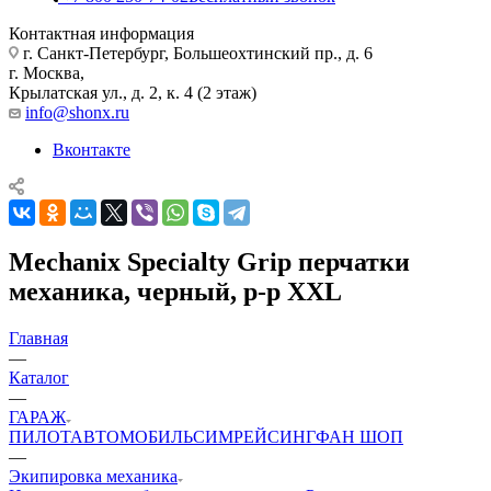
Контактная информация
г. Санкт-Петербург, Большеохтинский пр., д. 6
г. Москва,
Крылатская ул., д. 2, к. 4 (2 этаж)
info@shonx.ru
Вконтакте
Mechanix Specialty Grip перчатки
механика, черный, р-р XXL
Главная
—
Каталог
—
ГАРАЖ
ПИЛОТ
АВТОМОБИЛЬ
СИМРЕЙСИНГ
ФАН ШОП
—
Экипировка механика