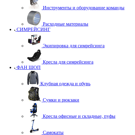
Инструменты и оборудование команды
Расходные материалы
СИМРЕЙСИНГ
Экипировка для симрейсинга
Кресла для симрейсинга
ФАН ШОП
Клубная одежда и обувь
Сумки и рюкзаки
Кресла офисные и складные, пуфы
Самокаты