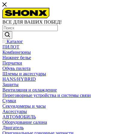
ВСЕ ДЛЯ ВАШИХ ПОБЕД!
Каталог
ПИЛОТ
Комбинезоны
Нижнее белье
Перчатки
Обувь пилота
Шлемы и аксессуары
HANS/HYBRID
Защиты
Вентиляция и охлаждение
Переговорные устройства и системы связи
Сумки
Секундомеры и часы
Аксессуары
АВТОМОБИЛЬ
Оборудование салона
Двигатель
Оригинальные гоночные запчасти