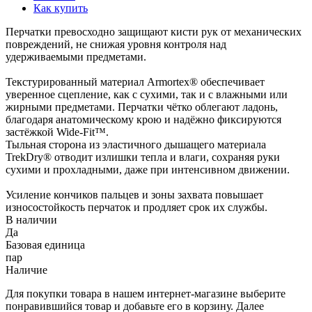
Как купить
Перчатки превосходно защищают кисти рук от механических
повреждений, не снижая уровня контроля над
удерживаемыми предметами.
Текстурированный материал Armortex® обеспечивает
уверенное сцепление, как с сухими, так и с влажными или
жирными предметами. Перчатки чётко облегают ладонь,
благодаря анатомическому крою и надёжно фиксируются
застёжкой Wide-Fit™.
Тыльная сторона из эластичного дышащего материала
TrekDry® отводит излишки тепла и влаги, сохраняя руки
сухими и прохладными, даже при интенсивном движении.
Усиление кончиков пальцев и зоны захвата повышает
износостойкость перчаток и продляет срок их службы.
В наличии
Да
Базовая единица
пар
Наличие
Для покупки товара в нашем интернет-магазине выберите
понравившийся товар и добавьте его в корзину. Далее