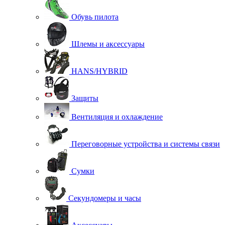
Обувь пилота
Шлемы и аксессуары
HANS/HYBRID
Защиты
Вентиляция и охлаждение
Переговорные устройства и системы связи
Сумки
Секундомеры и часы