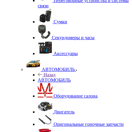
Переговорные устройства и системы
связи
Сумки
Секундомеры и часы
Аксессуары
АВТОМОБИЛЬ
Назад
АВТОМОБИЛЬ
Оборудование салона
Двигатель
Оригинальные гоночные запчасти