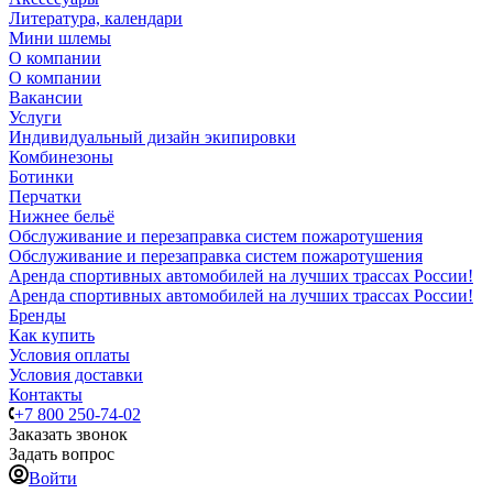
Литература, календари
Мини шлемы
О компании
О компании
Вакансии
Услуги
Индивидуальный дизайн экипировки
Комбинезоны
Ботинки
Перчатки
Нижнее бельё
Обслуживание и перезаправка систем пожаротушения
Обслуживание и перезаправка систем пожаротушения
Аренда спортивных автомобилей на лучших трассах России!
Аренда спортивных автомобилей на лучших трассах России!
Бренды
Как купить
Условия оплаты
Условия доставки
Контакты
+7 800 250-74-02
Заказать звонок
Задать вопрос
Войти