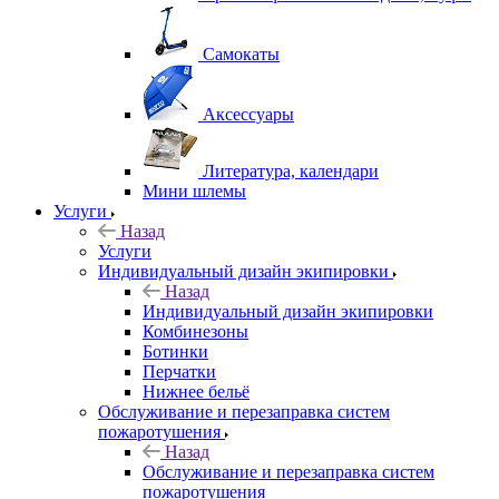
Самокаты
Аксессуары
Литература, календари
Мини шлемы
Услуги
Назад
Услуги
Индивидуальный дизайн экипировки
Назад
Индивидуальный дизайн экипировки
Комбинезоны
Ботинки
Перчатки
Нижнее бельё
Обслуживание и перезаправка систем
пожаротушения
Назад
Обслуживание и перезаправка систем
пожаротушения