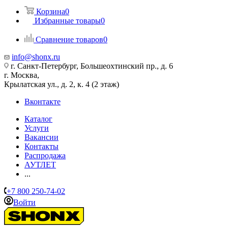
Корзина
0
Избранные товары
0
Сравнение товаров
0
info@shonx.ru
г. Санкт-Петербург, Большеохтинский пр., д. 6
г. Москва,
Крылатская ул., д. 2, к. 4 (2 этаж)
Вконтакте
Каталог
Услуги
Вакансии
Контакты
Распродажа
АУТЛЕТ
...
+7 800 250-74-02
Войти