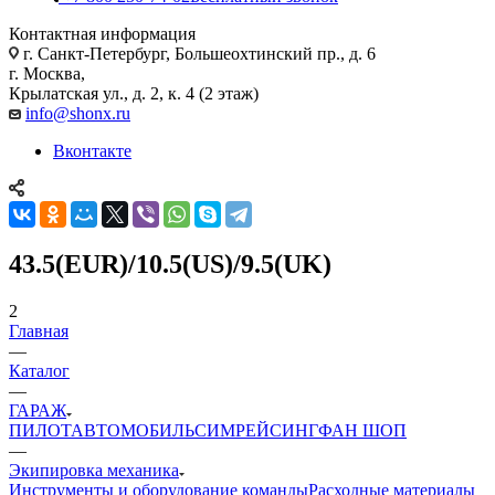
Контактная информация
г. Санкт-Петербург, Большеохтинский пр., д. 6
г. Москва,
Крылатская ул., д. 2, к. 4 (2 этаж)
info@shonx.ru
Вконтакте
43.5(EUR)/10.5(US)/9.5(UK)
2
Главная
—
Каталог
—
ГАРАЖ
ПИЛОТ
АВТОМОБИЛЬ
СИМРЕЙСИНГ
ФАН ШОП
—
Экипировка механика
Инструменты и оборудование команды
Расходные материалы