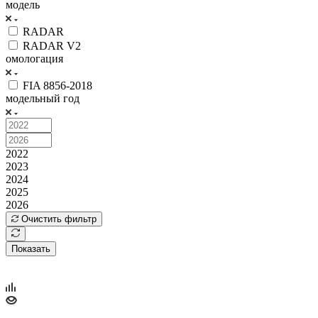
модель
RADAR
RADAR V2
омологация
FIA 8856-2018
модельный год
2022
2023
2024
2025
2026
Очистить фильтр
Показать