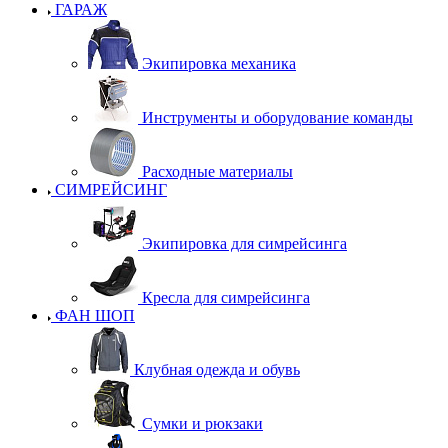
ГАРАЖ
Экипировка механика
Инструменты и оборудование команды
Расходные материалы
СИМРЕЙСИНГ
Экипировка для симрейсинга
Кресла для симрейсинга
ФАН ШОП
Клубная одежда и обувь
Сумки и рюкзаки