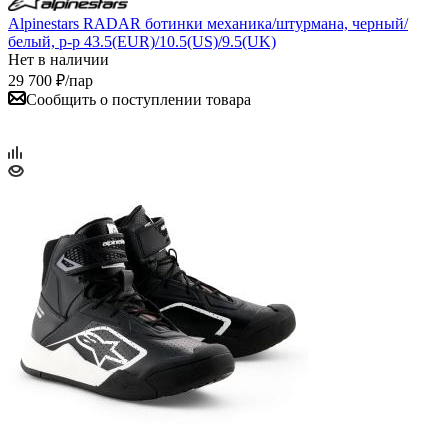
Alpinestars RADAR ботинки механика/штурмана, черный/
белый, р-р 43.5(EUR)/10.5(US)/9.5(UK)
Нет в наличии
29 700
₽
/пар
Сообщить о поступлении товара