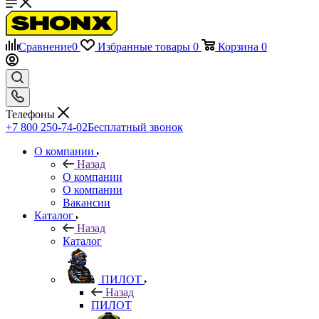
Сравнение
0
Избранные товары
0
Корзина
0
Телефоны
+7 800 250-74-02
Бесплатный звонок
О компании
Назад
О компании
О компании
Вакансии
Каталог
Назад
Каталог
ПИЛОТ
Назад
ПИЛОТ