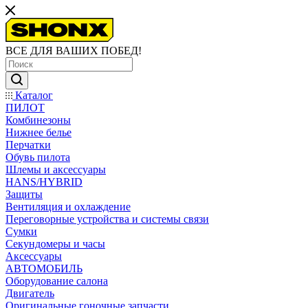
ВСЕ ДЛЯ ВАШИХ ПОБЕД!
Каталог
ПИЛОТ
Комбинезоны
Нижнее белье
Перчатки
Обувь пилота
Шлемы и аксессуары
HANS/HYBRID
Защиты
Вентиляция и охлаждение
Переговорные устройства и системы связи
Сумки
Секундомеры и часы
Аксессуары
АВТОМОБИЛЬ
Оборудование салона
Двигатель
Оригинальные гоночные запчасти