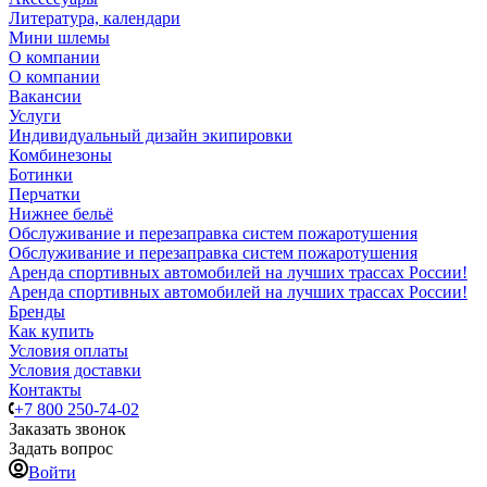
Литература, календари
Мини шлемы
О компании
О компании
Вакансии
Услуги
Индивидуальный дизайн экипировки
Комбинезоны
Ботинки
Перчатки
Нижнее бельё
Обслуживание и перезаправка систем пожаротушения
Обслуживание и перезаправка систем пожаротушения
Аренда спортивных автомобилей на лучших трассах России!
Аренда спортивных автомобилей на лучших трассах России!
Бренды
Как купить
Условия оплаты
Условия доставки
Контакты
+7 800 250-74-02
Заказать звонок
Задать вопрос
Войти