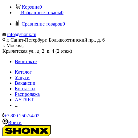
Корзина
0
Избранные товары
0
Сравнение товаров
0
info@shonx.ru
г. Санкт-Петербург, Большеохтинский пр., д. 6
г. Москва,
Крылатская ул., д. 2, к. 4 (2 этаж)
Вконтакте
Каталог
Услуги
Вакансии
Контакты
Распродажа
АУТЛЕТ
...
+7 800 250-74-02
Войти