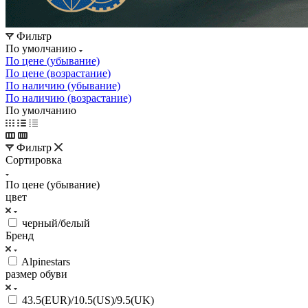
Фильтр
По умолчанию
По цене (убывание)
По цене (возрастание)
По наличию (убывание)
По наличию (возрастание)
По умолчанию
Фильтр
Сортировка
По цене (убывание)
цвет
черный/белый
Бренд
Alpinestars
размер обуви
43.5(EUR)/10.5(US)/9.5(UK)