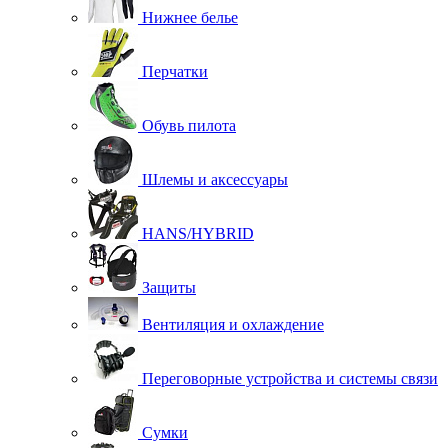
Нижнее белье
Перчатки
Обувь пилота
Шлемы и аксессуары
HANS/HYBRID
Защиты
Вентиляция и охлаждение
Переговорные устройства и системы связи
Сумки