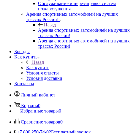
Обслуживание и перезаправка систем
пожаротушения
Аренда спортивных автомобилей на лучших
трассах России!
Назад
Аренда спортивных автомобилей на лучших
трассах России!
Аренда спортивных автомобилей на лучших
трассах России!
Бренды
Как купить
Назад
Как купить
Условия оплаты
Условия доставки
Контакты
Личный кабинет
Корзина
0
Избранные товары
0
Сравнение товаров
0
+7 800 250-74-02
Бесплатный звонок