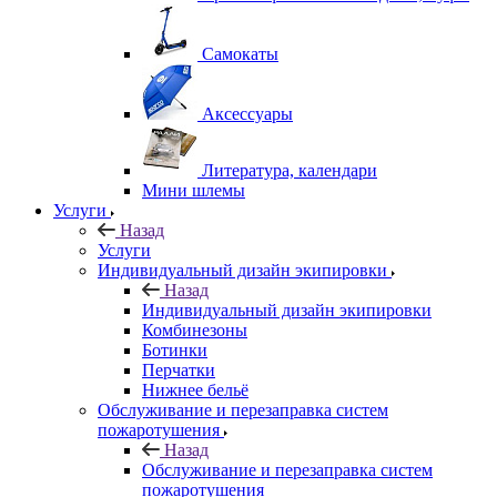
Самокаты
Аксессуары
Литература, календари
Мини шлемы
Услуги
Назад
Услуги
Индивидуальный дизайн экипировки
Назад
Индивидуальный дизайн экипировки
Комбинезоны
Ботинки
Перчатки
Нижнее бельё
Обслуживание и перезаправка систем
пожаротушения
Назад
Обслуживание и перезаправка систем
пожаротушения