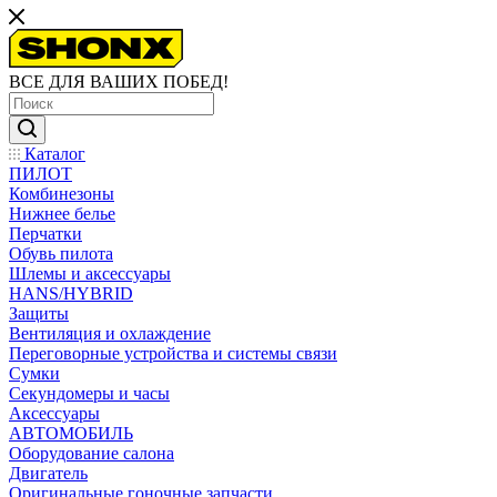
ВСЕ ДЛЯ ВАШИХ ПОБЕД!
Каталог
ПИЛОТ
Комбинезоны
Нижнее белье
Перчатки
Обувь пилота
Шлемы и аксессуары
HANS/HYBRID
Защиты
Вентиляция и охлаждение
Переговорные устройства и системы связи
Сумки
Секундомеры и часы
Аксессуары
АВТОМОБИЛЬ
Оборудование салона
Двигатель
Оригинальные гоночные запчасти