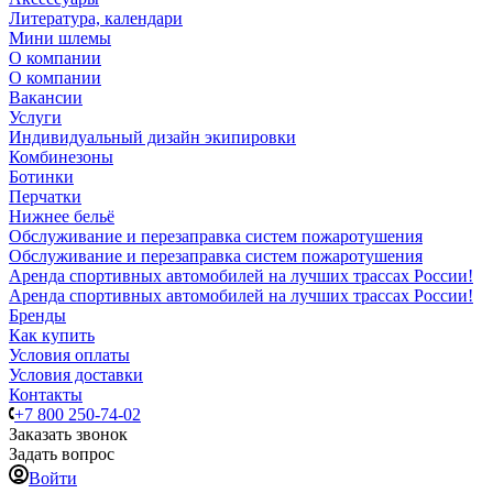
Литература, календари
Мини шлемы
О компании
О компании
Вакансии
Услуги
Индивидуальный дизайн экипировки
Комбинезоны
Ботинки
Перчатки
Нижнее бельё
Обслуживание и перезаправка систем пожаротушения
Обслуживание и перезаправка систем пожаротушения
Аренда спортивных автомобилей на лучших трассах России!
Аренда спортивных автомобилей на лучших трассах России!
Бренды
Как купить
Условия оплаты
Условия доставки
Контакты
+7 800 250-74-02
Заказать звонок
Задать вопрос
Войти