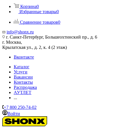
Корзина
0
Избранные товары
0
Сравнение товаров
0
info@shonx.ru
г. Санкт-Петербург, Большеохтинский пр., д. 6
г. Москва,
Крылатская ул., д. 2, к. 4 (2 этаж)
Вконтакте
Каталог
Услуги
Вакансии
Контакты
Распродажа
АУТЛЕТ
...
+7 800 250-74-02
Войти