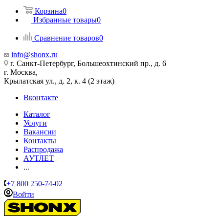
Корзина
0
Избранные товары
0
Сравнение товаров
0
info@shonx.ru
г. Санкт-Петербург, Большеохтинский пр., д. 6
г. Москва,
Крылатская ул., д. 2, к. 4 (2 этаж)
Вконтакте
Каталог
Услуги
Вакансии
Контакты
Распродажа
АУТЛЕТ
...
+7 800 250-74-02
Войти