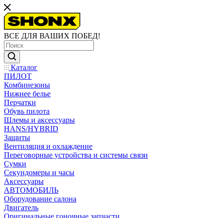
ВСЕ ДЛЯ ВАШИХ ПОБЕД!
Каталог
ПИЛОТ
Комбинезоны
Нижнее белье
Перчатки
Обувь пилота
Шлемы и аксессуары
HANS/HYBRID
Защиты
Вентиляция и охлаждение
Переговорные устройства и системы связи
Сумки
Секундомеры и часы
Аксессуары
АВТОМОБИЛЬ
Оборудование салона
Двигатель
Оригинальные гоночные запчасти