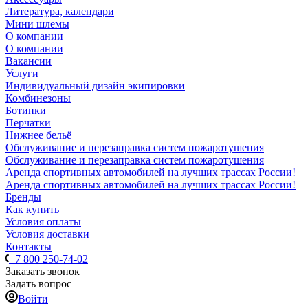
Литература, календари
Мини шлемы
О компании
О компании
Вакансии
Услуги
Индивидуальный дизайн экипировки
Комбинезоны
Ботинки
Перчатки
Нижнее бельё
Обслуживание и перезаправка систем пожаротушения
Обслуживание и перезаправка систем пожаротушения
Аренда спортивных автомобилей на лучших трассах России!
Аренда спортивных автомобилей на лучших трассах России!
Бренды
Как купить
Условия оплаты
Условия доставки
Контакты
+7 800 250-74-02
Заказать звонок
Задать вопрос
Войти