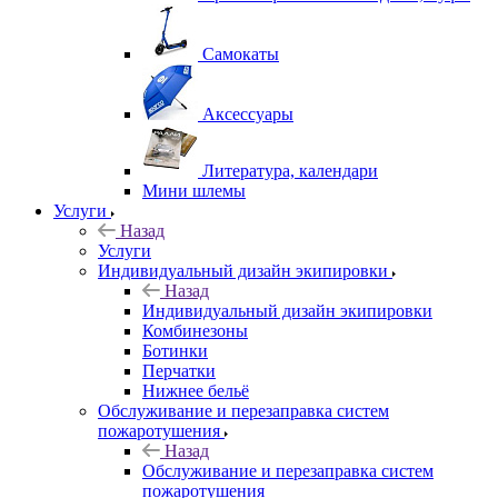
Самокаты
Аксессуары
Литература, календари
Мини шлемы
Услуги
Назад
Услуги
Индивидуальный дизайн экипировки
Назад
Индивидуальный дизайн экипировки
Комбинезоны
Ботинки
Перчатки
Нижнее бельё
Обслуживание и перезаправка систем
пожаротушения
Назад
Обслуживание и перезаправка систем
пожаротушения