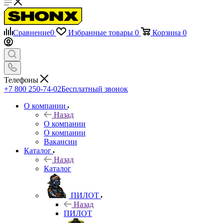
Сравнение
0
Избранные товары
0
Корзина
0
Телефоны
+7 800 250-74-02
Бесплатный звонок
О компании
Назад
О компании
О компании
Вакансии
Каталог
Назад
Каталог
ПИЛОТ
Назад
ПИЛОТ