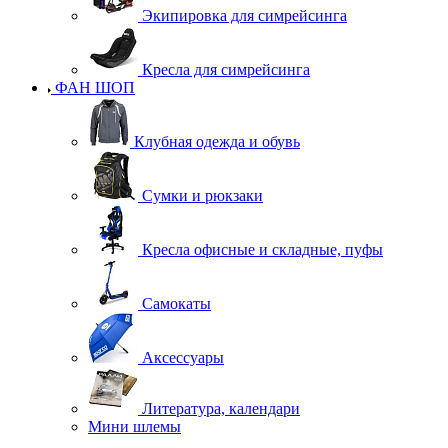
Экипировка для симрейсинга
Кресла для симрейсинга
ФАН ШОП
Клубная одежда и обувь
Сумки и рюкзаки
Кресла офисные и складные, пуфы
Самокаты
Аксессуары
Литература, календари
Мини шлемы