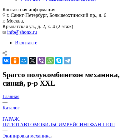
Контактная информация
г. Санкт-Петербург, Большеохтинский пр., д. 6
г. Москва,
Крылатская ул., д. 2, к. 4 (2 этаж)
info@shonx.ru
Вконтакте
Sparco полукомбинезон механика,
синий, р-р XXL
Главная
—
Каталог
—
ГАРАЖ
ПИЛОТ
АВТОМОБИЛЬ
СИМРЕЙСИНГ
ФАН ШОП
—
Экипировка механика