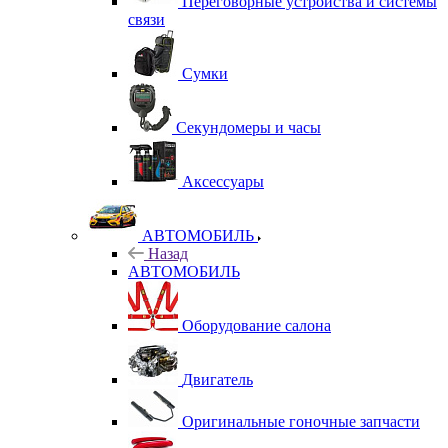
Переговорные устройства и системы
связи
Сумки
Секундомеры и часы
Аксессуары
АВТОМОБИЛЬ
Назад
АВТОМОБИЛЬ
Оборудование салона
Двигатель
Оригинальные гоночные запчасти