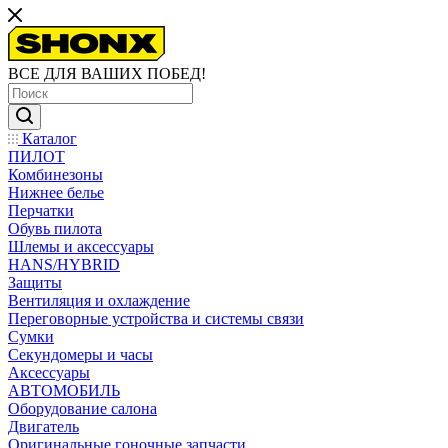
ВСЕ ДЛЯ ВАШИХ ПОБЕД!
Каталог
ПИЛОТ
Комбинезоны
Нижнее белье
Перчатки
Обувь пилота
Шлемы и аксессуары
HANS/HYBRID
Защиты
Вентиляция и охлаждение
Переговорные устройства и системы связи
Сумки
Секундомеры и часы
Аксессуары
АВТОМОБИЛЬ
Оборудование салона
Двигатель
Оригинальные гоночные запчасти