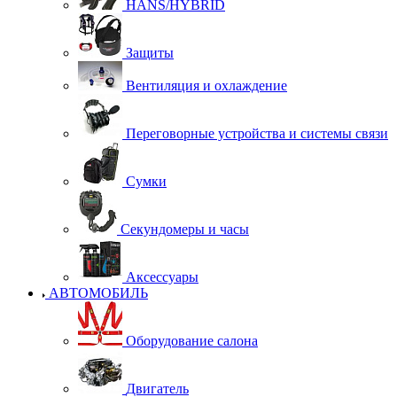
HANS/HYBRID
Защиты
Вентиляция и охлаждение
Переговорные устройства и системы связи
Сумки
Секундомеры и часы
Аксессуары
АВТОМОБИЛЬ
Оборудование салона
Двигатель