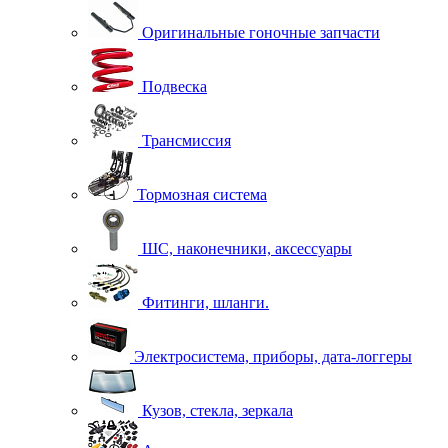
Оригинальные гоночные запчасти
Подвеска
Трансмиссия
Тормозная система
ШС, наконечники, аксессуары
Фитинги, шланги.
Электросистема, приборы, дата-логгеры
Кузов, стекла, зеркала