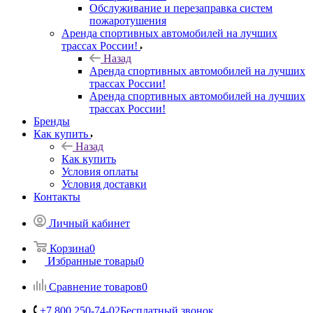
Обслуживание и перезаправка систем
пожаротушения
Аренда спортивных автомобилей на лучших
трассах России!
Назад
Аренда спортивных автомобилей на лучших
трассах России!
Аренда спортивных автомобилей на лучших
трассах России!
Бренды
Как купить
Назад
Как купить
Условия оплаты
Условия доставки
Контакты
Личный кабинет
Корзина
0
Избранные товары
0
Сравнение товаров
0
+7 800 250-74-02
Бесплатный звонок