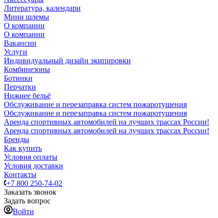
Литература, календари
Мини шлемы
О компании
О компании
Вакансии
Услуги
Индивидуальный дизайн экипировки
Комбинезоны
Ботинки
Перчатки
Нижнее бельё
Обслуживание и перезаправка систем пожаротушения
Обслуживание и перезаправка систем пожаротушения
Аренда спортивных автомобилей на лучших трассах России!
Аренда спортивных автомобилей на лучших трассах России!
Бренды
Как купить
Условия оплаты
Условия доставки
Контакты
+7 800 250-74-02
Заказать звонок
Задать вопрос
Войти