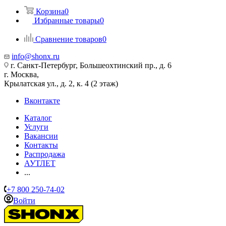
Корзина
0
Избранные товары
0
Сравнение товаров
0
info@shonx.ru
г. Санкт-Петербург, Большеохтинский пр., д. 6
г. Москва,
Крылатская ул., д. 2, к. 4 (2 этаж)
Вконтакте
Каталог
Услуги
Вакансии
Контакты
Распродажа
АУТЛЕТ
...
+7 800 250-74-02
Войти