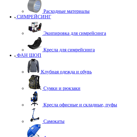
Расходные материалы
СИМРЕЙСИНГ
Экипировка для симрейсинга
Кресла для симрейсинга
ФАН ШОП
Клубная одежда и обувь
Сумки и рюкзаки
Кресла офисные и складные, пуфы
Самокаты