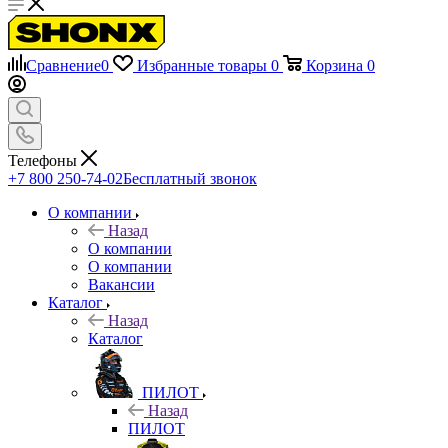
Сравнение
0
Избранные товары
0
Корзина
0
Телефоны
+7 800 250-74-02
Бесплатный звонок
О компании
Назад
О компании
О компании
Вакансии
Каталог
Назад
Каталог
ПИЛОТ
Назад
ПИЛОТ