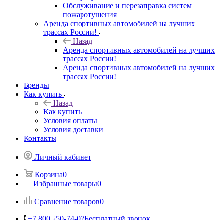
Обслуживание и перезаправка систем
пожаротушения
Аренда спортивных автомобилей на лучших
трассах России!
Назад
Аренда спортивных автомобилей на лучших
трассах России!
Аренда спортивных автомобилей на лучших
трассах России!
Бренды
Как купить
Назад
Как купить
Условия оплаты
Условия доставки
Контакты
Личный кабинет
Корзина
0
Избранные товары
0
Сравнение товаров
0
+7 800 250-74-02
Бесплатный звонок