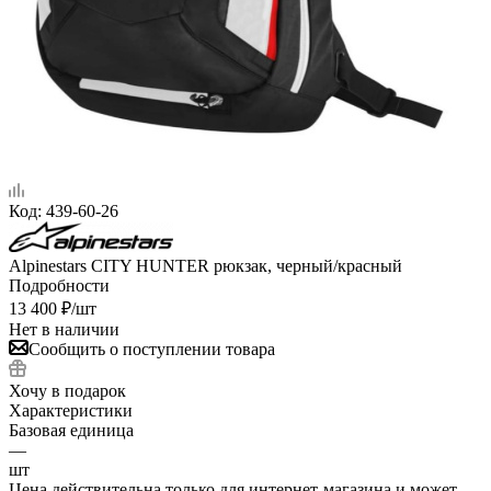
Код:
439-60-26
Alpinestars CITY HUNTER рюкзак, черный/красный
Подробности
13 400
₽
/шт
Нет в наличии
Сообщить о поступлении товара
Хочу в подарок
Характеристики
Базовая единица
—
шт
Цена действительна только для интернет-магазина и может