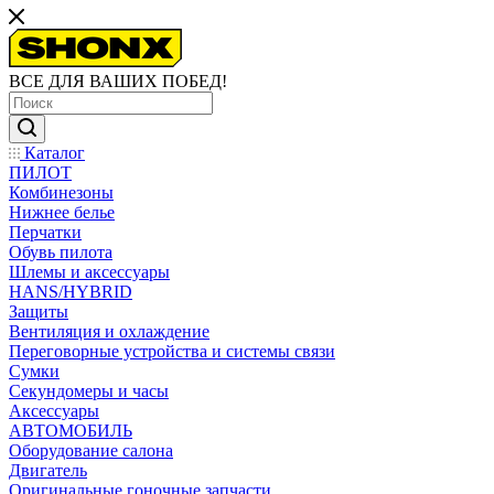
ВСЕ ДЛЯ ВАШИХ ПОБЕД!
Каталог
ПИЛОТ
Комбинезоны
Нижнее белье
Перчатки
Обувь пилота
Шлемы и аксессуары
HANS/HYBRID
Защиты
Вентиляция и охлаждение
Переговорные устройства и системы связи
Сумки
Секундомеры и часы
Аксессуары
АВТОМОБИЛЬ
Оборудование салона
Двигатель
Оригинальные гоночные запчасти