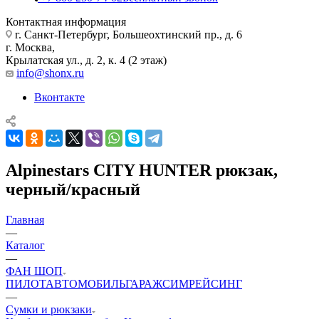
Контактная информация
г. Санкт-Петербург, Большеохтинский пр., д. 6
г. Москва,
Крылатская ул., д. 2, к. 4 (2 этаж)
info@shonx.ru
Вконтакте
Alpinestars CITY HUNTER рюкзак,
черный/красный
Главная
—
Каталог
—
ФАН ШОП
ПИЛОТ
АВТОМОБИЛЬ
ГАРАЖ
СИМРЕЙСИНГ
—
Сумки и рюкзаки