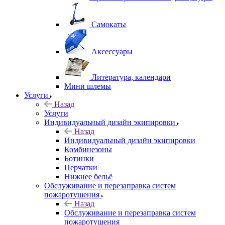
Самокаты
Аксессуары
Литература, календари
Мини шлемы
Услуги
Назад
Услуги
Индивидуальный дизайн экипировки
Назад
Индивидуальный дизайн экипировки
Комбинезоны
Ботинки
Перчатки
Нижнее бельё
Обслуживание и перезаправка систем
пожаротушения
Назад
Обслуживание и перезаправка систем
пожаротушения