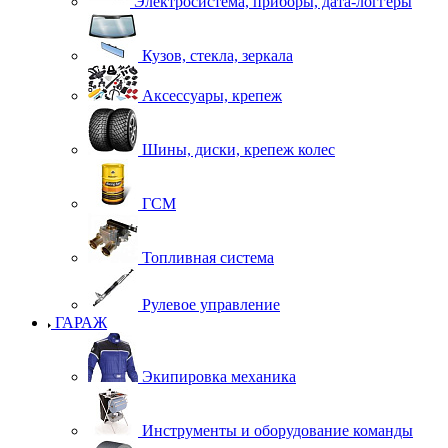
Электросистема, приборы, дата-логгеры
Кузов, стекла, зеркала
Аксессуары, крепеж
Шины, диски, крепеж колес
ГСМ
Топливная система
Рулевое управление
ГАРАЖ
Экипировка механика
Инструменты и оборудование команды