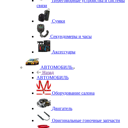
Переговорные устройства и системы
связи
Сумки
Секундомеры и часы
Аксессуары
АВТОМОБИЛЬ
Назад
АВТОМОБИЛЬ
Оборудование салона
Двигатель
Оригинальные гоночные запчасти