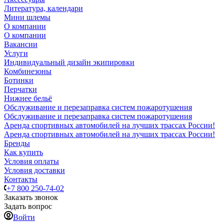
Литература, календари
Мини шлемы
О компании
О компании
Вакансии
Услуги
Индивидуальный дизайн экипировки
Комбинезоны
Ботинки
Перчатки
Нижнее бельё
Обслуживание и перезаправка систем пожаротушения
Обслуживание и перезаправка систем пожаротушения
Аренда спортивных автомобилей на лучших трассах России!
Аренда спортивных автомобилей на лучших трассах России!
Бренды
Как купить
Условия оплаты
Условия доставки
Контакты
+7 800 250-74-02
Заказать звонок
Задать вопрос
Войти