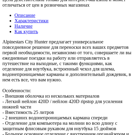
отличаться от цен в розничных магазинах
Описание
Характеристики
Наличие
Как купить
Alpinestars City Hunter предлагает универсальное
повседневное решение для переноски всех ваших предметов
первой необходимости, независимо от того, совершаете ли вы
ежедневные поездки на работу или отправляетесь в
путешествие на выходные, с такими функциями, как
отделение для ноутбука, встроенный чехол для шлема,
водонепроницаемые карманы и дополнительный дождевик, в
нем есть все, что вам нужно.
Особенности:
- Внешняя оболочка из нескольких материалов
- Легкий нейлон 420D / нейлон 420D ripstop для усиления
нижней части
- Вместимость 25 литров
- 2 внешних водонепроницаемых кармана спереди
- Отделение для компьютера на молнии во всю длину с
защитным флисовым рукавом для ноутбука 15 дюймов
- Большое основное отделение с внутренним органайзером и