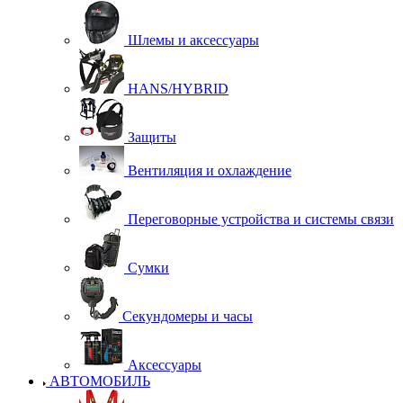
Шлемы и аксессуары
HANS/HYBRID
Защиты
Вентиляция и охлаждение
Переговорные устройства и системы связи
Сумки
Секундомеры и часы
Аксессуары
АВТОМОБИЛЬ