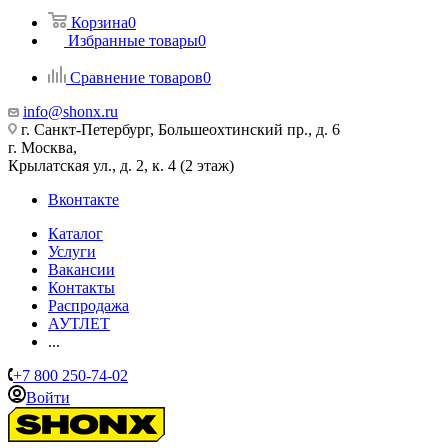
Корзина
0
Избранные товары
0
Сравнение товаров
0
info@shonx.ru
г. Санкт-Петербург, Большеохтинский пр., д. 6
г. Москва,
Крылатская ул., д. 2, к. 4 (2 этаж)
Вконтакте
Каталог
Услуги
Вакансии
Контакты
Распродажа
АУТЛЕТ
...
+7 800 250-74-02
Войти