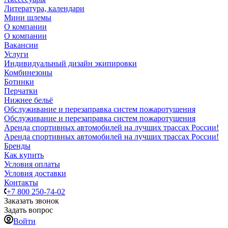
Литература, календари
Мини шлемы
О компании
О компании
Вакансии
Услуги
Индивидуальный дизайн экипировки
Комбинезоны
Ботинки
Перчатки
Нижнее бельё
Обслуживание и перезаправка систем пожаротушения
Обслуживание и перезаправка систем пожаротушения
Аренда спортивных автомобилей на лучших трассах России!
Аренда спортивных автомобилей на лучших трассах России!
Бренды
Как купить
Условия оплаты
Условия доставки
Контакты
+7 800 250-74-02
Заказать звонок
Задать вопрос
Войти