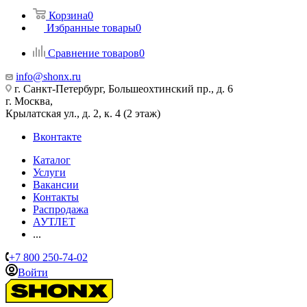
Корзина
0
Избранные товары
0
Сравнение товаров
0
info@shonx.ru
г. Санкт-Петербург, Большеохтинский пр., д. 6
г. Москва,
Крылатская ул., д. 2, к. 4 (2 этаж)
Вконтакте
Каталог
Услуги
Вакансии
Контакты
Распродажа
АУТЛЕТ
...
+7 800 250-74-02
Войти