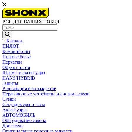
ВСЕ ДЛЯ ВАШИХ ПОБЕД!
Каталог
ПИЛОТ
Комбинезоны
Нижнее белье
Перчатки
Обувь пилота
Шлемы и аксессуары
HANS/HYBRID
Защиты
Вентиляция и охлаждение
Переговорные устройства и системы связи
Сумки
Секундомеры и часы
Аксессуары
АВТОМОБИЛЬ
Оборудование салона
Двигатель
Оригинальные гоночные запчасти