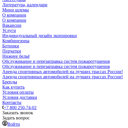
Литература, календари
Мини шлемы
О компании
О компании
Вакансии
Услуги
Индивидуальный дизайн экипировки
Комбинезоны
Ботинки
Перчатки
Нижнее бельё
Обслуживание и перезаправка систем пожаротушения
Обслуживание и перезаправка систем пожаротушения
Аренда спортивных автомобилей на лучших трассах России!
Аренда спортивных автомобилей на лучших трассах России!
Бренды
Как купить
Условия оплаты
Условия доставки
Контакты
+7 800 250-74-02
Заказать звонок
Задать вопрос
Войти