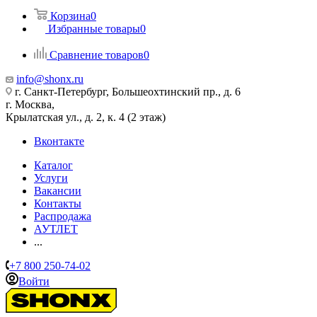
Корзина
0
Избранные товары
0
Сравнение товаров
0
info@shonx.ru
г. Санкт-Петербург, Большеохтинский пр., д. 6
г. Москва,
Крылатская ул., д. 2, к. 4 (2 этаж)
Вконтакте
Каталог
Услуги
Вакансии
Контакты
Распродажа
АУТЛЕТ
...
+7 800 250-74-02
Войти