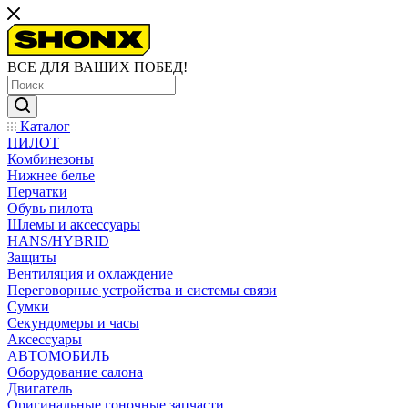
ВСЕ ДЛЯ ВАШИХ ПОБЕД!
Каталог
ПИЛОТ
Комбинезоны
Нижнее белье
Перчатки
Обувь пилота
Шлемы и аксессуары
HANS/HYBRID
Защиты
Вентиляция и охлаждение
Переговорные устройства и системы связи
Сумки
Секундомеры и часы
Аксессуары
АВТОМОБИЛЬ
Оборудование салона
Двигатель
Оригинальные гоночные запчасти