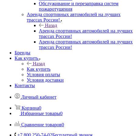
Обслуживание и перезаправка систем
пожаротушения
Аренда спортивных автомобилей на лучших
трассах России!
Назад
Аренда спортивных автомобилей на лучших
трассах России!
Аренда спортивных автомобилей на лучших
трассах России!
Бренды
Как купить
Назад
Как купить
Условия оплаты
Условия доставки
Контакты
Личный кабинет
Корзина
0
Избранные товары
0
Сравнение товаров
0
+7 800 250-74-02
Бесплатный звонок