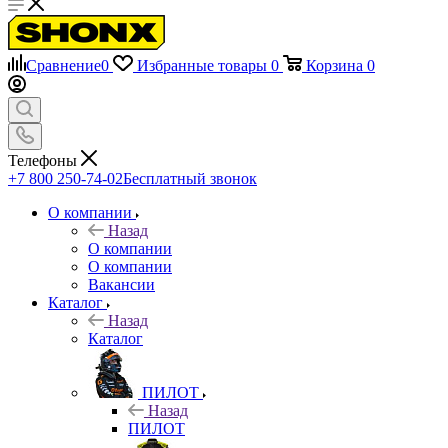
Сравнение
0
Избранные товары
0
Корзина
0
Телефоны
+7 800 250-74-02
Бесплатный звонок
О компании
Назад
О компании
О компании
Вакансии
Каталог
Назад
Каталог
ПИЛОТ
Назад
ПИЛОТ