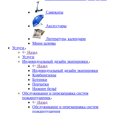
Самокаты
Аксессуары
Литература, календари
Мини шлемы
Услуги
Назад
Услуги
Индивидуальный дизайн экипировки
Назад
Индивидуальный дизайн экипировки
Комбинезоны
Ботинки
Перчатки
Нижнее бельё
Обслуживание и перезаправка систем
пожаротушения
Назад
Обслуживание и перезаправка систем
пожаротушения