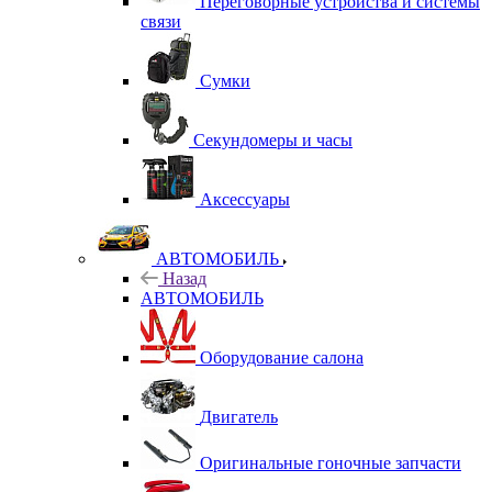
Переговорные устройства и системы
связи
Сумки
Секундомеры и часы
Аксессуары
АВТОМОБИЛЬ
Назад
АВТОМОБИЛЬ
Оборудование салона
Двигатель
Оригинальные гоночные запчасти