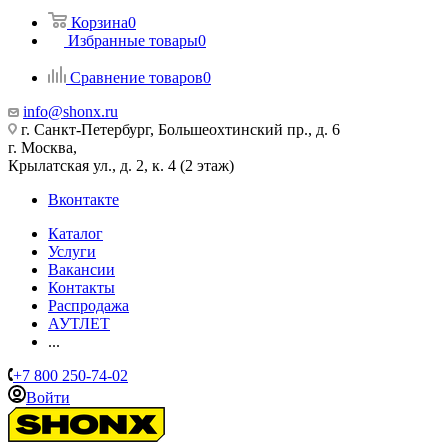
Корзина
0
Избранные товары
0
Сравнение товаров
0
info@shonx.ru
г. Санкт-Петербург, Большеохтинский пр., д. 6
г. Москва,
Крылатская ул., д. 2, к. 4 (2 этаж)
Вконтакте
Каталог
Услуги
Вакансии
Контакты
Распродажа
АУТЛЕТ
...
+7 800 250-74-02
Войти