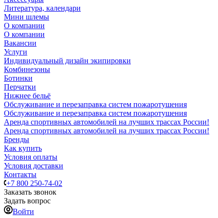
Литература, календари
Мини шлемы
О компании
О компании
Вакансии
Услуги
Индивидуальный дизайн экипировки
Комбинезоны
Ботинки
Перчатки
Нижнее бельё
Обслуживание и перезаправка систем пожаротушения
Обслуживание и перезаправка систем пожаротушения
Аренда спортивных автомобилей на лучших трассах России!
Аренда спортивных автомобилей на лучших трассах России!
Бренды
Как купить
Условия оплаты
Условия доставки
Контакты
+7 800 250-74-02
Заказать звонок
Задать вопрос
Войти