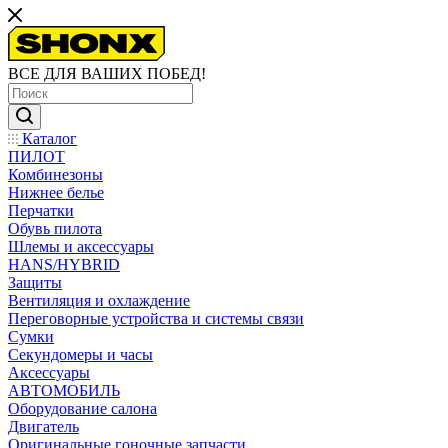
ВСЕ ДЛЯ ВАШИХ ПОБЕД!
Каталог
ПИЛОТ
Комбинезоны
Нижнее белье
Перчатки
Обувь пилота
Шлемы и аксессуары
HANS/HYBRID
Защиты
Вентиляция и охлаждение
Переговорные устройства и системы связи
Сумки
Секундомеры и часы
Аксессуары
АВТОМОБИЛЬ
Оборудование салона
Двигатель
Оригинальные гоночные запчасти