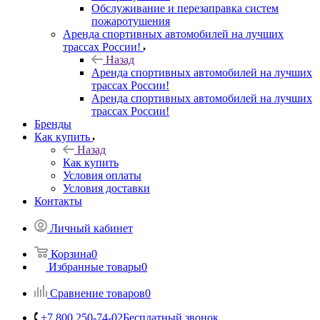
Обслуживание и перезаправка систем
пожаротушения
Аренда спортивных автомобилей на лучших
трассах России!
Назад
Аренда спортивных автомобилей на лучших
трассах России!
Аренда спортивных автомобилей на лучших
трассах России!
Бренды
Как купить
Назад
Как купить
Условия оплаты
Условия доставки
Контакты
Личный кабинет
Корзина
0
Избранные товары
0
Сравнение товаров
0
+7 800 250-74-02
Бесплатный звонок