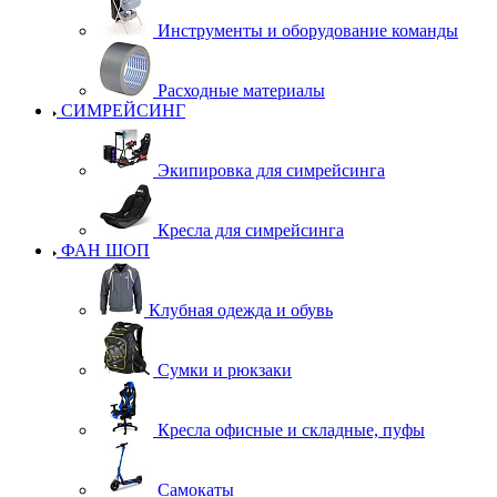
Инструменты и оборудование команды
Расходные материалы
СИМРЕЙСИНГ
Экипировка для симрейсинга
Кресла для симрейсинга
ФАН ШОП
Клубная одежда и обувь
Сумки и рюкзаки
Кресла офисные и складные, пуфы
Самокаты