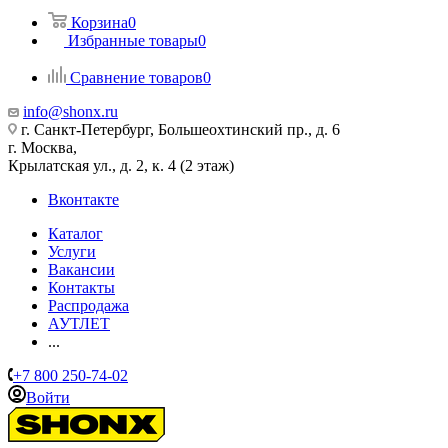
Корзина
0
Избранные товары
0
Сравнение товаров
0
info@shonx.ru
г. Санкт-Петербург, Большеохтинский пр., д. 6
г. Москва,
Крылатская ул., д. 2, к. 4 (2 этаж)
Вконтакте
Каталог
Услуги
Вакансии
Контакты
Распродажа
АУТЛЕТ
...
+7 800 250-74-02
Войти