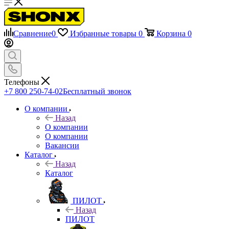
Сравнение
0
Избранные товары
0
Корзина
0
Телефоны
+7 800 250-74-02
Бесплатный звонок
О компании
Назад
О компании
О компании
Вакансии
Каталог
Назад
Каталог
ПИЛОТ
Назад
ПИЛОТ