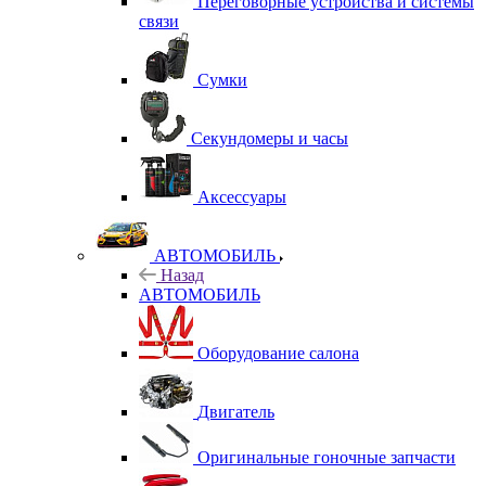
Переговорные устройства и системы
связи
Сумки
Секундомеры и часы
Аксессуары
АВТОМОБИЛЬ
Назад
АВТОМОБИЛЬ
Оборудование салона
Двигатель
Оригинальные гоночные запчасти