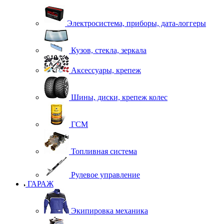
Электросистема, приборы, дата-логгеры
Кузов, стекла, зеркала
Аксессуары, крепеж
Шины, диски, крепеж колес
ГСМ
Топливная система
Рулевое управление
ГАРАЖ
Экипировка механика