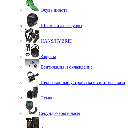
Обувь пилота
Шлемы и аксессуары
HANS/HYBRID
Защиты
Вентиляция и охлаждение
Переговорные устройства и системы связи
Сумки
Секундомеры и часы