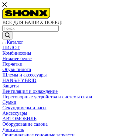
ВСЕ ДЛЯ ВАШИХ ПОБЕД!
Каталог
ПИЛОТ
Комбинезоны
Нижнее белье
Перчатки
Обувь пилота
Шлемы и аксессуары
HANS/HYBRID
Защиты
Вентиляция и охлаждение
Переговорные устройства и системы связи
Сумки
Секундомеры и часы
Аксессуары
АВТОМОБИЛЬ
Оборудование салона
Двигатель
Оригинальные гоночные запчасти