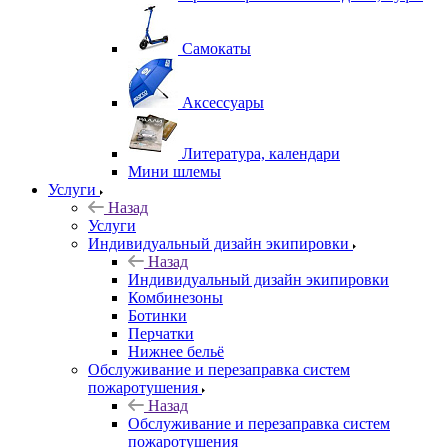
Самокаты
Аксессуары
Литература, календари
Мини шлемы
Услуги
Назад
Услуги
Индивидуальный дизайн экипировки
Назад
Индивидуальный дизайн экипировки
Комбинезоны
Ботинки
Перчатки
Нижнее бельё
Обслуживание и перезаправка систем
пожаротушения
Назад
Обслуживание и перезаправка систем
пожаротушения