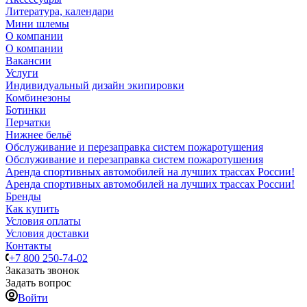
Литература, календари
Мини шлемы
О компании
О компании
Вакансии
Услуги
Индивидуальный дизайн экипировки
Комбинезоны
Ботинки
Перчатки
Нижнее бельё
Обслуживание и перезаправка систем пожаротушения
Обслуживание и перезаправка систем пожаротушения
Аренда спортивных автомобилей на лучших трассах России!
Аренда спортивных автомобилей на лучших трассах России!
Бренды
Как купить
Условия оплаты
Условия доставки
Контакты
+7 800 250-74-02
Заказать звонок
Задать вопрос
Войти