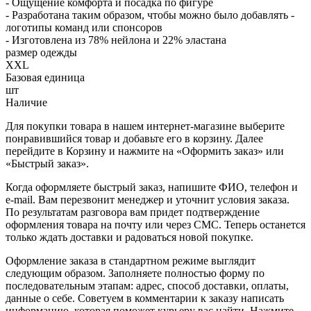
- Ощущение комфорта и посадка по фигуре
- Разработана таким образом, чтобы можно было добавлять -
логотипы команд или спонсоров
- Изготовлена из 78% нейлона и 22% эластана
размер одежды
XXL
Базовая единица
шт
Наличие
Для покупки товара в нашем интернет-магазине выберите
понравившийся товар и добавьте его в корзину. Далее
перейдите в Корзину и нажмите на «Оформить заказ» или
«Быстрый заказ».
Когда оформляете быстрый заказ, напишите ФИО, телефон и
e-mail. Вам перезвонит менеджер и уточнит условия заказа.
По результатам разговора вам придет подтверждение
оформления товара на почту или через СМС. Теперь останется
только ждать доставки и радоваться новой покупке.
Оформление заказа в стандартном режиме выглядит
следующим образом. Заполняете полностью форму по
последовательным этапам: адрес, способ доставки, оплаты,
данные о себе. Советуем в комментарии к заказу написать
информацию, которая поможет курьеру вас найти. Нажмите