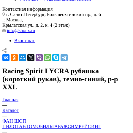
Контактная информация
г. Санкт-Петербург, Большеохтинский пр., д. 6
г. Москва,
Крылатская ул., д. 2, к. 4 (2 этаж)
info@shonx.ru
Вконтакте
Racing Spirit LYCRA рубашка
(короткий рукав), темно-синий, р-р
XXL
Главная
—
Каталог
—
ФАН ШОП
ПИЛОТ
АВТОМОБИЛЬ
ГАРАЖ
СИМРЕЙСИНГ
—