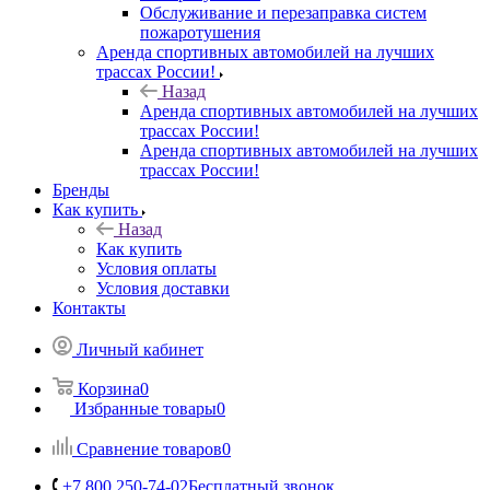
Обслуживание и перезаправка систем
пожаротушения
Аренда спортивных автомобилей на лучших
трассах России!
Назад
Аренда спортивных автомобилей на лучших
трассах России!
Аренда спортивных автомобилей на лучших
трассах России!
Бренды
Как купить
Назад
Как купить
Условия оплаты
Условия доставки
Контакты
Личный кабинет
Корзина
0
Избранные товары
0
Сравнение товаров
0
+7 800 250-74-02
Бесплатный звонок