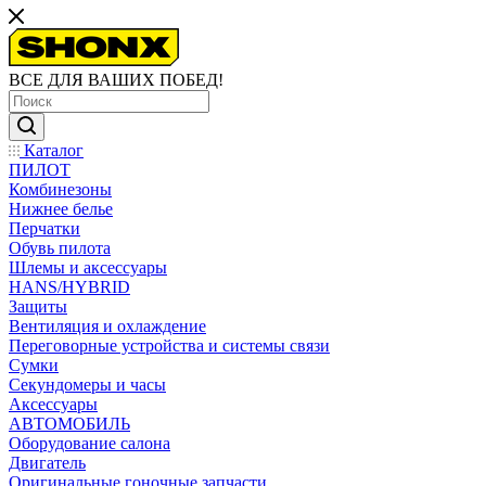
ВСЕ ДЛЯ ВАШИХ ПОБЕД!
Каталог
ПИЛОТ
Комбинезоны
Нижнее белье
Перчатки
Обувь пилота
Шлемы и аксессуары
HANS/HYBRID
Защиты
Вентиляция и охлаждение
Переговорные устройства и системы связи
Сумки
Секундомеры и часы
Аксессуары
АВТОМОБИЛЬ
Оборудование салона
Двигатель
Оригинальные гоночные запчасти