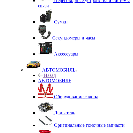
Переговорные устройства и системы
связи
Сумки
Секундомеры и часы
Аксессуары
АВТОМОБИЛЬ
Назад
АВТОМОБИЛЬ
Оборудование салона
Двигатель
Оригинальные гоночные запчасти