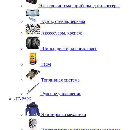
Электросистема, приборы, дата-логгеры
Кузов, стекла, зеркала
Аксессуары, крепеж
Шины, диски, крепеж колес
ГСМ
Топливная система
Рулевое управление
ГАРАЖ
Экипировка механика