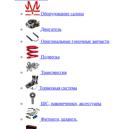
Оборудование салона
Двигатель
Оригинальные гоночные запчасти
Подвеска
Трансмиссия
Тормозная система
ШС, наконечники, аксессуары
Фитинги, шланги.