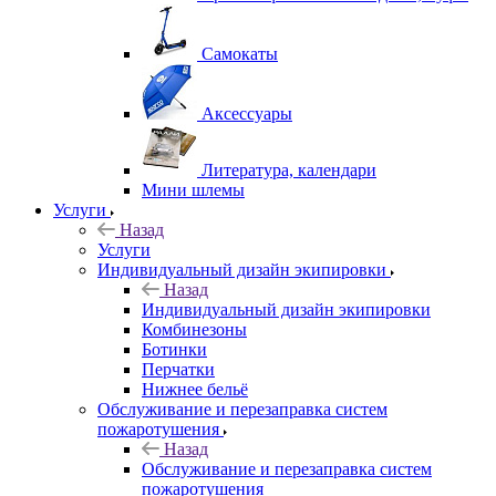
Самокаты
Аксессуары
Литература, календари
Мини шлемы
Услуги
Назад
Услуги
Индивидуальный дизайн экипировки
Назад
Индивидуальный дизайн экипировки
Комбинезоны
Ботинки
Перчатки
Нижнее бельё
Обслуживание и перезаправка систем
пожаротушения
Назад
Обслуживание и перезаправка систем
пожаротушения