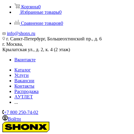
Корзина
0
Избранные товары
0
Сравнение товаров
0
info@shonx.ru
г. Санкт-Петербург, Большеохтинский пр., д. 6
г. Москва,
Крылатская ул., д. 2, к. 4 (2 этаж)
Вконтакте
Каталог
Услуги
Вакансии
Контакты
Распродажа
АУТЛЕТ
...
+7 800 250-74-02
Войти