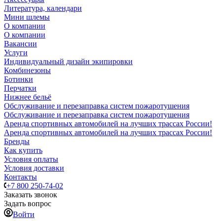
Литература, календари
Мини шлемы
О компании
О компании
Вакансии
Услуги
Индивидуальный дизайн экипировки
Комбинезоны
Ботинки
Перчатки
Нижнее бельё
Обслуживание и перезаправка систем пожаротушения
Обслуживание и перезаправка систем пожаротушения
Аренда спортивных автомобилей на лучших трассах России!
Аренда спортивных автомобилей на лучших трассах России!
Бренды
Как купить
Условия оплаты
Условия доставки
Контакты
+7 800 250-74-02
Заказать звонок
Задать вопрос
Войти