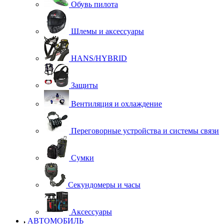
Обувь пилота
Шлемы и аксессуары
HANS/HYBRID
Защиты
Вентиляция и охлаждение
Переговорные устройства и системы связи
Сумки
Секундомеры и часы
Аксессуары
АВТОМОБИЛЬ