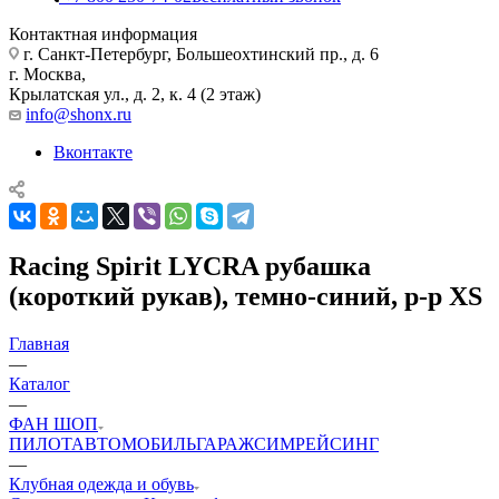
Контактная информация
г. Санкт-Петербург, Большеохтинский пр., д. 6
г. Москва,
Крылатская ул., д. 2, к. 4 (2 этаж)
info@shonx.ru
Вконтакте
Racing Spirit LYCRA рубашка
(короткий рукав), темно-синий, р-р XS
Главная
—
Каталог
—
ФАН ШОП
ПИЛОТ
АВТОМОБИЛЬ
ГАРАЖ
СИМРЕЙСИНГ
—
Клубная одежда и обувь