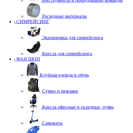
Инструменты и оборудование команды
Расходные материалы
СИМРЕЙСИНГ
Экипировка для симрейсинга
Кресла для симрейсинга
ФАН ШОП
Клубная одежда и обувь
Сумки и рюкзаки
Кресла офисные и складные, пуфы
Самокаты