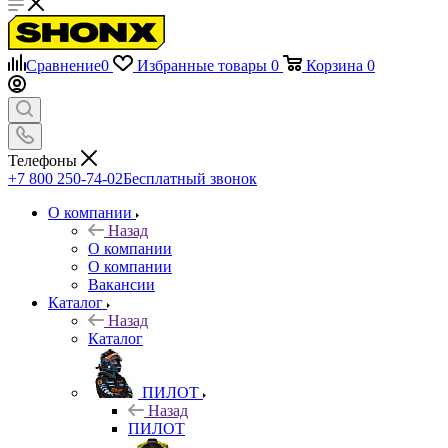
Сравнение
0
Избранные товары
0
Корзина
0
Телефоны
+7 800 250-74-02
Бесплатный звонок
О компании
Назад
О компании
О компании
Вакансии
Каталог
Назад
Каталог
ПИЛОТ
Назад
ПИЛОТ