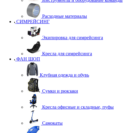
Инструменты и оборудование команды
Расходные материалы
СИМРЕЙСИНГ
Экипировка для симрейсинга
Кресла для симрейсинга
ФАН ШОП
Клубная одежда и обувь
Сумки и рюкзаки
Кресла офисные и складные, пуфы
Самокаты