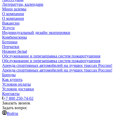
Литература, календари
Мини шлемы
О компании
О компании
Вакансии
Услуги
Индивидуальный дизайн экипировки
Комбинезоны
Ботинки
Перчатки
Нижнее бельё
Обслуживание и перезаправка систем пожаротушения
Обслуживание и перезаправка систем пожаротушения
Аренда спортивных автомобилей на лучших трассах России!
Аренда спортивных автомобилей на лучших трассах России!
Бренды
Как купить
Условия оплаты
Условия доставки
Контакты
+7 800 250-74-02
Заказать звонок
Задать вопрос
Войти