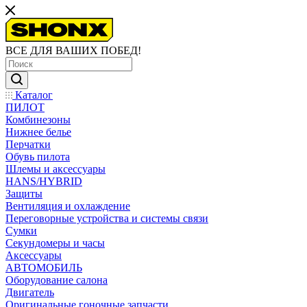
ВСЕ ДЛЯ ВАШИХ ПОБЕД!
Каталог
ПИЛОТ
Комбинезоны
Нижнее белье
Перчатки
Обувь пилота
Шлемы и аксессуары
HANS/HYBRID
Защиты
Вентиляция и охлаждение
Переговорные устройства и системы связи
Сумки
Секундомеры и часы
Аксессуары
АВТОМОБИЛЬ
Оборудование салона
Двигатель
Оригинальные гоночные запчасти