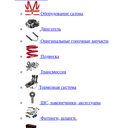
Оборудование салона
Двигатель
Оригинальные гоночные запчасти
Подвеска
Трансмиссия
Тормозная система
ШС, наконечники, аксессуары
Фитинги, шланги.