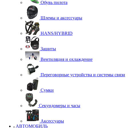
Обувь пилота
Шлемы и аксессуары
HANS/HYBRID
Защиты
Вентиляция и охлаждение
Переговорные устройства и системы связи
Сумки
Секундомеры и часы
Аксессуары
АВТОМОБИЛЬ