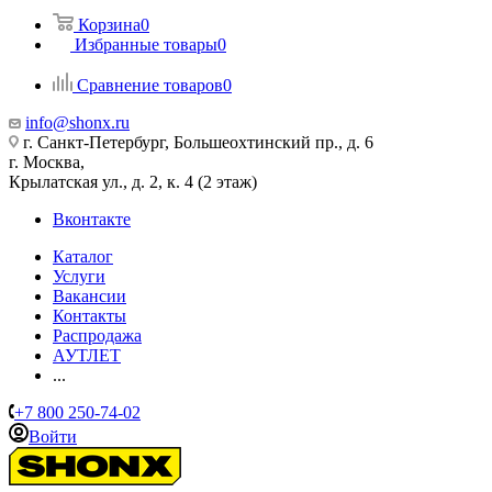
Корзина
0
Избранные товары
0
Сравнение товаров
0
info@shonx.ru
г. Санкт-Петербург, Большеохтинский пр., д. 6
г. Москва,
Крылатская ул., д. 2, к. 4 (2 этаж)
Вконтакте
Каталог
Услуги
Вакансии
Контакты
Распродажа
АУТЛЕТ
...
+7 800 250-74-02
Войти