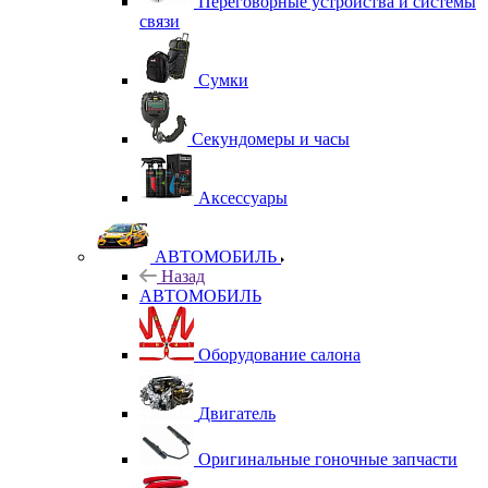
Переговорные устройства и системы
связи
Сумки
Секундомеры и часы
Аксессуары
АВТОМОБИЛЬ
Назад
АВТОМОБИЛЬ
Оборудование салона
Двигатель
Оригинальные гоночные запчасти