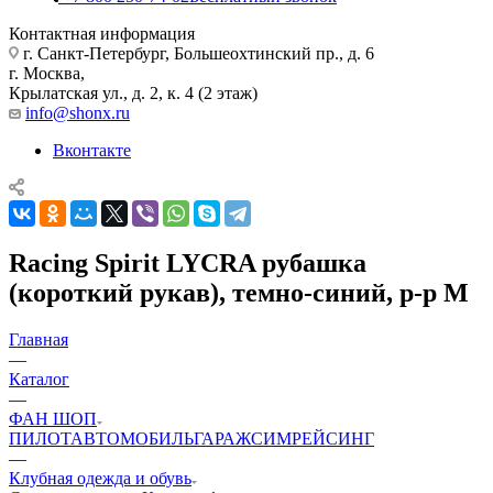
Контактная информация
г. Санкт-Петербург, Большеохтинский пр., д. 6
г. Москва,
Крылатская ул., д. 2, к. 4 (2 этаж)
info@shonx.ru
Вконтакте
Racing Spirit LYCRA рубашка
(короткий рукав), темно-синий, р-р M
Главная
—
Каталог
—
ФАН ШОП
ПИЛОТ
АВТОМОБИЛЬ
ГАРАЖ
СИМРЕЙСИНГ
—
Клубная одежда и обувь