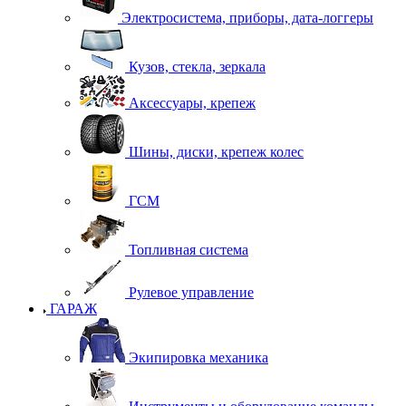
Электросистема, приборы, дата-логгеры
Кузов, стекла, зеркала
Аксессуары, крепеж
Шины, диски, крепеж колес
ГСМ
Топливная система
Рулевое управление
ГАРАЖ
Экипировка механика