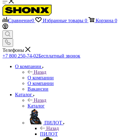
Сравнение
0
Избранные товары
0
Корзина
0
Телефоны
+7 800 250-74-02
Бесплатный звонок
О компании
Назад
О компании
О компании
Вакансии
Каталог
Назад
Каталог
ПИЛОТ
Назад
ПИЛОТ