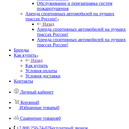
Обслуживание и перезаправка систем
пожаротушения
Аренда спортивных автомобилей на лучших
трассах России!
Назад
Аренда спортивных автомобилей на лучших
трассах России!
Аренда спортивных автомобилей на лучших
трассах России!
Бренды
Как купить
Назад
Как купить
Условия оплаты
Условия доставки
Контакты
Личный кабинет
Корзина
0
Избранные товары
0
Сравнение товаров
0
+7 800 250-74-02
Бесплатный звонок