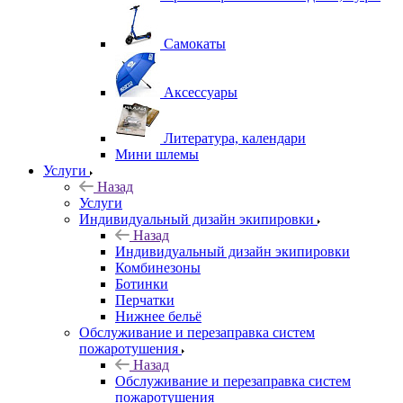
Самокаты
Аксессуары
Литература, календари
Мини шлемы
Услуги
Назад
Услуги
Индивидуальный дизайн экипировки
Назад
Индивидуальный дизайн экипировки
Комбинезоны
Ботинки
Перчатки
Нижнее бельё
Обслуживание и перезаправка систем
пожаротушения
Назад
Обслуживание и перезаправка систем
пожаротушения